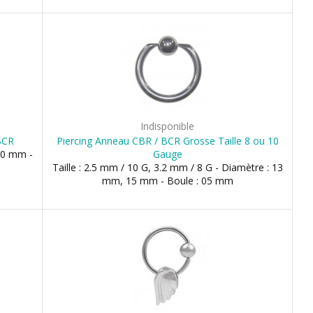
Indisponible
 BCR
Piercing Anneau CBR / BCR Grosse Taille 8 ou 10
 10 mm -
Gauge
Taille : 2.5 mm / 10 G, 3.2 mm / 8 G - Diamètre : 13
mm, 15 mm - Boule : 05 mm