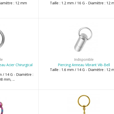
 Diamètre : 12 mm
Taille : 1.2 mm / 16 G - Diamètre : 12
le
Indisponible
au Acier Chirurgical
Piercing Anneau Vibrant Vib-Bell
Taille : 1.6 mm / 14 G - Diamètre : 12
m / 14 G - Diamètre :
8 mm, ...