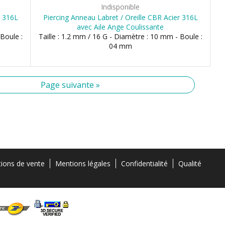
Indisponible
r 316L
Piercing Anneau Labret / Oreille CBR Acier 316L
avec Aile Ange Coulissante
 Boule :
Taille : 1.2 mm / 16 G - Diamètre : 10 mm - Boule :
04 mm
Page suivante »
tions de vente
Mentions légales
Confidentialité
Qualité