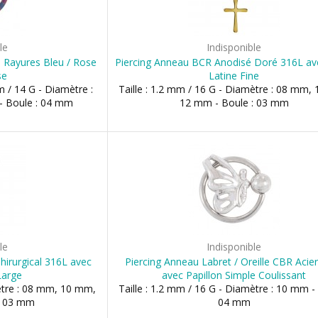
le
Indisponible
 Rayures Bleu / Rose
Piercing Anneau BCR Anodisé Doré 316L av
se
Latine Fine
m / 14 G - Diamètre :
Taille : 1.2 mm / 16 G - Diamètre : 08 mm,
 Boule : 04 mm
12 mm - Boule : 03 mm
le
Indisponible
hirurgical 316L avec
Piercing Anneau Labret / Oreille CBR Acie
Large
avec Papillon Simple Coulissant
mètre : 08 mm, 10 mm,
Taille : 1.2 mm / 16 G - Diamètre : 10 mm -
: 03 mm
04 mm