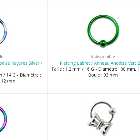
le
Indisponible
isé Rayures Silver /
Piercing Labret / Anneau Anodisé Vert
Taille : 1.2 mm / 16 G - Diamètre : 08 mm,
m / 14 G - Diamètre :
Boule : 03 mm
, 12 mm