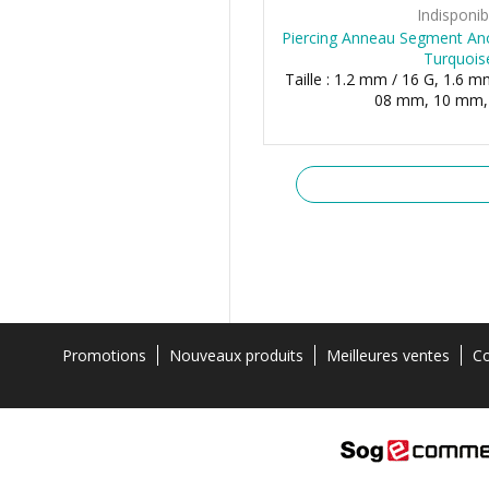
Indisponib
Piercing Anneau Segment An
Turquois
Taille : 1.2 mm / 16 G, 1.6 m
08 mm, 10 mm
Promotions
Nouveaux produits
Meilleures ventes
Co