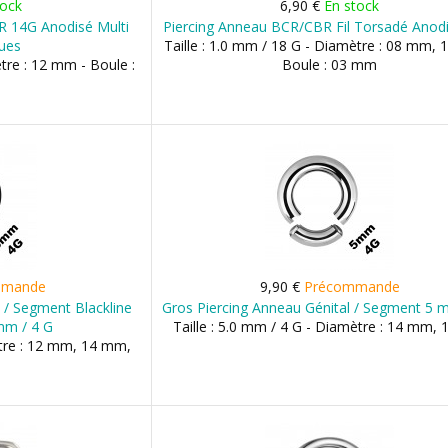
tock
6,90 €
En stock
R 14G Anodisé Multi
Piercing Anneau BCR/CBR Fil Torsadé Anodi
ques
Taille : 1.0 mm / 18 G - Diamètre : 08 mm,
ètre : 12 mm - Boule :
Boule : 03 mm
mmande
9,90 €
Précommande
 / Segment Blackline
Gros Piercing Anneau Génital / Segment 5 
mm / 4 G
Taille : 5.0 mm / 4 G - Diamètre : 14 mm,
ètre : 12 mm, 14 mm,