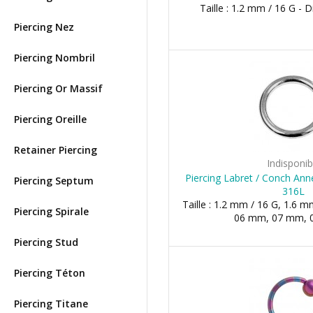
Taille : 1.2 mm / 16 G -
Piercing Nez
Piercing Nombril
Piercing Or Massif
Piercing Oreille
Retainer Piercing
Indisponib
Piercing Labret / Conch Anne
Piercing Septum
316L
Taille : 1.2 mm / 16 G, 1.6 m
Piercing Spirale
06 mm, 07 mm, 0
Piercing Stud
Piercing Téton
Piercing Titane