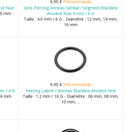
9,90 €
Précommande
sé Noir
Gros Piercing Anneau Génital / Segment Blackline
 10 mm -
Anodisé Noir 4 mm / 6 G
Taille : 4.0 mm / 6 G - Diamètre : 12 mm, 14 mm,
16 mm
9,90 €
Précommande
mm / 4 G
Piercing Labret / Anneau Blackline Anodisé Noir
 16 mm
Taille : 1.2 mm / 16 G - Diamètre : 06 mm, 08 mm,
10 mm, ...