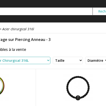
>
Acier chirurgical 316l
trage sur Piercing Anneau - 3
bles à la vente