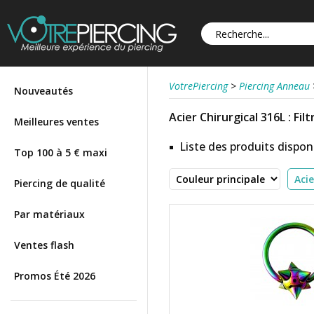
VotrePiercing
>
Piercing Anneau
Nouveautés
Acier Chirurgical 316L : Fil
Meilleures ventes
Liste des produits disponi
Top 100 à 5 € maxi
Piercing de qualité
Par matériaux
Ventes flash
Promos Été 2026