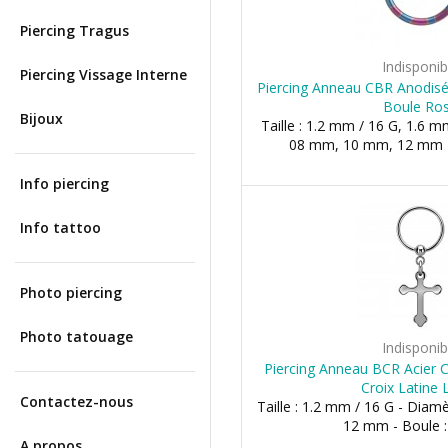
Piercing Tragus
Indisponib
Piercing Vissage Interne
Piercing Anneau CBR Anodisé
Boule Ro
Bijoux
Taille : 1.2 mm / 16 G, 1.6 m
08 mm, 10 mm, 12 mm -
Info piercing
Info tattoo
Photo piercing
Photo tatouage
Indisponib
Piercing Anneau BCR Acier C
Croix Latine 
Contactez-nous
Taille : 1.2 mm / 16 G - Dia
12 mm - Boule 
A propos