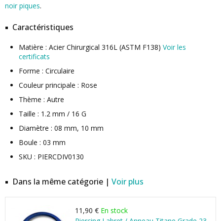
noir piques
.
Caractéristiques
Matière : Acier Chirurgical 316L (ASTM F138)
Voir les
certificats
Forme : Circulaire
Couleur principale : Rose
Thème : Autre
Taille : 1.2 mm / 16 G
Diamètre : 08 mm, 10 mm
Boule : 03 mm
SKU : PIERCDIV0130
Dans la même catégorie |
Voir plus
11,90 €
En stock
Piercing Labret / Anneau Titane Grade 23