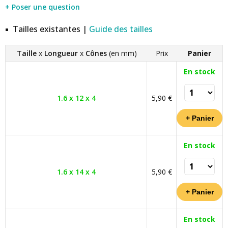
+ Poser une question
Tailles existantes |
Guide des tailles
Taille
x
Longueur
x
Cônes
(en mm)
Prix
Panier
En stock
1.6 x 12 x 4
5,90 €
En stock
1.6 x 14 x 4
5,90 €
En stock