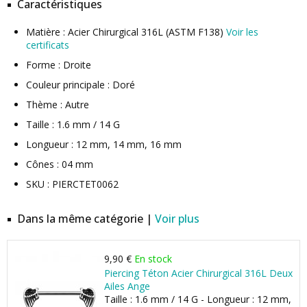
Caractéristiques
Matière : Acier Chirurgical 316L (ASTM F138)
Voir les
certificats
Forme : Droite
Couleur principale : Doré
Thème : Autre
Taille : 1.6 mm / 14 G
Longueur : 12 mm, 14 mm, 16 mm
Cônes : 04 mm
SKU : PIERCTET0062
Dans la même catégorie |
Voir plus
9,90 €
En stock
Piercing Téton Acier Chirurgical 316L Deux
Ailes Ange
Taille : 1.6 mm / 14 G - Longueur : 12 mm,