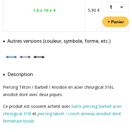
1.6 x 16 x 4
5,90 €
Autres versions (couleur, symbole, forme, etc.)
Description
Piercing Téton / Barbell / Anodisé en acier chirurgical 316L
anodisé doré avec deux piques.
Ce produit est souvent acheté avec
barre piercing barbell acier
chirurgical 316l
et
piercing labret / conch anneau anodisé doré
fermeture boule
.