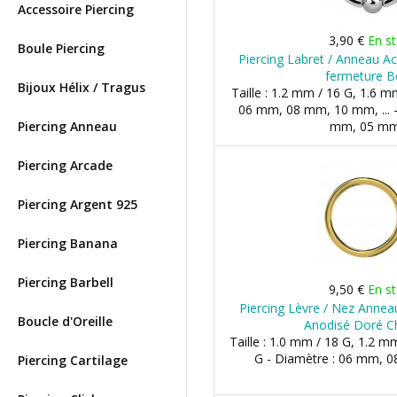
Accessoire Piercing
3,90 €
En s
Boule Piercing
Piercing Labret / Anneau Ac
fermeture B
Bijoux Hélix / Tragus
Taille : 1.2 mm / 16 G, 1.6 m
06 mm, 08 mm, 10 mm, ... -
Piercing Anneau
mm, 05 mm,
Piercing Arcade
Piercing Argent 925
Piercing Banana
Piercing Barbell
9,50 €
En s
Piercing Lèvre / Nez Anneau
Boucle d'Oreille
Anodisé Doré C
Taille : 1.0 mm / 18 G, 1.2 m
G - Diamètre : 06 mm, 0
Piercing Cartilage