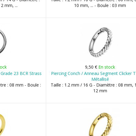
2 mm, ...
10 mm, ... - Boule : 03 mm
tock
9,50 €
En stock
 Grade 23 BCR Strass
Piercing Conch / Anneau Segment Clicker 
Métallisé
ètre : 08 mm - Boule :
Taille : 1.2 mm / 16 G - Diamètre : 08 mm,
12 mm