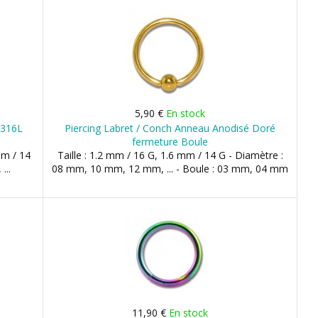
5,90 €
En stock
 316L
Piercing Labret / Conch Anneau Anodisé Doré
fermeture Boule
mm / 14
Taille : 1.2 mm / 16 G, 1.6 mm / 14 G - Diamètre :
...
08 mm, 10 mm, 12 mm, ... - Boule : 03 mm, 04 mm
11,90 €
En stock