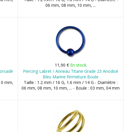
06 mm, 08 mm, 10 mm, ...
11,90 €
En stock
Torsadé
Piercing Labret / Anneau Titane Grade 23 Anodisé
Bleu Marine fermeture Boule
 10 mm,
Taille : 1.2 mm / 16 G, 1.6 mm / 14 G - Diamètre :
06 mm, 08 mm, 10 mm, ... - Boule : 03 mm, 04 mm