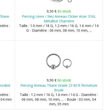
9,50 €
En stock
Titane
Piercing Lèvre / Nez Anneau Clicker Acier 316L
Métallisé Charnière
mètre :
Taille : 1.0 mm / 18 G, 1.2 mm / 16 G, 1.6 mm / 14
G - Diamètre : 06 mm, 08 mm, 10 mm, ...
9,90 €
En stock
Anodisé
Piercing Anneau Titane Grade 23 BCR fermeture
Boule
mètre :
Taille : 1.2 mm / 16 G, 1.6 mm / 14 G - Diamètre :
, 04 mm
06 mm, 08 mm, 10 mm, ... - Boule : 03 mm, 04
mm, 05 mm