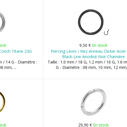
tock
9,50 €
En stock
 Conch Titane 23G
Piercing Lèvre / Nez Anneau Clicker Acier
t
Black-Line Anodisé Noir Charnière
m / 14 G - Diamètre :
Taille : 1.0 mm / 18 G, 1.2 mm / 16 G, 1.6 
8 mm, ...
G - Diamètre : 08 mm, 10 mm, 12 mm, 
tock
29,90 €
En stock