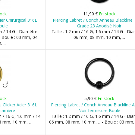
tock
11,90 €
En stock
ier Chirurgical 316L
Piercing Labret / Conch Anneau Blackline 
oule
Grade 23 Anodisé Noir
m / 14 G - Diamètre :
Taille : 1.2 mm / 16 G, 1.6 mm / 14 G - Dia
 Boule : 03 mm, 04
06 mm, 08 mm, 10 mm, ...
 ...
tock
5,90 €
En stock
 Clicker Acier 316L
Piercing Labret / Conch Anneau Blackline 
harnière
Noir fermeture Boule
m / 16 G, 1.6 mm / 14
Taille : 1.2 mm / 16 G, 1.6 mm / 14 G - Dia
8 mm, 10 mm, ...
06 mm, 08 mm, 10 mm, ... - Boule : 03 mm