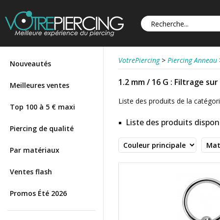
VotrePiercing
>
Piercing Anneau
Nouveautés
1.2 mm / 16 G : Filtrage su
Meilleures ventes
Liste des produits de la catégori
Top 100 à 5 € maxi
Liste des produits disponi
Piercing de qualité
Par matériaux
Ventes flash
Promos Été 2026