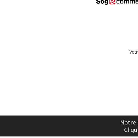
Votr
Notre 
Cliqu