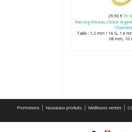
29,90 €
En s
Piercing Anneau Clicker Argen
Charnièr
Taille : 1.2 mm / 16 G, 1.6 m
08 mm, 10
Promotions
Nouveaux produits
Meilleures ventes
Co