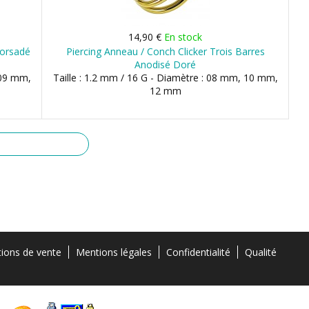
14,90 €
En stock
Torsadé
Piercing Anneau / Conch Clicker Trois Barres
Anodisé Doré
 09 mm,
Taille : 1.2 mm / 16 G - Diamètre : 08 mm, 10 mm,
12 mm
tions de vente
Mentions légales
Confidentialité
Qualité