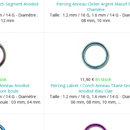
onch Segment Anodisé
Piercing Anneau Clicker Argent Massif 
Charnière
m / 14 G - Diamètre :
Taille : 1.2 mm / 16 G, 1.6 mm / 14 G - Dia
, 12 mm
08 mm, 10 mm
tock
11,90 €
En stock
 Anneau Anodisé
Piercing Labret / Conch Anneau Titane Gr
ture Boule
Anodisé Bleu Clair
m / 14 G - Diamètre :
Taille : 1.2 mm / 16 G, 1.6 mm / 14 G - Dia
Boule : 03 mm, 04 mm
06 mm, 08 mm, 10 mm, ...