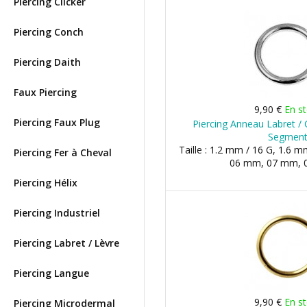
Piercing Clicker
Piercing Conch
Piercing Daith
Faux Piercing
9,90 €
En s
Piercing Faux Plug
Piercing Anneau Labret /
Segmen
Taille : 1.2 mm / 16 G, 1.6 m
Piercing Fer à Cheval
06 mm, 07 mm, 0
Piercing Hélix
Piercing Industriel
Piercing Labret / Lèvre
Piercing Langue
9,90 €
En s
Piercing Microdermal