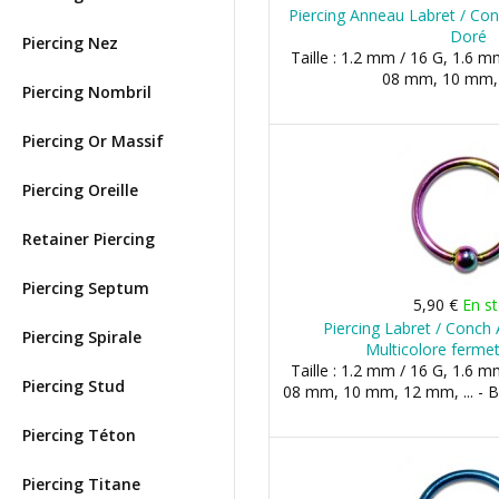
Piercing Anneau Labret / C
Doré
Piercing Nez
Taille : 1.2 mm / 16 G, 1.6 m
08 mm, 10 mm
Piercing Nombril
Piercing Or Massif
Piercing Oreille
Retainer Piercing
Piercing Septum
5,90 €
En s
Piercing Labret / Conch
Piercing Spirale
Multicolore ferme
Taille : 1.2 mm / 16 G, 1.6 m
Piercing Stud
08 mm, 10 mm, 12 mm, ... - 
Piercing Téton
Piercing Titane