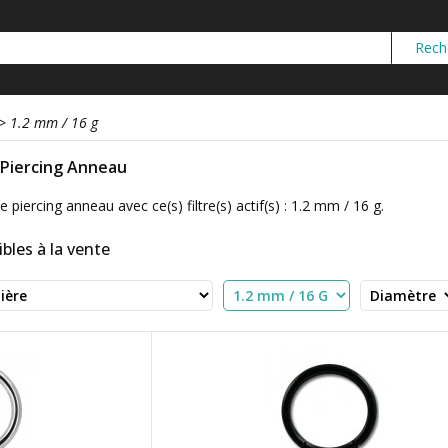
>
1.2 mm / 16 g
r Piercing Anneau
e piercing anneau avec ce(s) filtre(s) actif(s) : 1.2 mm / 16 g.
bles à la vente