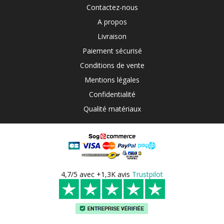
Contactez-nous
A propos
Livraison
Paiement sécurisé
Conditions de vente
Mentions légales
Confidentialité
Qualité matériaux
4,7/5 avec +1,3K avis
Trustpilot