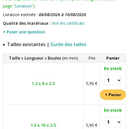
page "
Livraison
").
Livraison estimée :
08/08/2026 à 10/08/2026
Qualité des matériaux :
Voir les certificats
+ Poser une question
Tailles existantes |
Guide des tailles
Taille
x
Longueur
x
Boules
(en mm)
Prix
Panier
En stock
1.2 x 8 x 2.5
5,90 €
En stock
1.2 x 10 x 2.5
5,90 €