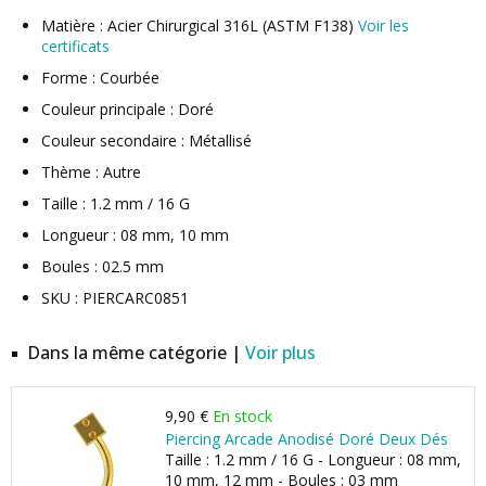
Matière : Acier Chirurgical 316L (ASTM F138)
Voir les
certificats
Forme : Courbée
Couleur principale : Doré
Couleur secondaire : Métallisé
Thème : Autre
Taille : 1.2 mm / 16 G
Longueur : 08 mm, 10 mm
Boules : 02.5 mm
SKU : PIERCARC0851
Dans la même catégorie |
Voir plus
9,90 €
En stock
Piercing Arcade Anodisé Doré Deux Dés
Taille : 1.2 mm / 16 G - Longueur : 08 mm,
10 mm, 12 mm - Boules : 03 mm