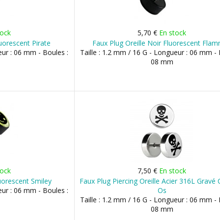
tock
5,70 €
En stock
luorescent Pirate
Faux Plug Oreille Noir Fluorescent Fla
eur : 06 mm - Boules :
Taille : 1.2 mm / 16 G - Longueur : 06 mm - 
08 mm
tock
7,50 €
En stock
luorescent Smiley
Faux Plug Piercing Oreille Acier 316L Gravé 
eur : 06 mm - Boules :
Os
Taille : 1.2 mm / 16 G - Longueur : 06 mm - 
08 mm