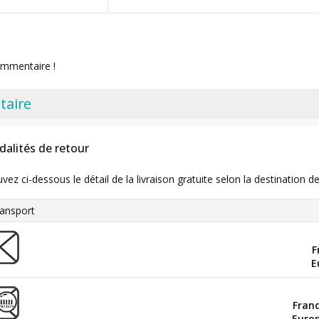
ommentaire !
taire
dalités de retour
uvez ci-dessous le détail de la livraison gratuite selon la destinatio
ansport
F
E
Fran
Euro