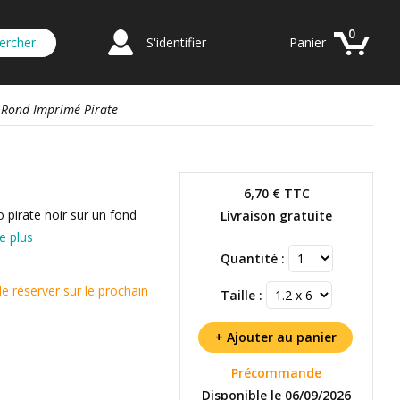
0
S'identifier
Panier
L Rond Imprimé Pirate
6,70 €
TTC
o pirate noir sur un fond
Livraison gratuite
re plus
Quantité :
réserver sur le prochain
Taille :
Précommande
Disponible le 06/09/2026