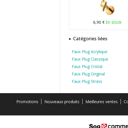
6,90 €
En stock
Catégories liées
Faux Plug Acrylique
Faux Plug Classique
Faux Plug Cristal
Faux Plug Original
Faux Plug Strass
Promotions
Nouveaux produits
Meilleures ventes
Co