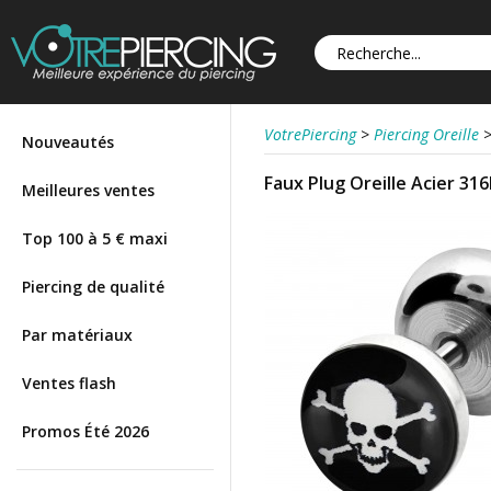
VotrePiercing
>
Piercing Oreille
Nouveautés
Faux Plug Oreille Acier 31
Meilleures ventes
Top 100 à 5 € maxi
Piercing de qualité
Par matériaux
Ventes flash
Promos Été 2026