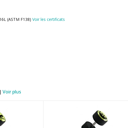
l 316L (ASTM F138)
Voir les certificats
 |
Voir plus