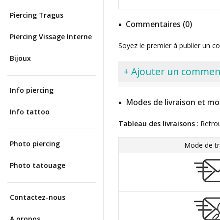
Piercing Tragus
Commentaires (0)
Piercing Vissage Interne
Soyez le premier à publier un c
Bijoux
+ Ajouter un commen
Info piercing
Modes de livraison et mo
Info tattoo
Tableau des livraisons
: Retro
Photo piercing
Mode de tr
Photo tatouage
Contactez-nous
A propos