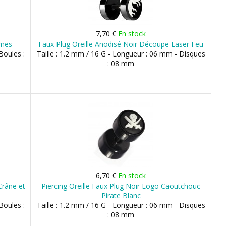
7,70 €
En stock
mmes
Faux Plug Oreille Anodisé Noir Découpe Laser Feu
Boules :
Taille : 1.2 mm / 16 G - Longueur : 06 mm - Disques
: 08 mm
6,70 €
En stock
Crâne et
Piercing Oreille Faux Plug Noir Logo Caoutchouc
Pirate Blanc
Boules :
Taille : 1.2 mm / 16 G - Longueur : 06 mm - Disques
: 08 mm