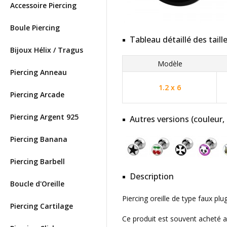
Accessoire Piercing
Boule Piercing
Tableau détaillé des taill
Bijoux Hélix / Tragus
Modèle
Piercing Anneau
1.2 x 6
Piercing Arcade
Piercing Argent 925
Autres versions (couleur,
Piercing Banana
Piercing Barbell
Description
Boucle d'Oreille
Piercing oreille de type faux pl
Piercing Cartilage
Ce produit est souvent acheté 