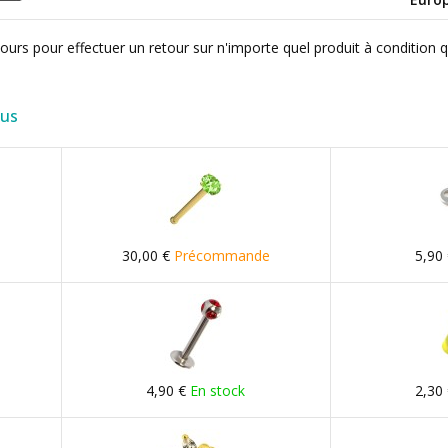
ours pour effectuer un retour sur n'importe quel produit à condition 
lus
30,00 €
Précommande
5,90
4,90 €
En stock
2,30