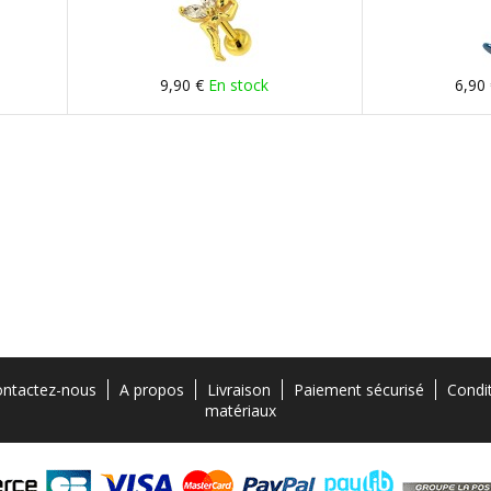
9,90 €
En stock
6,90
ntactez-nous
A propos
Livraison
Paiement sécurisé
Condi
matériaux