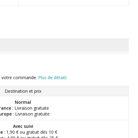
n de votre commande.
Plus de détails
Destination et prix
Normal
rance
: Livraison gratuite
urope
: Livraison gratuite
Avec suivi
ce
: 1,90 € ou gratuit dès 10 €
pe
: 4,90 € ou gratuit dès 25 €