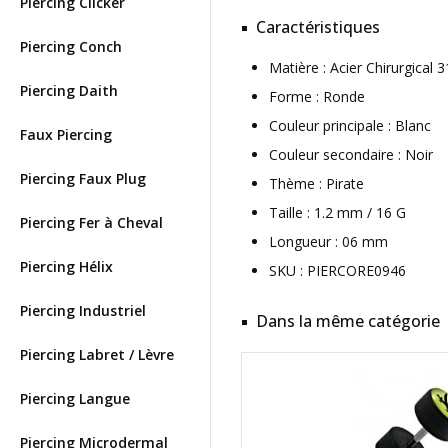
Piercing Clicker
Caractéristiques
Piercing Conch
Matière : Acier Chirurgica
Piercing Daith
Forme : Ronde
Couleur principale : Blanc
Faux Piercing
Couleur secondaire : Noir
Piercing Faux Plug
Thème : Pirate
Taille : 1.2 mm / 16 G
Piercing Fer à Cheval
Longueur : 06 mm
Piercing Hélix
SKU : PIERCORE0946
Piercing Industriel
Dans la même catégorie
Piercing Labret / Lèvre
Piercing Langue
Piercing Microdermal