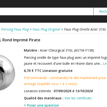
>
Piercing Faux Plug
>
Faux Plug Original
>
Faux Plug Oreille Acier 316
6L Rond Imprimé Pirate
Matière :
Acier Chirurgical 316L (ASTM F138)
Piercing oreille de type faux plug avec un imprimé log
jaune et recouvert d'une bulle en résine dans une...
Li
6,70 € TTC
Livraison gratuite
Précommande : commandez-le dès maintenant pour le 
arrivage (expédié sous 1 à 2 mois).
Livraison estimée :
07/09/2026 à 13/10/2026
Qualité des matériaux :
Voir les certificats
+ Poser une question