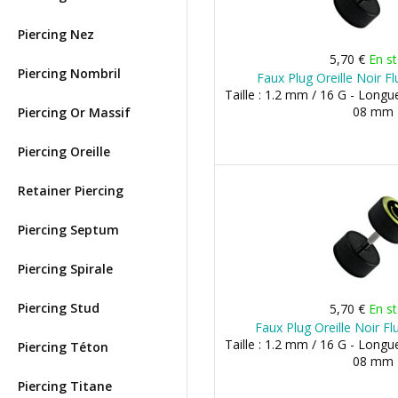
Piercing Nez
5,70 €
En s
Piercing Nombril
Faux Plug Oreille Noir F
Taille : 1.2 mm / 16 G - Longu
08 mm
Piercing Or Massif
Piercing Oreille
Retainer Piercing
Piercing Septum
Piercing Spirale
Piercing Stud
5,70 €
En s
Faux Plug Oreille Noir F
Taille : 1.2 mm / 16 G - Longu
Piercing Téton
08 mm
Piercing Titane