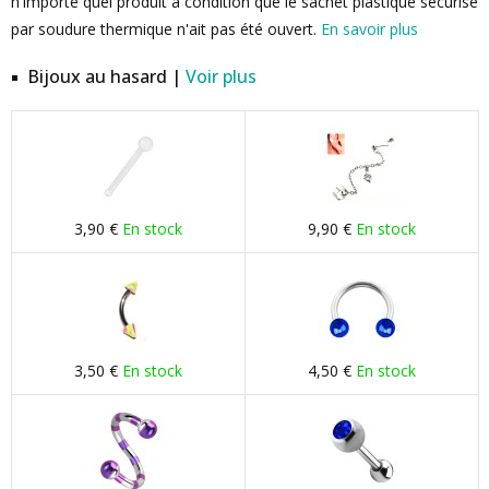
n'importe quel produit à condition que le sachet plastique sécurisé
par soudure thermique n'ait pas été ouvert.
En savoir plus
Bijoux au hasard |
Voir plus
3,90 €
En stock
9,90 €
En stock
3,50 €
En stock
4,50 €
En stock