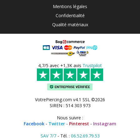
Mentions légales
Confidentialité
Qualité matériaux
4,7/5 avec +1,3K avis
Trustpilot
VotrePiercing.com v4.1 SSL ©2026
SIREN : 514 303 973
Nous suivre :
Facebook
-
Twitter
-
Pinterest
-
Instagram
SAV 7/7
- Tél. :
06.52.69.79.53