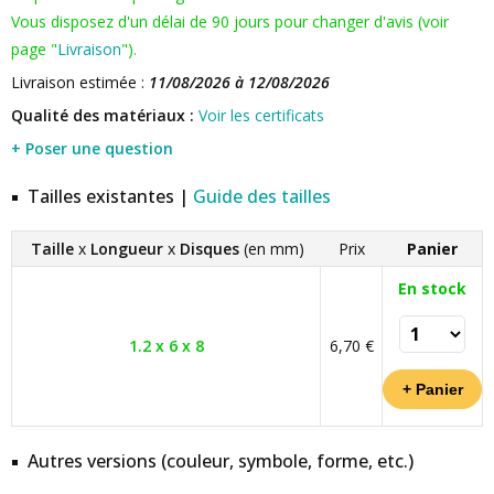
Vous disposez d'un délai de 90 jours pour changer d'avis (voir
page "
Livraison
").
Livraison estimée :
11/08/2026 à 12/08/2026
Qualité des matériaux :
Voir les certificats
+ Poser une question
Tailles existantes |
Guide des tailles
Taille
x
Longueur
x
Disques
(en mm)
Prix
Panier
En stock
1.2 x 6 x 8
6,70 €
Autres versions (couleur, symbole, forme, etc.)