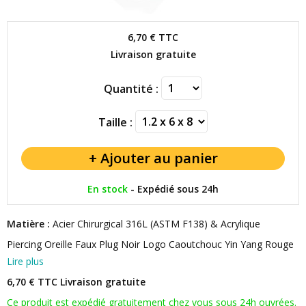
6,70 €
TTC
Livraison gratuite
Quantité :
Taille :
En stock
-
Expédié sous 24h
Matière :
Acier Chirurgical 316L (ASTM F138) & Acrylique
Piercing Oreille Faux Plug Noir Logo Caoutchouc Yin Yang Rouge
Lire plus
6,70 € TTC
Livraison gratuite
Ce produit est expédié gratuitement chez vous sous 24h ouvrées.