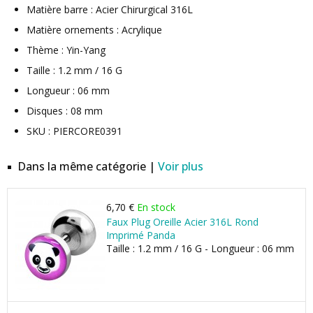
Matière barre : Acier Chirurgical 316L
Matière ornements : Acrylique
Thème : Yin-Yang
Taille : 1.2 mm / 16 G
Longueur : 06 mm
Disques : 08 mm
SKU : PIERCORE0391
Dans la même catégorie |
Voir plus
6,70 €
En stock
Faux Plug Oreille Acier 316L Rond
Imprimé Panda
Taille : 1.2 mm / 16 G - Longueur : 06 mm