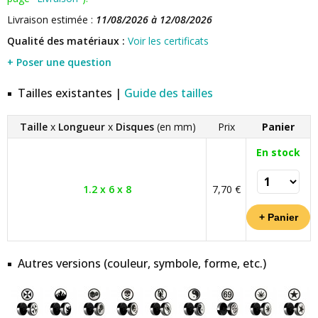
Livraison estimée :
11/08/2026 à 12/08/2026
Qualité des matériaux :
Voir les certificats
+ Poser une question
Tailles existantes |
Guide des tailles
Taille
x
Longueur
x
Disques
(en mm)
Prix
Panier
En stock
1.2 x 6 x 8
7,70 €
Autres versions (couleur, symbole, forme, etc.)