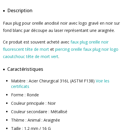
Description
Faux plug pour oreille anodisé noir avec logo gravé en noir sur
fond blanc par découpe au laser représentant une araignée.
Ce produit est souvent acheté avec
faux plug oreille noir
fluorescent tête de mort
et
piercing oreille faux plug noir logo
caoutchouc tête de mort vert
.
Caractéristiques
Matière : Acier Chirurgical 316L (ASTM F138)
Voir les
certificats
Forme : Ronde
Couleur principale : Noir
Couleur secondaire : Métallisé
Thème : Animal : Araignée
Taille : 1.2 mm / 16 G