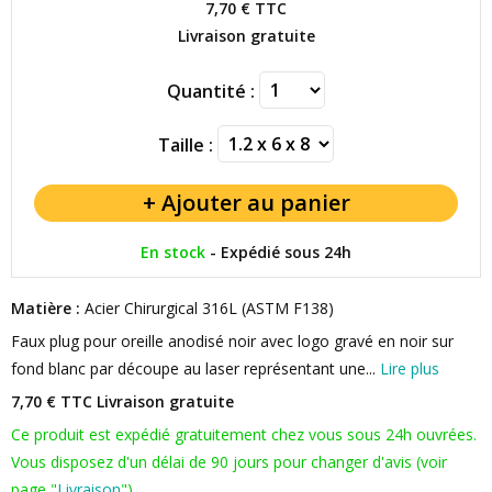
7,70 €
TTC
Livraison gratuite
Quantité :
Taille :
En stock
-
Expédié sous 24h
Matière :
Acier Chirurgical 316L (ASTM F138)
Faux plug pour oreille anodisé noir avec logo gravé en noir sur
fond blanc par découpe au laser représentant une...
Lire plus
7,70 € TTC
Livraison gratuite
Ce produit est expédié gratuitement chez vous sous 24h ouvrées.
Vous disposez d'un délai de 90 jours pour changer d'avis (voir
page "
Livraison
").