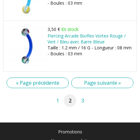
- Boules : 03 mm
3,50 €
En stock
Piercing Arcade Bioflex Vortex Rouge /
Vert / Bleu avec Barre Bleue
Taille : 1.2 mm / 16 G - Longueur : 08 mm
- Boules : 03 mm
« Page précédente
Page suivante »
1
2
3
Promotions