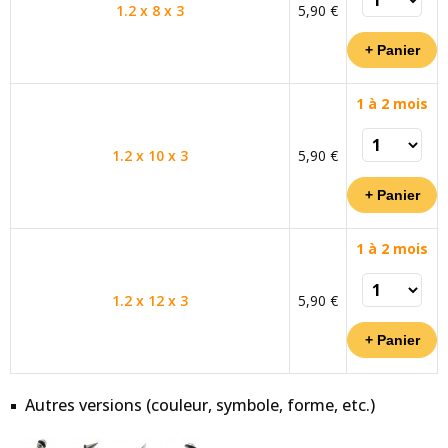
1.2 x 8 x 3
5,90 €
1 à 2 mois
1.2 x 10 x 3
5,90 €
1 à 2 mois
1.2 x 12 x 3
5,90 €
Autres versions (couleur, symbole, forme, etc.)