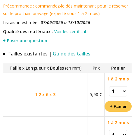
Précommande : commandez-le dès maintenant pour le réserver
sur le prochain arrivage (expédié sous 1 à 2 mois).
Livraison estimée :
07/09/2026 à 13/10/2026
Qualité des matériaux :
Voir les certificats
+ Poser une question
Tailles existantes |
Guide des tailles
Taille
x
Longueur
x
Boules
(en mm)
Prix
Panier
1 à 2 mois
1.2 x 6 x 3
5,90 €
1 à 2 mois