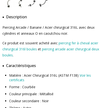
Description
Piercing Arcade / Banane / Acier chirurgical 316L avec deux
cylindres et anneaux O en caoutchou noir.
Ce produit est souvent acheté avec
piercing fer à cheval acier
chirurgical 316l boules
et
piercing arcade acier chirurgical deux
boules
.
Caractéristiques
Matière : Acier Chirurgical 316L (ASTM F138)
Voir les
certificats
Forme : Courbée
Couleur principale : Métallisé
Couleur secondaire : Noir
Thème : Autre