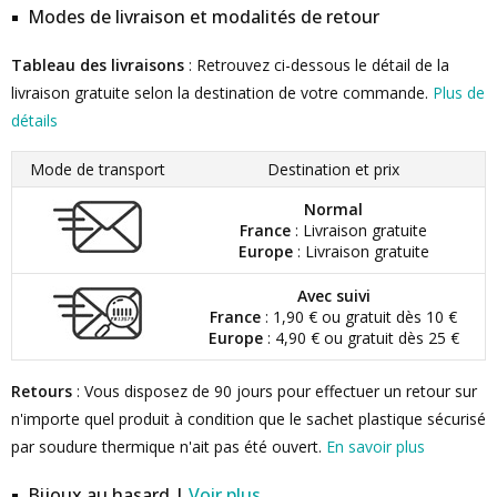
Modes de livraison et modalités de retour
Tableau des livraisons
: Retrouvez ci-dessous le détail de la
livraison gratuite selon la destination de votre commande.
Plus de
détails
Mode de transport
Destination et prix
Normal
France
: Livraison gratuite
Europe
: Livraison gratuite
Avec suivi
France
: 1,90 € ou gratuit dès 10 €
Europe
: 4,90 € ou gratuit dès 25 €
Retours
: Vous disposez de 90 jours pour effectuer un retour sur
n'importe quel produit à condition que le sachet plastique sécurisé
par soudure thermique n'ait pas été ouvert.
En savoir plus
Bijoux au hasard |
Voir plus