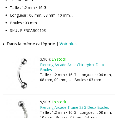
Taille : 1.2 mm / 16 G
Longueur : 06 mm, 08 mm, 10 mm, ...
Boules : 03 mm
SKU : PIERCARC0103
Dans la même catégorie |
Voir plus
3,90 €
En stock
Piercing Arcade Acier Chirurgical Deux
Boules
Taille : 1.2 mm / 16 G - Longueur : 06 mm,
08 mm, 09 mm, ... - Boules : 03 mm
9,90 €
En stock
Piercing Arcade Titane 23G Deux Boules
Taille : 1.2 mm / 16 G - Longueur : 08 mm,
10 mm - Boules : 03 mm, 04 mm