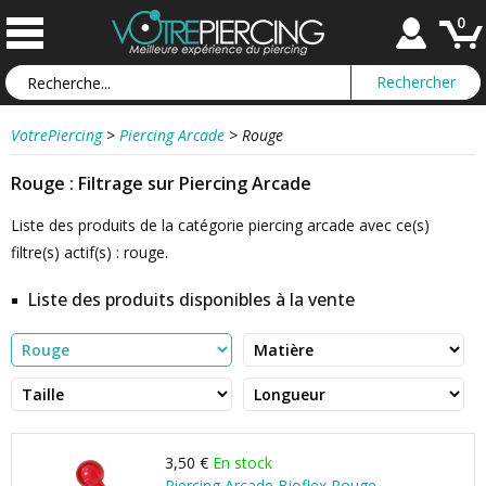
0
VotrePiercing
>
Piercing Arcade
>
Rouge
Rouge : Filtrage sur Piercing Arcade
Liste des produits de la catégorie piercing arcade avec ce(s)
filtre(s) actif(s) : rouge.
Liste des produits disponibles à la vente
3,50 €
En stock
Piercing Arcade Bioflex Rouge