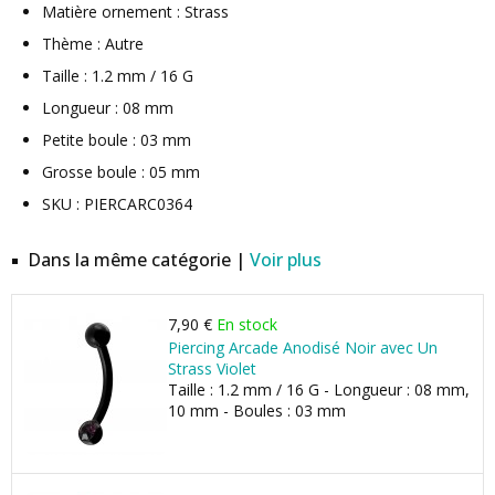
Matière ornement : Strass
Thème : Autre
Taille : 1.2 mm / 16 G
Longueur : 08 mm
Petite boule : 03 mm
Grosse boule : 05 mm
SKU : PIERCARC0364
Dans la même catégorie |
Voir plus
7,90 €
En stock
Piercing Arcade Anodisé Noir avec Un
Strass Violet
Taille : 1.2 mm / 16 G - Longueur : 08 mm,
10 mm - Boules : 03 mm