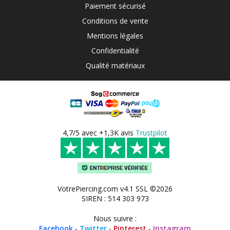
Paiement sécurisé
Conditions de vente
Mentions légales
Confidentialité
Qualité matériaux
4,7/5 avec +1,3K avis
Trustpilot
VotrePiercing.com v4.1 SSL ©2026
SIREN : 514 303 973
Nous suivre :
Facebook
-
Twitter
-
Pinterest
-
Instagram