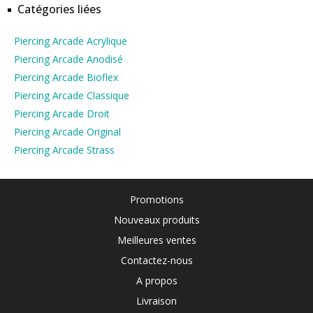
Catégories liées
Piercing Arcade Acrylique
Piercing Arcade Anodisé
Piercing Arcade Bioflex
Piercing Arcade Classique
Piercing Arcade Droit
Piercing Arcade Original
Piercing Arcade Strass
Promotions
Nouveaux produits
Meilleures ventes
Contactez-nous
A propos
Livraison