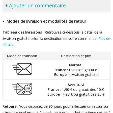
+ Ajouter un commentaire
Modes de livraison et modalités de retour
Tableau des livraisons
: Retrouvez ci-dessous le détail de la
livraison gratuite selon la destination de votre commande.
Plus de
détails
Mode de transport
Destination et prix
Normal
France
: Livraison gratuite
Europe
: Livraison gratuite
Avec suivi
France
: 1,90 € ou gratuit dès 10 €
Europe
: 4,90 € ou gratuit dès 25 €
Retours
: Vous disposez de 90 jours pour effectuer un retour sur
n'importe quel produit à condition que le sachet plastique sécurisé