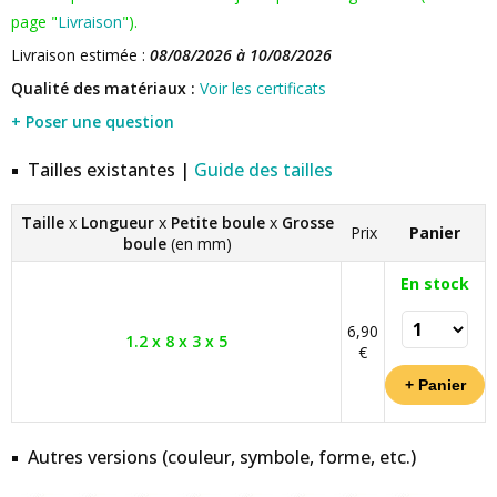
page "
Livraison
").
Livraison estimée :
08/08/2026 à 10/08/2026
Qualité des matériaux :
Voir les certificats
+ Poser une question
Tailles existantes |
Guide des tailles
Taille
x
Longueur
x
Petite boule
x
Grosse
Prix
Panier
boule
(en mm)
En stock
6,90
1.2 x 8 x 3 x 5
€
Autres versions (couleur, symbole, forme, etc.)