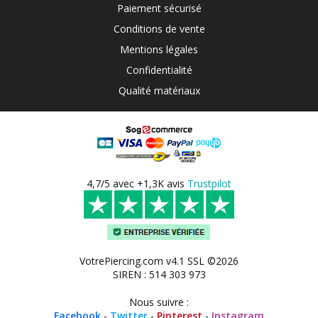
Paiement sécurisé
Conditions de vente
Mentions légales
Confidentialité
Qualité matériaux
4,7/5 avec +1,3K avis
Trustpilot
VotrePiercing.com v4.1 SSL ©2026
SIREN : 514 303 973
Nous suivre :
Facebook
-
Twitter
-
Pinterest
-
Instagram