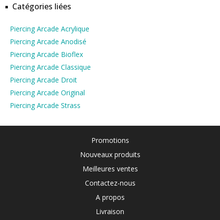
Catégories liées
Piercing Arcade Acrylique
Piercing Arcade Anodisé
Piercing Arcade Bioflex
Piercing Arcade Classique
Piercing Arcade Droit
Piercing Arcade Original
Piercing Arcade Strass
Promotions
Nouveaux produits
Meilleures ventes
Contactez-nous
A propos
Livraison