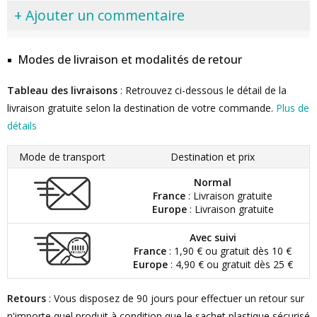
+ Ajouter un commentaire
Modes de livraison et modalités de retour
Tableau des livraisons
: Retrouvez ci-dessous le détail de la
livraison gratuite selon la destination de votre commande.
Plus de
détails
Mode de transport
Destination et prix
Normal
France
: Livraison gratuite
Europe
: Livraison gratuite
Avec suivi
France
: 1,90 € ou gratuit dès 10 €
Europe
: 4,90 € ou gratuit dès 25 €
Retours
: Vous disposez de 90 jours pour effectuer un retour sur
n'importe quel produit à condition que le sachet plastique sécurisé