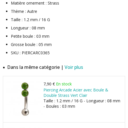
Matière ornement : Strass
Thème : Autre
Taille : 1.2 mm / 16 G
Longueur : 08 mm
Petite boule : 03 mm
Grosse boule : 05 mm
SKU : PIERCARC0365
Dans la même catégorie |
Voir plus
7,90 €
En stock
Piercing Arcade Acier avec Boule &
Double Strass Vert Clair
Taille : 1.2 mm / 16 G - Longueur : 08 mm
- Boules : 03 mm