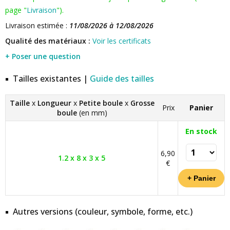
page "
Livraison
").
Livraison estimée :
11/08/2026 à 12/08/2026
Qualité des matériaux :
Voir les certificats
+ Poser une question
Tailles existantes |
Guide des tailles
Taille
x
Longueur
x
Petite boule
x
Grosse
Prix
Panier
boule
(en mm)
En stock
6,90
1.2 x 8 x 3 x 5
€
Autres versions (couleur, symbole, forme, etc.)