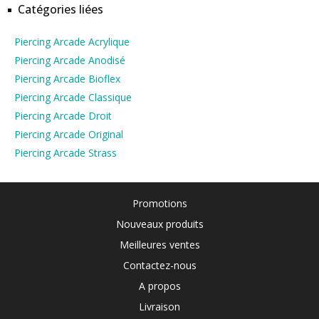
Catégories liées
Piercing Arcade Acrylique
Piercing Arcade Anodisé
Piercing Arcade Bioflex
Piercing Arcade Classique
Piercing Arcade Droit
Piercing Arcade Original
Piercing Arcade Strass
Promotions
Nouveaux produits
Meilleures ventes
Contactez-nous
A propos
Livraison