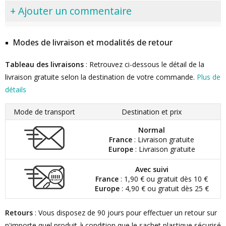
+ Ajouter un commentaire
Modes de livraison et modalités de retour
Tableau des livraisons
: Retrouvez ci-dessous le détail de la
livraison gratuite selon la destination de votre commande.
Plus de
détails
Mode de transport
Destination et prix
Normal
France
: Livraison gratuite
Europe
: Livraison gratuite
Avec suivi
France
: 1,90 € ou gratuit dès 10 €
Europe
: 4,90 € ou gratuit dès 25 €
Retours
: Vous disposez de 90 jours pour effectuer un retour sur
n'importe quel produit à condition que le sachet plastique sécurisé