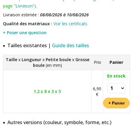
page "
Livraison
").
Livraison estimée :
08/08/2026 à 10/08/2026
Qualité des matériaux :
Voir les certificats
+ Poser une question
Tailles existantes |
Guide des tailles
Taille
x
Longueur
x
Petite boule
x
Grosse
Prix
Panier
boule
(en mm)
En stock
6,90
1.2 x 8 x 3 x 5
€
Autres versions (couleur, symbole, forme, etc.)