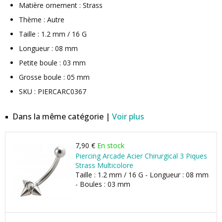
Matière ornement : Strass
Thème : Autre
Taille : 1.2 mm / 16 G
Longueur : 08 mm
Petite boule : 03 mm
Grosse boule : 05 mm
SKU : PIERCARC0367
Dans la même catégorie |
Voir plus
7,90 €
En stock
Piercing Arcade Acier Chirurgical 3 Piques
Strass Multicolore
Taille : 1.2 mm / 16 G - Longueur : 08 mm
- Boules : 03 mm