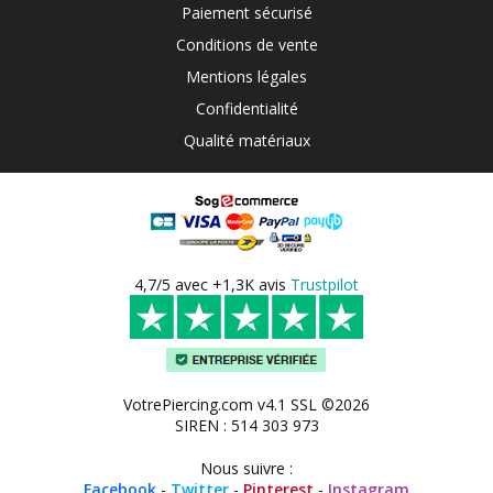
Paiement sécurisé
Conditions de vente
Mentions légales
Confidentialité
Qualité matériaux
4,7/5 avec +1,3K avis
Trustpilot
VotrePiercing.com v4.1 SSL ©2026
SIREN : 514 303 973
Nous suivre :
Facebook
-
Twitter
-
Pinterest
-
Instagram