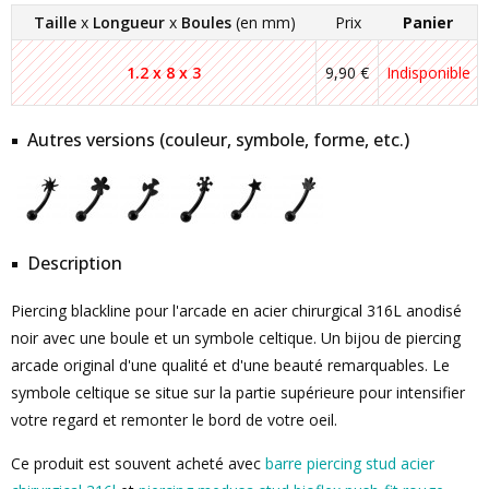
Taille
x
Longueur
x
Boules
(en mm)
Prix
Panier
1.2 x 8 x 3
9,90 €
Indisponible
Autres versions (couleur, symbole, forme, etc.)
Description
Piercing blackline pour l'arcade en acier chirurgical 316L anodisé
noir avec une boule et un symbole celtique. Un bijou de piercing
arcade original d'une qualité et d'une beauté remarquables. Le
symbole celtique se situe sur la partie supérieure pour intensifier
votre regard et remonter le bord de votre oeil.
Ce produit est souvent acheté avec
barre piercing stud acier