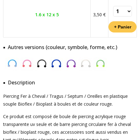
1.6 x 12 x 5
3,50 €
Autres versions (couleur, symbole, forme, etc.)
Description
Piercing Fer à Cheval / Tragus / Septum / Oreilles en plastique
souple Bioflex / Bioplast à boules et de couleur rouge.
Ce produit est composé de boule de piercing acrylique rouge
transparente uv seule et de barre piercing circulaire fer à cheval
bioflex / bioplast rouge, ces accessoires sont aussi vendus en
tant qu'éléments séparés dans notre catalogue (voir