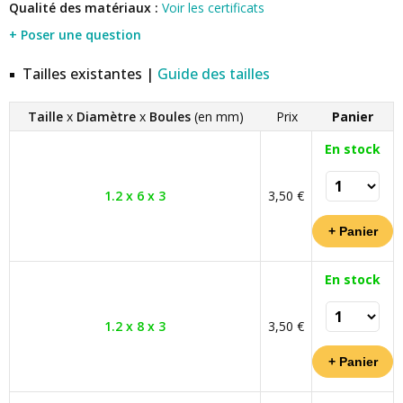
Qualité des matériaux :
Voir les certificats
+ Poser une question
Tailles existantes |
Guide des tailles
Taille
x
Diamètre
x
Boules
(en mm)
Prix
Panier
En stock
1.2 x 6 x 3
3,50 €
En stock
1.2 x 8 x 3
3,50 €