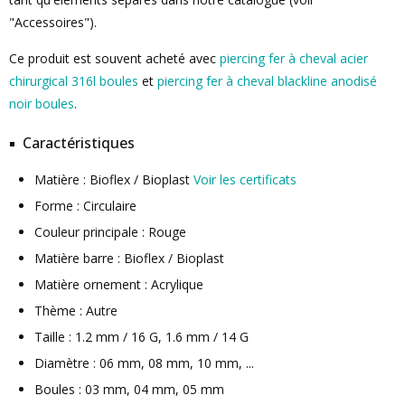
"Accessoires").
Ce produit est souvent acheté avec
piercing fer à cheval acier
chirurgical 316l boules
et
piercing fer à cheval blackline anodisé
noir boules
.
Caractéristiques
Matière : Bioflex / Bioplast
Voir les certificats
Forme : Circulaire
Couleur principale : Rouge
Matière barre : Bioflex / Bioplast
Matière ornement : Acrylique
Thème : Autre
Taille : 1.2 mm / 16 G, 1.6 mm / 14 G
Diamètre : 06 mm, 08 mm, 10 mm, ...
Boules : 03 mm, 04 mm, 05 mm