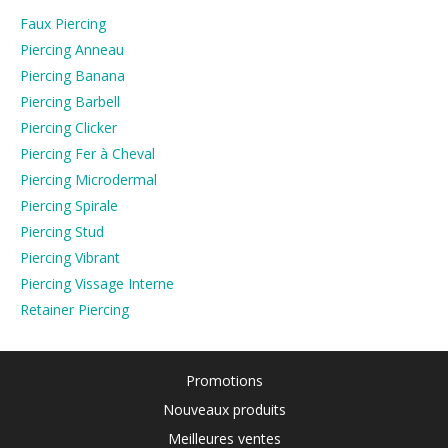
Faux Piercing
Piercing Anneau
Piercing Banana
Piercing Barbell
Piercing Clicker
Piercing Fer à Cheval
Piercing Microdermal
Piercing Spirale
Piercing Stud
Piercing Vibrant
Piercing Vissage Interne
Retainer Piercing
Promotions
Nouveaux produits
Meilleures ventes