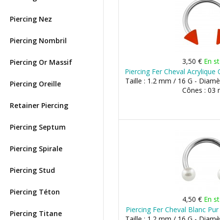
Piercing Nez
Piercing Nombril
3,50 €
En s
Piercing Or Massif
Piercing Fer Cheval Acryliqu
Taille : 1.2 mm / 16 G - Diam
Piercing Oreille
Cônes : 03
Retainer Piercing
Piercing Septum
Piercing Spirale
Piercing Stud
Piercing Téton
4,50 €
En s
Piercing Fer Cheval Blanc Pu
Piercing Titane
Taille : 1.2 mm / 16 G - Diam