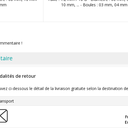
3 mm
10 mm, ... - Boules : 03 mm, 04 mm
ommentaire !
taire
dalités de retour
uvez ci-dessous le détail de la livraison gratuite selon la destinatio
ansport
F
E