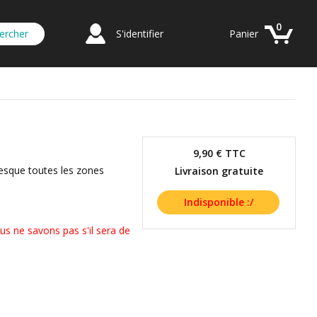
0
S'identifier
Panier
9,90 €
TTC
resque toutes les zones
Livraison gratuite
us ne savons pas s'il sera de