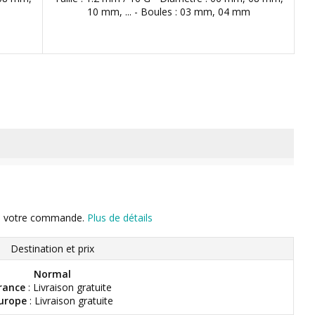
10 mm, ... - Boules : 03 mm, 04 mm
n de votre commande.
Plus de détails
Destination et prix
Normal
rance
: Livraison gratuite
urope
: Livraison gratuite