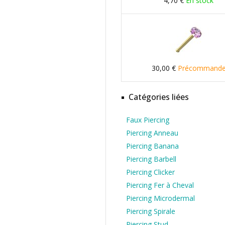
4,70 €
En stock
30,00 €
Précommand
Catégories liées
Faux Piercing
Piercing Anneau
Piercing Banana
Piercing Barbell
Piercing Clicker
Piercing Fer à Cheval
Piercing Microdermal
Piercing Spirale
Piercing Stud