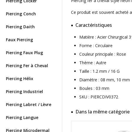
Piercing fer à cheval style néon
Piercing Clicker
Ce produit est souvent acheté 
Piercing Conch
Caractéristiques
Piercing Daith
Matière : Acier Chirurgica
Faux Piercing
Forme : Circulaire
Piercing Faux Plug
Couleur principale : Rose
Thème : Autre
Piercing Fer à Cheval
Taille : 1.2 mm / 16 G
Piercing Hélix
Diamètre : 08 mm, 10 mm
Boules : 03 mm
Piercing Industriel
SKU : PIERCDIV0372
Piercing Labret / Lèvre
Dans la même catégorie
Piercing Langue
Piercing Microdermal