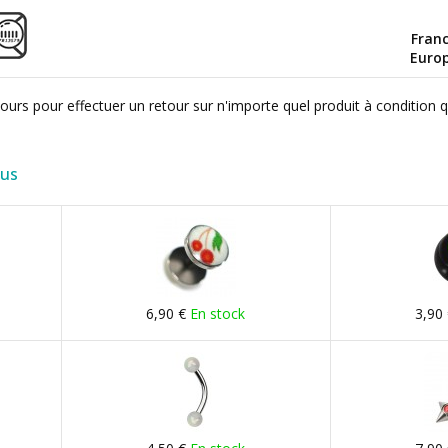
Fran
Euro
ours pour effectuer un retour sur n'importe quel produit à condition 
lus
6,90 €
En stock
3,90