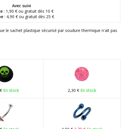
Avec suivi
ce
: 1,90 € ou gratuit dès 10 €
pe
: 4,90 € ou gratuit dès 25 €
que le sachet plastique sécurisé par soudure thermique n'ait pas
 €
En stock
2,30 €
En stock