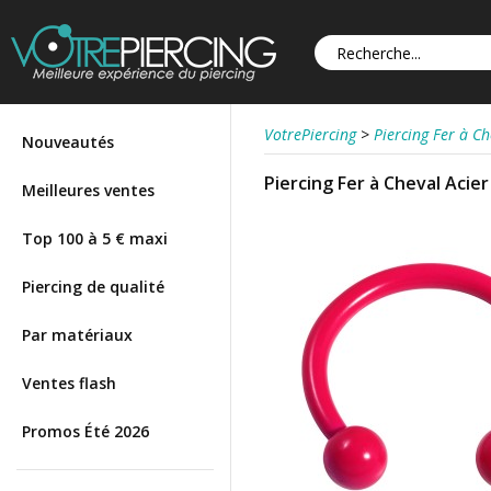
VotrePiercing
>
Piercing Fer à Ch
Nouveautés
Piercing Fer à Cheval Acie
Meilleures ventes
Top 100 à 5 € maxi
Piercing de qualité
Par matériaux
Ventes flash
Promos Été 2026