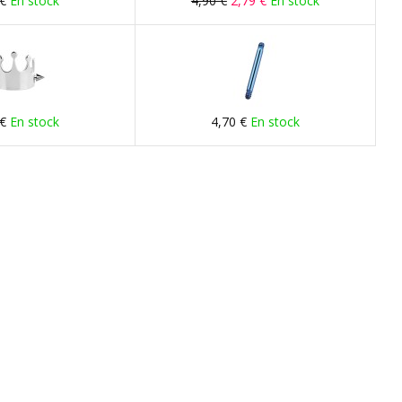
 €
En stock
4,90 €
2,79 €
En stock
 €
En stock
4,70 €
En stock