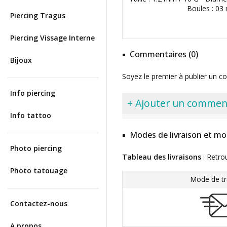
Boules : 0
Piercing Tragus
Piercing Vissage Interne
Commentaires (0)
Bijoux
Soyez le premier à publier un c
Info piercing
+ Ajouter un commen
Info tattoo
Modes de livraison et mo
Photo piercing
Tableau des livraisons
: Retro
Photo tatouage
Mode de tr
Contactez-nous
A propos