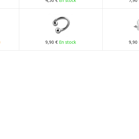
4,50 €
En stock
7,90
e
9,90 €
En stock
9,90