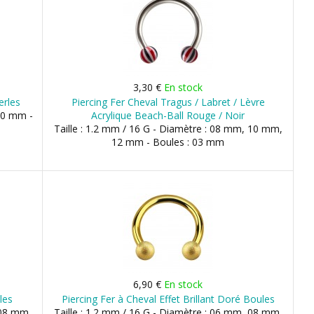
3,30 €
En stock
erles
Piercing Fer Cheval Tragus / Labret / Lèvre
 10 mm -
Acrylique Beach-Ball Rouge / Noir
Taille : 1.2 mm / 16 G - Diamètre : 08 mm, 10 mm,
12 mm - Boules : 03 mm
6,90 €
En stock
les
Piercing Fer à Cheval Effet Brillant Doré Boules
 08 mm,
Taille : 1.2 mm / 16 G - Diamètre : 06 mm, 08 mm,