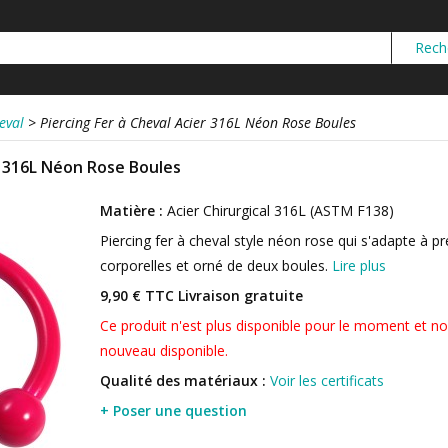
eval
>
Piercing Fer à Cheval Acier 316L Néon Rose Boules
r 316L Néon Rose Boules
Matière :
Acier Chirurgical 316L (ASTM F138)
Piercing fer à cheval style néon rose qui s'adapte à p
corporelles et orné de deux boules.
Lire plus
9,90 € TTC
Livraison gratuite
Ce produit n'est plus disponible pour le moment et no
nouveau disponible.
Qualité des matériaux :
Voir les certificats
+ Poser une question