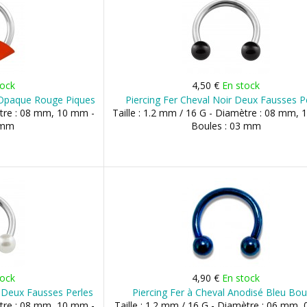
tock
4,50 €
En stock
e Opaque Rouge Piques
Piercing Fer Cheval Noir Deux Fausses P
ètre : 08 mm, 10 mm -
Taille : 1.2 mm / 16 G - Diamètre : 08 mm,
 mm
Boules : 03 mm
tock
4,90 €
En stock
r Deux Fausses Perles
Piercing Fer à Cheval Anodisé Bleu Bou
ètre : 08 mm, 10 mm -
Taille : 1.2 mm / 16 G - Diamètre : 06 mm,