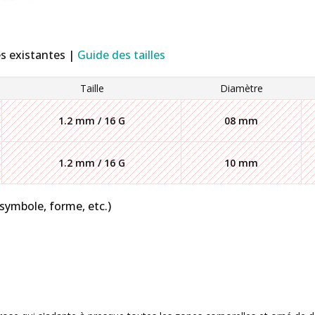
es existantes |
Guide des tailles
Taille
Diamètre
1.2 mm / 16 G
08 mm
1.2 mm / 16 G
10 mm
 symbole, forme, etc.)