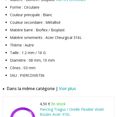
Forme : Circulaire
Couleur principale : Blanc
Couleur secondaire : Métallisé
Matière barre : Bioflex / Bioplast
Matière ornements : Acier Chirurgical 316L
Thème : Autre
Taille : 1.2 mm / 16 G
Diamètre : 08 mm, 10 mm
Cônes : 03 mm
SKU : PIERCDIV0736
Dans la même catégorie |
Voir plus
4,50 €
En stock
Piercing Tragus / Oreille Flexible Violet
Boules Acier 316L