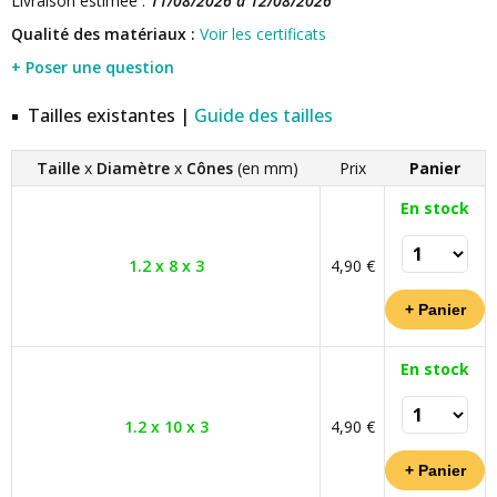
Livraison estimée :
11/08/2026 à 12/08/2026
Qualité des matériaux :
Voir les certificats
+ Poser une question
Tailles existantes |
Guide des tailles
Taille
x
Diamètre
x
Cônes
(en mm)
Prix
Panier
En stock
1.2 x 8 x 3
4,90 €
En stock
1.2 x 10 x 3
4,90 €