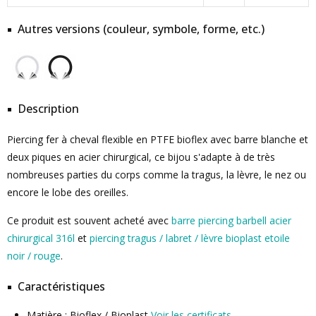
Autres versions (couleur, symbole, forme, etc.)
Description
Piercing fer à cheval flexible en PTFE bioflex avec barre blanche et
deux piques en acier chirurgical, ce bijou s'adapte à de très
nombreuses parties du corps comme la tragus, la lèvre, le nez ou
encore le lobe des oreilles.
Ce produit est souvent acheté avec
barre piercing barbell acier
chirurgical 316l
et
piercing tragus / labret / lèvre bioplast etoile
noir / rouge
.
Caractéristiques
Matière : Bioflex / Bioplast
Voir les certificats