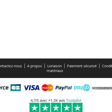
ntactez-nous
A propos
Livraison
Paiement sécurisé
Condi
matériaux
4,7/5 avec +1,3K avis
Trustpilot