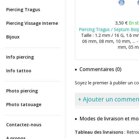
Piercing Tragus
3,50 €
En s
Piercing Vissage Interne
Piercing Tragus / Septum Biop
Taille : 1.2 mm / 16 G, 1.6 m
Bijoux
06 mm, 08 mm, 10 mm, ... -
mm, 05 
Info piercing
Commentaires (0)
Info tattoo
Soyez le premier à publier un c
Photo piercing
+ Ajouter un commen
Photo tatouage
Modes de livraison et mo
Contactez-nous
Tableau des livraisons
: Retro
A propos