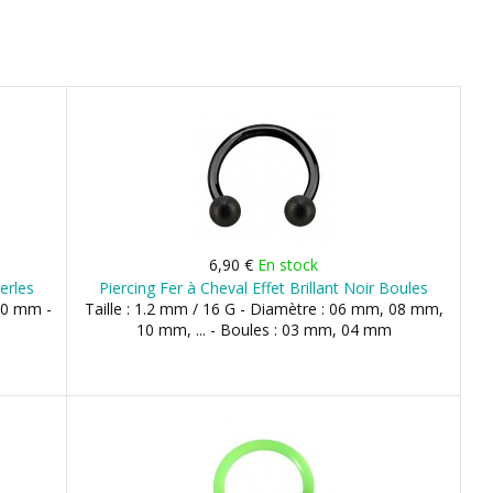
6,90 €
En stock
erles
Piercing Fer à Cheval Effet Brillant Noir Boules
 10 mm -
Taille : 1.2 mm / 16 G - Diamètre : 06 mm, 08 mm,
10 mm, ... - Boules : 03 mm, 04 mm