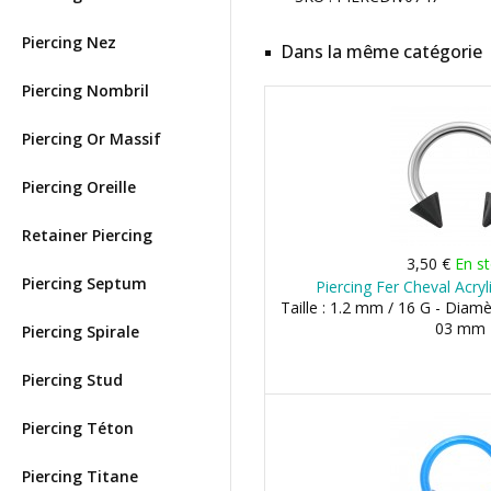
Piercing Nez
Dans la même catégorie
Piercing Nombril
Piercing Or Massif
Piercing Oreille
Retainer Piercing
3,50 €
En s
Piercing Septum
Piercing Fer Cheval Acry
Taille : 1.2 mm / 16 G - Diam
03 mm
Piercing Spirale
Piercing Stud
Piercing Téton
Piercing Titane