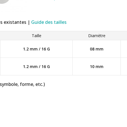
es existantes |
Guide des tailles
Taille
Diamètre
1.2 mm / 16 G
08 mm
1.2 mm / 16 G
10 mm
 symbole, forme, etc.)