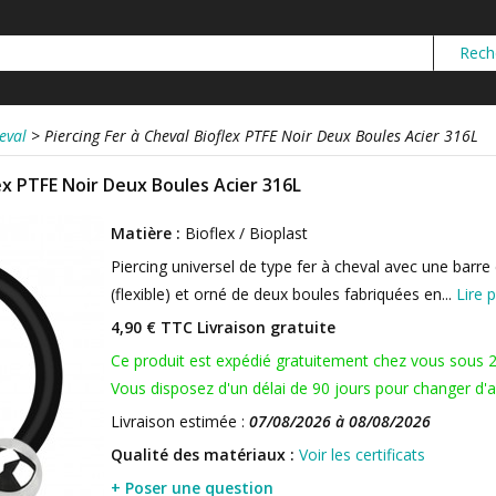
eval
>
Piercing Fer à Cheval Bioflex PTFE Noir Deux Boules Acier 316L
lex PTFE Noir Deux Boules Acier 316L
Matière :
Bioflex / Bioplast
Piercing universel de type fer à cheval avec une barre
(flexible) et orné de deux boules fabriquées en...
Lire p
4,90 € TTC
Livraison gratuite
Ce produit est expédié gratuitement chez vous sous 
Vous disposez d'un délai de 90 jours pour changer d'av
Livraison estimée :
07/08/2026 à 08/08/2026
Qualité des matériaux :
Voir les certificats
+ Poser une question