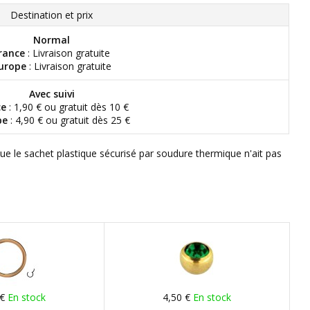
Destination et prix
Normal
rance
: Livraison gratuite
urope
: Livraison gratuite
Avec suivi
ce
: 1,90 € ou gratuit dès 10 €
pe
: 4,90 € ou gratuit dès 25 €
que le sachet plastique sécurisé par soudure thermique n'ait pas
 €
En stock
4,50 €
En stock