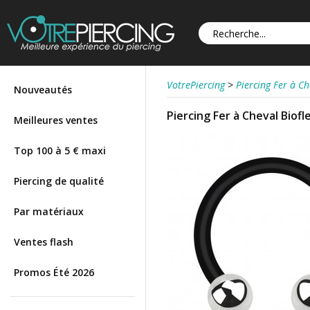
VotrePiercing
>
Piercing Fer à Ch
Nouveautés
Piercing Fer à Cheval Biof
Meilleures ventes
Top 100 à 5 € maxi
Piercing de qualité
Par matériaux
Ventes flash
Promos Été 2026