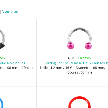
 |
Voir plus
tock
4,50 €
En stock
lique Noir Piques
Piercing Fer Cheval Rose Deux Fausses P
ètre : 08 mm - Cônes :
Taille : 1.2 mm / 16 G - Diamètre : 08 mm,
Boules : 03 mm