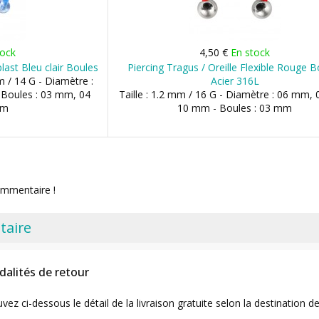
tock
4,50 €
En stock
last Bleu clair Boules
Piercing Tragus / Oreille Flexible Rouge 
m / 14 G - Diamètre :
Acier 316L
 Boules : 03 mm, 04
Taille : 1.2 mm / 16 G - Diamètre : 06 mm,
mm
10 mm - Boules : 03 mm
ommentaire !
taire
dalités de retour
uvez ci-dessous le détail de la livraison gratuite selon la destinatio