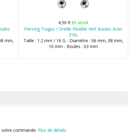
4,50 €
En stock
Boules
Piercing Tragus / Oreille Flexible Vert Boules Acier
316L
 08 mm,
Taille : 1.2 mm / 16 G - Diamètre : 06 mm, 08 mm,
10 mm - Boules : 03 mm
n de votre commande.
Plus de détails