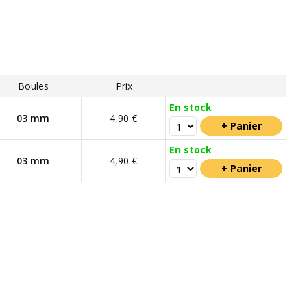
Boules
Prix
En stock
03 mm
4,90 €
En stock
03 mm
4,90 €