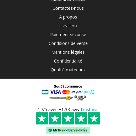
Contactez-nous
A propos
Livraison
Paiement sécurisé
Conditions de vente
Mentions légales
Confidentialité
Qualité matériaux
4,7/5 avec +1,3K avis
Trustpilot