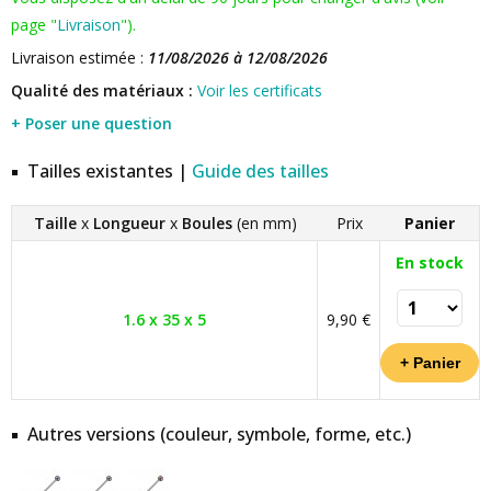
page "
Livraison
").
Livraison estimée :
11/08/2026 à 12/08/2026
Qualité des matériaux :
Voir les certificats
+ Poser une question
Tailles existantes |
Guide des tailles
Taille
x
Longueur
x
Boules
(en mm)
Prix
Panier
En stock
1.6 x 35 x 5
9,90 €
Autres versions (couleur, symbole, forme, etc.)