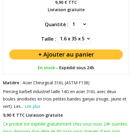
9,90 €
TTC
Livraison gratuite
Quantité :
Taille :
En stock
-
Expédié sous 24h
Matière :
Acier Chirurgical 316L (ASTM F138)
Piercing barbell industriel taille 14G en acier 316L avec deux
boules anodisées en trois petites bandes ganjas (rouge, jaune et
vert). Les...
Lire plus
9,90 € TTC
Livraison gratuite
Ce produit est expédié gratuitement chez vous sous 24h ouvrées.
Vous disposez d'un délai de 90 jours pour changer d'avis (voir