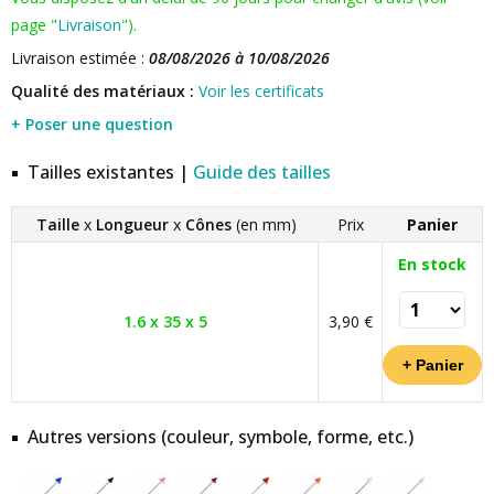
page "
Livraison
").
Livraison estimée :
08/08/2026 à 10/08/2026
Qualité des matériaux :
Voir les certificats
+ Poser une question
Tailles existantes |
Guide des tailles
Taille
x
Longueur
x
Cônes
(en mm)
Prix
Panier
En stock
1.6 x 35 x 5
3,90 €
Autres versions (couleur, symbole, forme, etc.)