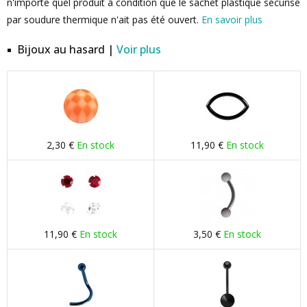
n'importe quel produit à condition que le sachet plastique sécurisé
par soudure thermique n'ait pas été ouvert.
En savoir plus
Bijoux au hasard |
Voir plus
2,30 €
En stock
11,90 €
En stock
11,90 €
En stock
3,50 €
En stock