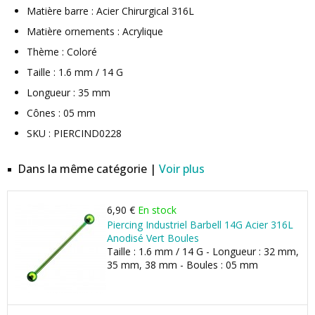
Matière barre : Acier Chirurgical 316L
Matière ornements : Acrylique
Thème : Coloré
Taille : 1.6 mm / 14 G
Longueur : 35 mm
Cônes : 05 mm
SKU : PIERCIND0228
Dans la même catégorie |
Voir plus
6,90 €
En stock
Piercing Industriel Barbell 14G Acier 316L
Anodisé Vert Boules
Taille : 1.6 mm / 14 G - Longueur : 32 mm,
35 mm, 38 mm - Boules : 05 mm