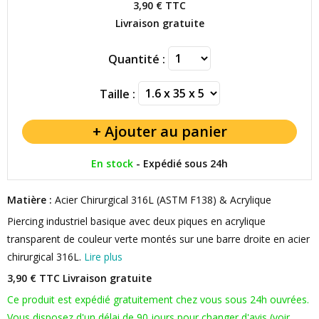
3,90 €
TTC
Livraison gratuite
Quantité :
Taille :
En stock
-
Expédié sous 24h
Matière :
Acier Chirurgical 316L (ASTM F138) & Acrylique
Piercing industriel basique avec deux piques en acrylique
transparent de couleur verte montés sur une barre droite en acier
chirurgical 316L.
Lire plus
3,90 € TTC
Livraison gratuite
Ce produit est expédié gratuitement chez vous sous 24h ouvrées.
Vous disposez d'un délai de 90 jours pour changer d'avis (voir