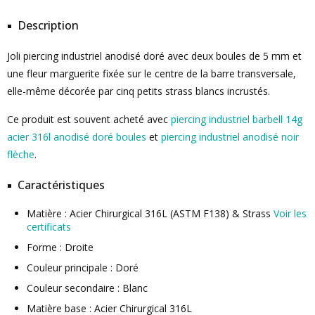
Description
Joli piercing industriel anodisé doré avec deux boules de 5 mm et
une fleur marguerite fixée sur le centre de la barre transversale,
elle-même décorée par cinq petits strass blancs incrustés.
Ce produit est souvent acheté avec
piercing industriel barbell 14g
acier 316l anodisé doré boules
et
piercing industriel anodisé noir
flèche
.
Caractéristiques
Matière : Acier Chirurgical 316L (ASTM F138) & Strass
Voir les
certificats
Forme : Droite
Couleur principale : Doré
Couleur secondaire : Blanc
Matière base : Acier Chirurgical 316L