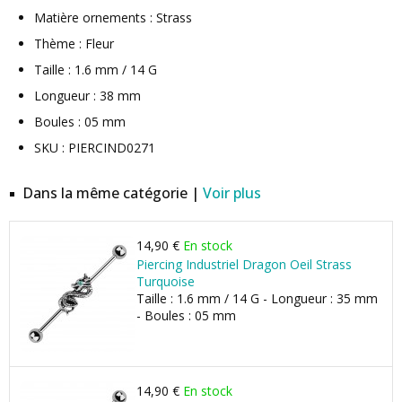
Matière ornements : Strass
Thème : Fleur
Taille : 1.6 mm / 14 G
Longueur : 38 mm
Boules : 05 mm
SKU : PIERCIND0271
Dans la même catégorie |
Voir plus
14,90 €
En stock
Piercing Industriel Dragon Oeil Strass
Turquoise
Taille : 1.6 mm / 14 G - Longueur : 35 mm
- Boules : 05 mm
14,90 €
En stock