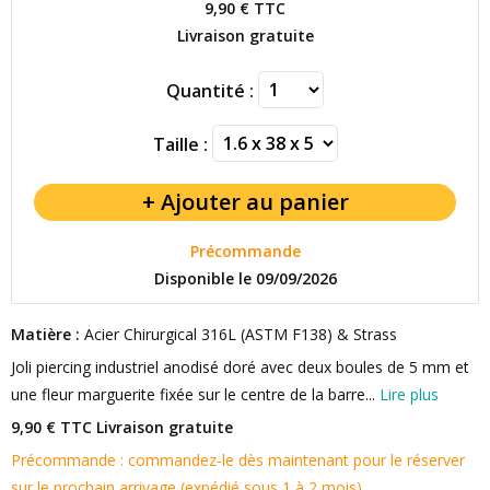
9,90 €
TTC
Livraison gratuite
Quantité :
Taille :
Précommande
Disponible le 09/09/2026
Matière :
Acier Chirurgical 316L (ASTM F138) & Strass
Joli piercing industriel anodisé doré avec deux boules de 5 mm et
une fleur marguerite fixée sur le centre de la barre...
Lire plus
9,90 € TTC
Livraison gratuite
Précommande : commandez-le dès maintenant pour le réserver
sur le prochain arrivage (expédié sous 1 à 2 mois).