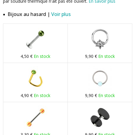
par soudure thermique n'ait pas été ouvert.
En savoir plus
Bijoux au hasard |
Voir plus
4,50 €
En stock
9,90 €
En stock
4,90 €
En stock
9,90 €
En stock
3,30 €
En stock
9,90 €
En stock