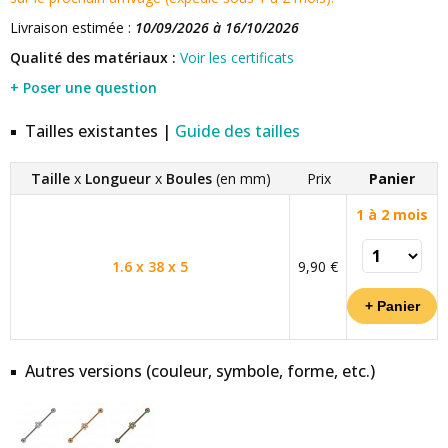
Livraison estimée :
10/09/2026 à 16/10/2026
Qualité des matériaux :
Voir les certificats
+ Poser une question
Tailles existantes |
Guide des tailles
Taille
x
Longueur
x
Boules
(en mm)
Prix
Panier
1 à 2 mois
1.6 x 38 x 5
9,90 €
Autres versions (couleur, symbole, forme, etc.)