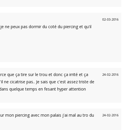
02-03-2016
e je ne peux pas dormir du coté du piercing et qu'il
que ça tire sur le trou et donc ça irrité et ça
24-02-2016
l ne cicatrise pas.. Je sais que c'est assez triste de
er dans quelque temps en fesant hyper attention
 sur mon piercing avec mon palais j'ai mal au tro du
24-02-2016