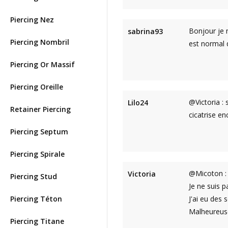
Piercing Nez
Bonjour je m
sabrina93
Piercing Nombril
est normal 
Piercing Or Massif
Piercing Oreille
@Victoria : 
Lilo24
Retainer Piercing
cicatrise e
Piercing Septum
Piercing Spirale
@Micoton : 
Victoria
Piercing Stud
Je ne suis p
Piercing Téton
J'ai eu des 
Malheureusem
Piercing Titane