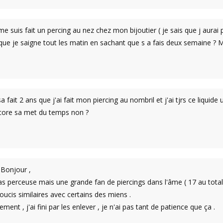
e suis fait un percing au nez chez mon bijoutier ( je sais que j aurai
que je saigne tout les matin en sachant que s a fais deux semaine ? 
sa fait 2 ans que j'ai fait mon piercing au nombril et j'ai tjrs ce liqui
ncore sa met du temps non ?
Bonjour ,
as perceuse mais une grande fan de piercings dans l'âme ( 17 au total 
soucis similaires avec certains des miens .
ent , j'ai fini par les enlever , je n'ai pas tant de patience que ça .