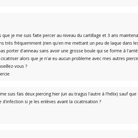
s que je me suis faite percer au niveau du cartillage et 3 ans maintena
ons très fréquemment (rien qu'en me mettant un peu de laque dans les 
as porter d'anneau sans avoir une grosse boule qui se forme à l'arrièr
 cicatriser alors que je n'ai eu aucun probleme avec mes autres pierci
eillez-vous ?
ercie
me suis fais deux piercing hier (un au tragus l'autre à l'hélix) sauf que
e d'infection si je les enlèves avant la cicatrisation ?