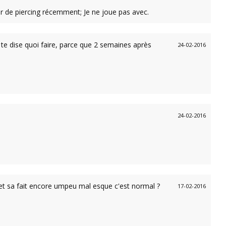
r de piercing récemment; Je ne joue pas avec.
l te dise quoi faire, parce que 2 semaines après
24-02-2016
24-02-2016
z et sa fait encore umpeu mal esque c'est normal ?
17-02-2016