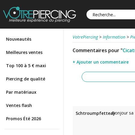
VotrePiercing
>
Information
>
Pi
Nouveautés
Commentaires pour "
Cicat
Meilleures ventes
+ Ajouter un commentaire
Top 100 à 5 € maxi
Piercing de qualité
Par matériaux
Ventes flash
Bonjour sa f
Schtroumpfetteay
Promos Été 2026