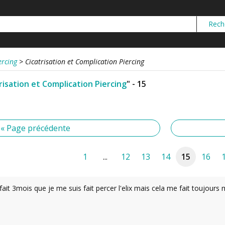
ercing
>
Cicatrisation et Complication Piercing
risation et Complication Piercing
" - 15
« Page précédente
1
...
12
13
14
15
16
ait 3mois que je me suis fait percer l'elix mais cela me fait toujours m