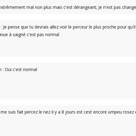
s extrêmement mal non plus mais c'est dérangeant; Je n'est pas change
 Je pense que tu devrais allez voir le perceur le plus proche pour qu'i
inue à saigné c'est pas normal
 : Oui c'est normal
i me suis fait percez le nez il y a 8 jours est cest encore umpeu rose