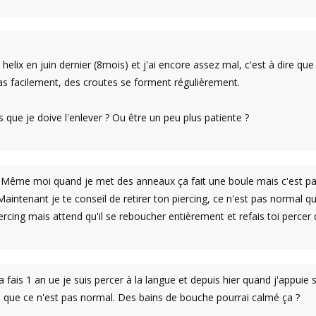
n helix en juin dernier (8mois) et j'ai encore assez mal, c'est à dire qu
s facilement, des croutes se forment régulièrement.
 que je doive l'enlever ? Ou être un peu plus patiente ?
Même moi quand je met des anneaux ça fait une boule mais c'est parce 
Maintenant je te conseil de retirer ton piercing, ce n'est pas normal qu'i
iercing mais attend qu'il se reboucher entièrement et refais toi perc
 fais 1 an ue je suis percer à la langue et depuis hier quand j'appuie
is que ce n'est pas normal. Des bains de bouche pourrai calmé ça ?