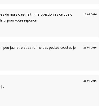
 pas du mais c est fait ) ma question es ce que c
12-02-2016
Merci pour votre reponce
de un peu jaunatre et sa forme des petites croutes je
26-01-2016
26-01-2016
) .