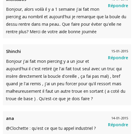
Répondre
Bonjour, alors voilà il y a 1 semaine j'ai fait mon
piercing au nombril et aujourd'hui je remarque que la boule du
dessu rentre dans ma peau.. Que faire pour éviter qu'elle ne
rentre plus? Merci de votre aide bonne journée
Shinchi
15-01-2015
Répondre
Bonjour j'ai fait mon piercing y a un jour et
aujourd'hui il c'est retiré (je l'ai fait tout seul avec un truc qui
insère directement la boucle d'oreille , ça fai pas mal) , bref
quand je l'ai remis , j'ai un peu forcer pour qu'il ressort mais
malheureusement il faut un autre troue en sortant ( a coté du
troue de base ) . Qu'est-ce que je dois faire ?
ana
14-01-2015
Répondre
@Clochette : qu'est ce que tu appel industriel ?