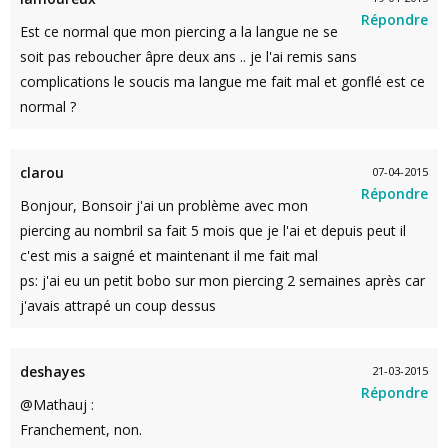
Répondre
Est ce normal que mon piercing a la langue ne se
soit pas reboucher âpre deux ans .. je l'ai remis sans
complications le soucis ma langue me fait mal et gonflé est ce
normal ?
clarou
07-04-2015
Répondre
Bonjour, Bonsoir j'ai un problème avec mon
piercing au nombril sa fait 5 mois que je l'ai et depuis peut il
c'est mis a saigné et maintenant il me fait mal
ps: j'ai eu un petit bobo sur mon piercing 2 semaines après car
j'avais attrapé un coup dessus
deshayes
21-03-2015
Répondre
@Mathauj :
Franchement, non.