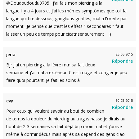
@Doudoudoudu0705 : j'ai fais mon piercing a la
langue il y a 4 jours et j'ai les mêmes symptômes que toi, la
langue qui tire dessous, ganglions gonflés, mal a l'oreille par
moment.. Je pense que c'est les effets " secondaires " faut
laisser un peu de temps pour cicatriser surement .. :)
jena
23-06-2015
Répondre
Bjr j'ai un piercing a la lèvre mtn sa fait deux
semaine et j'ai mal a extérieur. C est rouge et congler je peu
faire quoi pourtant. Je fait les soins à
evy
30-05-2015
Répondre
Pour ceux qui veulent savoir au bout de combien
de temps la douleur du piercing au tragus passe je dirais au
bout de 2-3 semaines sa fait déjà bcp moin mal et j'arrive
même à dormir déçus mais après sa dépend des gens ciao