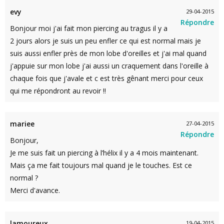
evy
29-04-2015
Répondre
Bonjour moi j'ai fait mon piercing au tragus il y a
2 jours alors je suis un peu enfler ce qui est normal mais je
suis aussi enfler près de mon lobe d'oreilles et j'ai mal quand
j'appuie sur mon lobe j'ai aussi un craquement dans l'oreille à
chaque fois que j'avale et c est très gênant merci pour ceux
qui me répondront au revoir !!
mariee
27-04-2015
Répondre
Bonjour,
Je me suis fait un piercing à l’hélix il y a 4 mois maintenant.
Mais ça me fait toujours mal quand je le touches. Est ce
normal ?
Merci d'avance.
lamoureux
19-04-2015