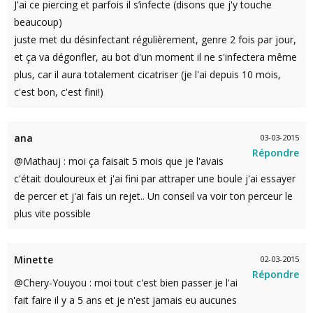
J'ai ce piercing et parfois il s’infecte (disons que j'y touche
beaucoup)
juste met du désinfectant régulièrement, genre 2 fois par jour,
et ça va dégonfler, au bot d'un moment il ne s'infectera même
plus, car il aura totalement cicatriser (je l'ai depuis 10 mois,
c'est bon, c'est fini!)
ana
03-03-2015
Répondre
@Mathauj : moi ça faisait 5 mois que je l'avais
c'était douloureux et j'ai fini par attraper une boule j'ai essayer
de percer et j'ai fais un rejet.. Un conseil va voir ton perceur le
plus vite possible
Minette
02-03-2015
Répondre
@Chery-Youyou : moi tout c'est bien passer je l'ai
fait faire il y a 5 ans et je n'est jamais eu aucunes