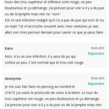
tours des trou supérieur et inférieur sont rouge, un peu
douloureux et ça démange. J'ai presser pour voir si il y a du pue
ou de la lymphe mais rien ne "sors"
Est ce une infection malgré qu'il n'y a pas de pue qui sors et ou
un rejet ? Je m'accroche souvent avec mes ceintures je vais
allez voir mon perceur demain pour savoir ce que je peux faire
Karo
18-05-2015
Répondre
Non, si tu as une infection, il y aura du pu qui
sortira un peu. C'est normal que le trou soit rouge.
Anonyme
18-05-2015
Répondre
Je me suis fais faire un piercing au nombril le
2/4/15 j'ai suivis le protocole de soins à la lettre. Le tour du
trou supérieur est rouge, un peu douloureux et ça démange.
J'ai presser pour voir si il y a du pue ou de la lymphe mais rien