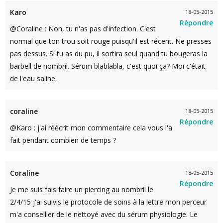
Karo
18-05-2015
Répondre
@Coraline : Non, tu n'as pas d'infection. C'est
normal que ton trou soit rouge puisqu'il est récent. Ne presses
pas dessus. Si tu as du pu, il sortira seul quand tu bougeras la
barbell de nombril. Sérum blablabla, c'est quoi ça? Moi c'était
de l'eau saline.
coraline
18-05-2015
Répondre
@Karo : j'ai réécrit mon commentaire cela vous l'a
fait pendant combien de temps ?
Coraline
18-05-2015
Répondre
Je me suis fais faire un piercing au nombril le
2/4/15 j'ai suivis le protocole de soins à la lettre mon perceur
m'a conseiller de le nettoyé avec du sérum physiologie. Le