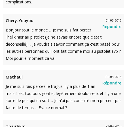
complications.
Chery-Youyou
01-03-2015
Répondre
Bonjour tout le monde ... Je me suis fait percer
l'helix hier au pistolet (je ne savais encore que c'etait
deconseillé) ... Je voudrais savoir comment ça c'est passé pour
les autres personnes qui l'ont fait comme moi au pistolet svp ?
Moi pour le moment ça va.
Mathauj
01-03-2015
Répondre
Je me suis fais percée le tragus il y a plus de 1 an
mais il est toujours gonfle, légèrement douloureux et il y a une
sorte de pus qui en sort ... Je n'ai pas consulté mon perceur par
faute de temps ... Est-ce normal ?
Thaishym
23-02-2015