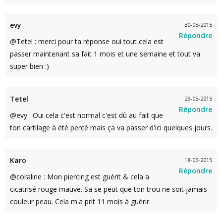
evy
30-05-2015
Répondre
@Tetel : merci pour ta réponse oui tout cela est
passer maintenant sa fait 1 mois et une semaine et tout va
super bien :)
Tetel
29-05-2015
Répondre
@evy : Oui cela c'est normal c'est dû au fait que
ton cartilage à été percé mais ça va passer d'ici quelques jours.
Karo
18-05-2015
Répondre
@coraline : Mon piercing est guérit & cela a
cicatrisé rouge mauve. Sa se peut que ton trou ne soit jamais
couleur peau. Cela m'a prit 11 mois à guérir.