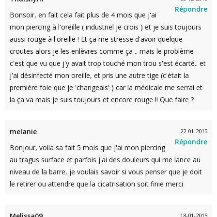
Répondre
Bonsoir, en fait cela fait plus de 4 mois que j'ai
mon piercing à l'oreille ( industriel je crois ) et je suis toujours
aussi rouge à l'oreille ! Et ça me stresse d'avoir quelque
croutes alors je les enlèvres comme ça .. mais le problème
c'est que vu que j'y avait trop touché mon trou s'est écarté.. et
j'ai désinfecté mon oreille, et pris une autre tige (c'était la
première foie que je 'changeais' ) car la médicale me serrai et
la ça va mais je suis toujours et encore rouge !! Que faire ?
melanie
22-01-2015
Répondre
Bonjour, voila sa fait 5 mois que j'ai mon piercing
au tragus surface et parfois j'ai des douleurs qui me lance au
niveau de la barre, je voulais savoir si vous penser que je doit
le retirer ou attendre que la cicatrisation soit finie merci
Melissa09
18-01-2015