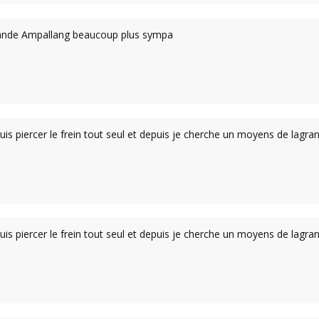
nde Ampallang beaucoup plus sympa
is piercer le frein tout seul et depuis je cherche un moyens de lagrandir
is piercer le frein tout seul et depuis je cherche un moyens de lagrandir