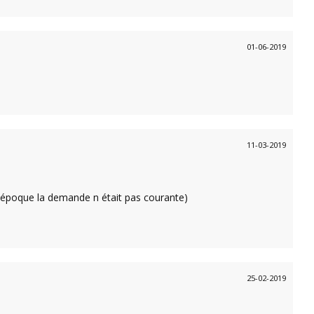
01-06-2019
11-03-2019
a l époque la demande n était pas courante)
25-02-2019