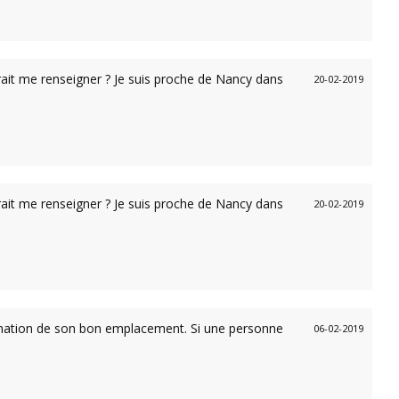
rrait me renseigner ? Je suis proche de Nancy dans
20-02-2019
rrait me renseigner ? Je suis proche de Nancy dans
20-02-2019
nfirmation de son bon emplacement. Si une personne
06-02-2019