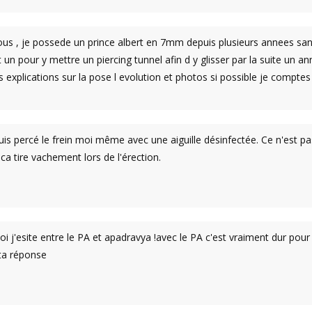
ous , je possede un prince albert en 7mm depuis plusieurs annees san
un pour y mettre un piercing tunnel afin d y glisser par la suite un ann
 explications sur la pose l evolution et photos si possible je comptes
uis percé le frein moi même avec une aiguille désinfectée. Ce n'est pa
ca tire vachement lors de l'érection.
i j'esite entre le PA et apadravya !avec le PA c'est vraiment dur pour
ta réponse