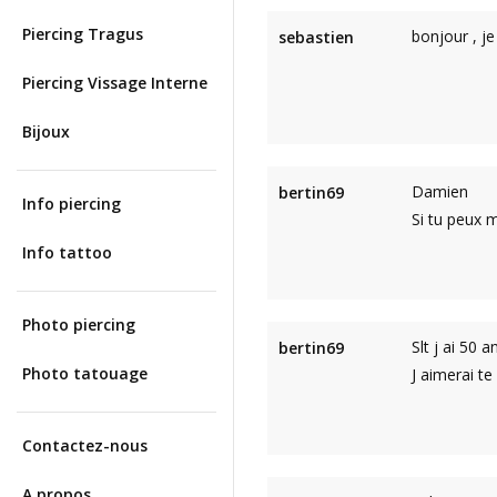
Piercing Tragus
bonjour , je
sebastien
Piercing Vissage Interne
Bijoux
Damien
bertin69
Info piercing
Si tu peux 
Info tattoo
Photo piercing
Slt j ai 50 
bertin69
Photo tatouage
J aimerai te
Contactez-nous
A propos