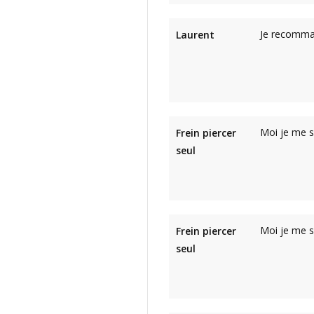
Je recomma
Laurent
Moi je me su
Frein piercer
seul
Moi je me su
Frein piercer
seul