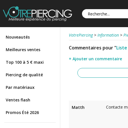
VotrePiercing
>
Information
>
Pi
Nouveautés
Commentaires pour "
Liste
Meilleures ventes
+ Ajouter un commentaire
Top 100 à 5 € maxi
Piercing de qualité
Par matériaux
Ventes flash
Contacte mo
Matth
Promos Été 2026