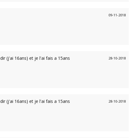
09-11-2018
 (j'ai 16ans) et je l'ai fais a 15ans
28-10-2018
 (j'ai 16ans) et je l'ai fais a 15ans
28-10-2018