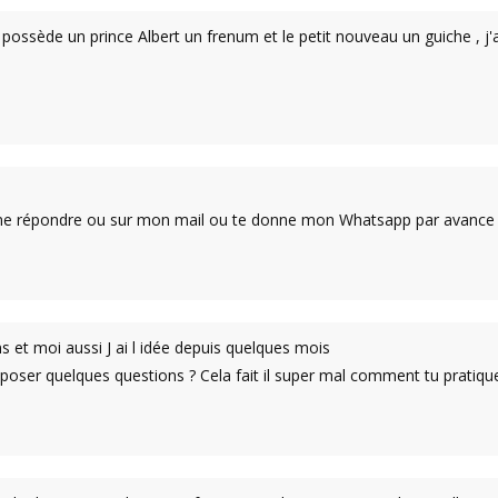
 possède un prince Albert un frenum et le petit nouveau un guiche , j'a
me répondre ou sur mon mail ou te donne mon Whatsapp par avance 
ans et moi aussi J ai l idée depuis quelques mois
 poser quelques questions ? Cela fait il super mal comment tu pratique 