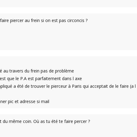
aire piercer au frein si on est pas circoncis ?
cé au travers du frein pas de problème
est que le P.A est parfaitement dans l axe
liqué a été de trouver le pierceur à Paris qui acceptait de le faire (
e
ner pic et adresse si mail
t du même coin. Où as tu été te faire percer ?