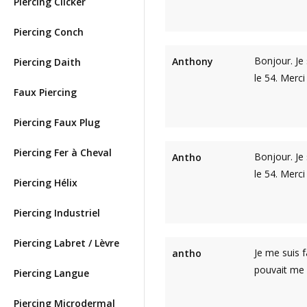
Piercing Clicker
Piercing Conch
Bonjour. Je
Anthony
Piercing Daith
le 54. Merci
Faux Piercing
Piercing Faux Plug
Piercing Fer à Cheval
Bonjour. Je
Antho
le 54. Merci
Piercing Hélix
Piercing Industriel
Piercing Labret / Lèvre
Je me suis 
antho
pouvait me 
Piercing Langue
Piercing Microdermal