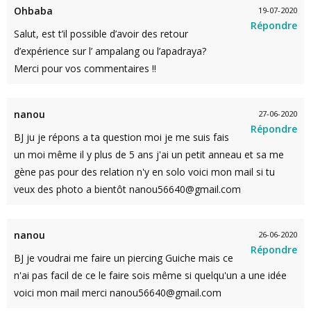
Ohbaba
19-07-2020
Répondre
Salut, est t’il possible d’avoir des retour
d’expérience sur l’ ampalang ou l’apadraya?
Merci pour vos commentaires !!
nanou
27-06-2020
Répondre
BJ ju je répons a ta question moi je me suis fais
un moi même il y plus de 5 ans j'ai un petit anneau et sa me
gène pas pour des relation n'y en solo voici mon mail si tu
veux des photo a bientôt nanou56640@gmail.com
nanou
26-06-2020
Répondre
BJ je voudrai me faire un piercing Guiche mais ce
n'ai pas facil de ce le faire sois même si quelqu'un a une idée
voici mon mail merci nanou56640@gmail.com