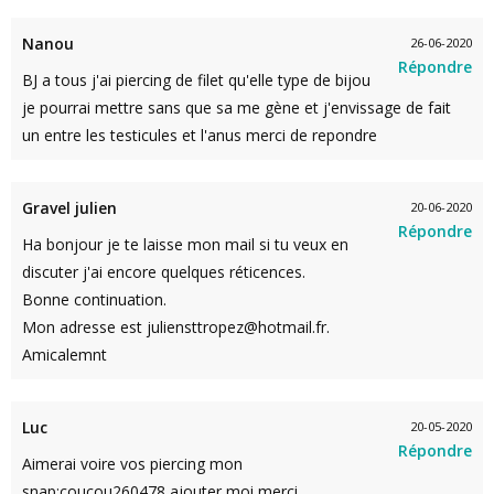
Nanou
26-06-2020
Répondre
BJ a tous j'ai piercing de filet qu'elle type de bijou
je pourrai mettre sans que sa me gène et j'envissage de fait
un entre les testicules et l'anus merci de repondre
Gravel julien
20-06-2020
Répondre
Ha bonjour je te laisse mon mail si tu veux en
discuter j'ai encore quelques réticences.
Bonne continuation.
Mon adresse est juliensttropez@hotmail.fr.
Amicalemnt
Luc
20-05-2020
Répondre
Aimerai voire vos piercing mon
snap:coucou260478 ajouter moi merci