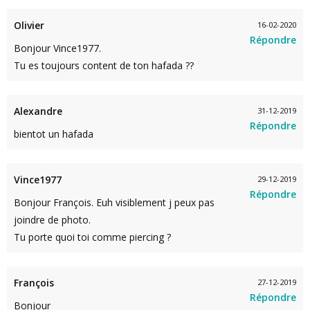
Olivier
16-02-2020
Répondre
Bonjour Vince1977.
Tu es toujours content de ton hafada ??
Alexandre
31-12-2019
Répondre
bientot un hafada
Vince1977
29-12-2019
Répondre
Bonjour François. Euh visiblement j peux pas
joindre de photo.
Tu porte quoi toi comme piercing ?
François
27-12-2019
Répondre
Bonjour