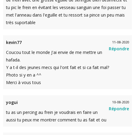
tu pic le frein en évitant les vesseau sanguin une foi passer tu
met l'anneau dans l'eguille et tu ressort sa pince un peu mais
très suportable
kevin77
11-08-2020
Répondre
Coucou tout le monde J'ai envie de me mettre un
hafada.
Y a t-il des jeunes mecs qui l'ont fait et si ca fait mal?
Photo si y en a ^^
Merci à vous tous
yogui
10-08-2020
Répondre
tu as un percing au frein je voudrais en faire un
aussi tu peux me montrer comment tu as fait et ou