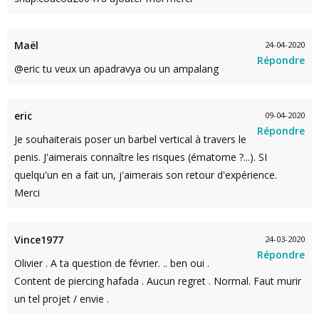
Maël
24-04-2020
Répondre
@eric tu veux un apadravya ou un ampalang
eric
09-04-2020
Répondre
Je souhaiterais poser un barbel vertical à travers le
penis. J'aimerais connaître les risques (ématome ?...). SI
quelqu'un en a fait un, j'aimerais son retour d'expérience.
Merci
Vince1977
24-03-2020
Répondre
Olivier . A ta question de février. .. ben oui .
Content de piercing hafada . Aucun regret . Normal. Faut murir
un tel projet / envie .