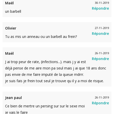
Maël
30-11-2019
Répondre
un barbell
Olivier
27-11-2019
Répondre
Tu as mis un anneau ou un barbell au frein?
Maël
26-11-2019
Répondre
J ai trop peur de rate, (infections...). mais j y ai est
déjà pense de me aire mon pa seul mais j ai que 18 ans donc
pas envie de me faire imputé de la queue mdrrr.
je suis fais je frein tout seul je trouve qu il y a moi de risque.
Jean paul
26-11-2019
Répondre
Ce bien de mertre un persing sur sur le sexe moi
je vais le faire