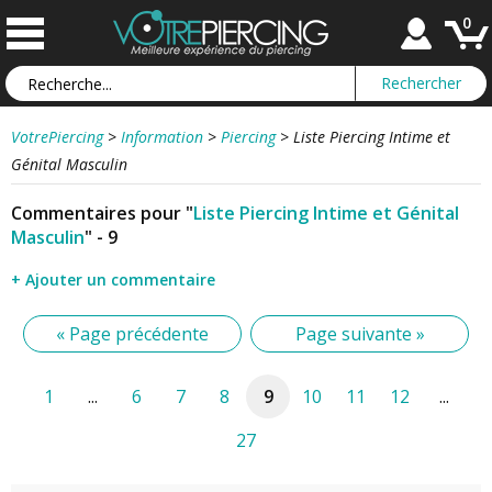
0
VotrePiercing
>
Information
>
Piercing
>
Liste Piercing Intime et
Génital Masculin
Commentaires pour "
Liste Piercing Intime et Génital
Masculin
" - 9
+ Ajouter un commentaire
« Page précédente
Page suivante »
1
...
6
7
8
9
10
11
12
...
27