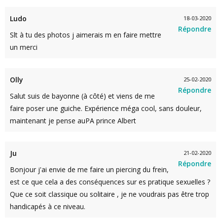
Ludo
18-03-2020
Répondre
Slt à tu des photos j aimerais m en faire mettre
un merci
Olly
25-02-2020
Répondre
Salut suis de bayonne (à côté) et viens de me
faire poser une guiche. Expérience méga cool, sans douleur,
maintenant je pense auPA prince Albert
Ju
21-02-2020
Répondre
Bonjour j'ai envie de me faire un piercing du frein,
est ce que cela a des conséquences sur es pratique sexuelles ?
Que ce soit classique ou solitaire , je ne voudrais pas être trop
handicapés à ce niveau.