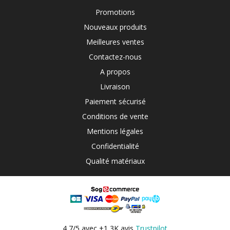
Promotions
Nouveaux produits
Meilleures ventes
Contactez-nous
A propos
Livraison
Paiement sécurisé
Conditions de vente
Mentions légales
Confidentialité
Qualité matériaux
4,7/5 avec +1,3K avis
Trustpilot