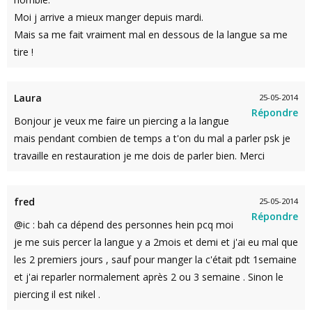
Moi j arrive a mieux manger depuis mardi.
Mais sa me fait vraiment mal en dessous de la langue sa me
tire !
Laura
25-05-2014
Répondre
Bonjour je veux me faire un piercing a la langue
mais pendant combien de temps a t'on du mal a parler psk je
travaille en restauration je me dois de parler bien. Merci
fred
25-05-2014
Répondre
@ic : bah ca dépend des personnes hein pcq moi
je me suis percer la langue y a 2mois et demi et j'ai eu mal que
les 2 premiers jours , sauf pour manger la c'était pdt 1semaine
et j'ai reparler normalement après 2 ou 3 semaine . Sinon le
piercing il est nikel .