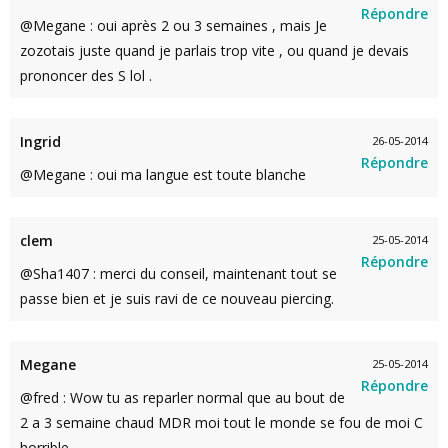
Répondre
@Megane : oui après 2 ou 3 semaines , mais Je
zozotais juste quand je parlais trop vite , ou quand je devais
prononcer des S lol .
Ingrid
26-05-2014
Répondre
@Megane : oui ma langue est toute blanche
clem
25-05-2014
Répondre
@Sha1407 : merci du conseil, maintenant tout se
passe bien et je suis ravi de ce nouveau piercing.
Megane
25-05-2014
Répondre
@fred : Wow tu as reparler normal que au bout de
2 a 3 semaine chaud MDR moi tout le monde se fou de moi C
horrible.