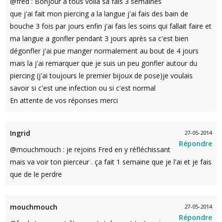
@fred : Bonjour a tous voilà sa fais 3 semaines
que j'ai fait mon piercing a la langue j'ai fais des bain de
bouche 3 fois par jours enfin j'ai fais les soins qui fallait faire et
ma langue a gonfler pendant 3 jours après sa c'est bien
dégonfler j'ai pue manger normalement au bout de 4 jours
mais la j'ai remarquer que je suis un peu gonfler autour du
piercing (j'ai toujours le premier bijoux de pose)je voulais
savoir si c'est une infection ou si c'est normal
En attente de vos réponses merci
Ingrid
27-05-2014
Répondre
@mouchmouch : je rejoins Fred en y réfléchissant
mais va voir ton pierceur . ça fait 1 semaine que je l'ai et je fais
que de le perdre
mouchmouch
27-05-2014
Répondre