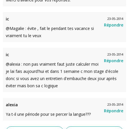
ic
23-05-2014
Répondre
@Magalie : évite , fait le pendant tes vacance si
vraiment tu le veux
ic
23-05-2014
Répondre
@alexia : non pas vraiment faut juste calculer moi
je lai fais aujourd'hui et dans 1 semaine c mon stage d'école
donc si vous avez un entretien d'embauche deux jour après
éviter mais bon sa c logique
alexia
23-05-2014
Répondre
Ya t-il une période pour se percer la langue???