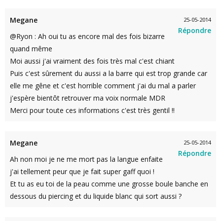
Megane
25-05-2014
Répondre
@Ryon : Ah oui tu as encore mal des fois bizarre
quand même
Moi aussi j'ai vraiment des fois très mal c'est chiant
Puis c'est sûrement du aussi a la barre qui est trop grande car
elle me gêne et c'est horrible comment j'ai du mal a parler
j'espère bientôt retrouver ma voix normale MDR
Merci pour toute ces informations c'est très gentil !!
Megane
25-05-2014
Répondre
Ah non moi je ne me mort pas la langue enfaite
j'ai tellement peur que je fait super gaff quoi !
Et tu as eu toi de la peau comme une grosse boule banche en
dessous du piercing et du liquide blanc qui sort aussi ?