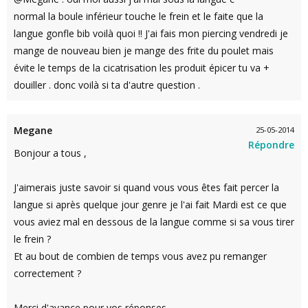
normal la boule inférieur touche le frein et le faite que la
langue gonfle bib voilà quoi !! J'ai fais mon piercing vendredi je
mange de nouveau bien je mange des frite du poulet mais
évite le temps de la cicatrisation les produit épicer tu va +
douiller . donc voilà si ta d'autre question .
Megane
25-05-2014
Répondre
Bonjour a tous ,
J'aimerais juste savoir si quand vous vous êtes fait percer la
langue si après quelque jour genre je l'ai fait Mardi est ce que
vous aviez mal en dessous de la langue comme si sa vous tirer
le frein ?
Et au bout de combien de temps vous avez pu remanger
correctement ?
Merci d'avance pour vos réponses.