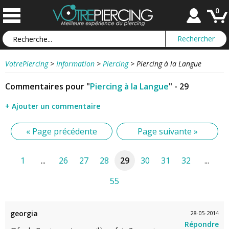
0
VotrePiercing
>
Information
>
Piercing
>
Piercing à la Langue
Commentaires pour "
Piercing à la Langue
" - 29
+ Ajouter un commentaire
« Page précédente
Page suivante »
1
...
26
27
28
29
30
31
32
...
55
georgia
28-05-2014
Répondre