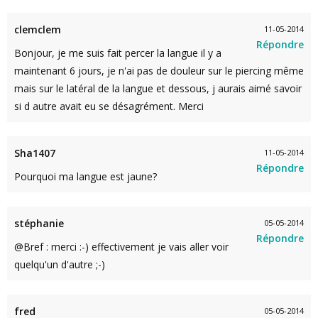
clemclem
11-05-2014
Répondre
Bonjour, je me suis fait percer la langue il y a
maintenant 6 jours, je n'ai pas de douleur sur le piercing même
mais sur le latéral de la langue et dessous, j aurais aimé savoir
si d autre avait eu se désagrément. Merci
Sha1407
11-05-2014
Répondre
Pourquoi ma langue est jaune?
stéphanie
05-05-2014
Répondre
@Bref : merci :-) effectivement je vais aller voir
quelqu'un d'autre ;-)
fred
05-05-2014