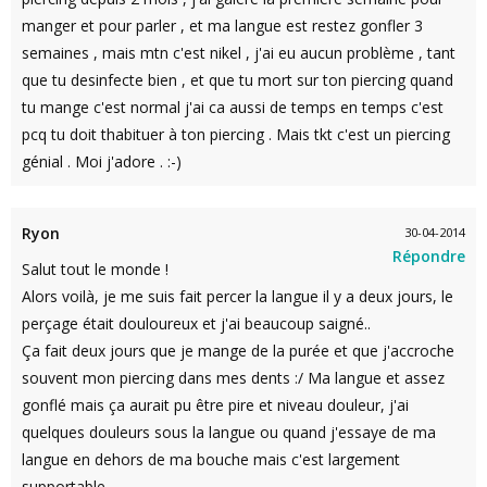
manger et pour parler , et ma langue est restez gonfler 3
semaines , mais mtn c'est nikel , j'ai eu aucun problème , tant
que tu desinfecte bien , et que tu mort sur ton piercing quand
tu mange c'est normal j'ai ca aussi de temps en temps c'est
pcq tu doit thabituer à ton piercing . Mais tkt c'est un piercing
génial . Moi j'adore . :-)
Ryon
30-04-2014
Répondre
Salut tout le monde !
Alors voilà, je me suis fait percer la langue il y a deux jours, le
perçage était douloureux et j'ai beaucoup saigné..
Ça fait deux jours que je mange de la purée et que j'accroche
souvent mon piercing dans mes dents :/ Ma langue et assez
gonflé mais ça aurait pu être pire et niveau douleur, j'ai
quelques douleurs sous la langue ou quand j'essaye de ma
langue en dehors de ma bouche mais c'est largement
supportable.