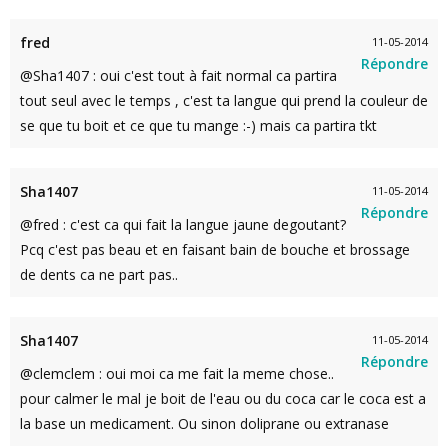
fred
11-05-2014
Répondre
@Sha1407 : oui c'est tout à fait normal ca partira
tout seul avec le temps , c'est ta langue qui prend la couleur de
se que tu boit et ce que tu mange :-) mais ca partira tkt
Sha1407
11-05-2014
Répondre
@fred : c'est ca qui fait la langue jaune degoutant?
Pcq c'est pas beau et en faisant bain de bouche et brossage
de dents ca ne part pas..
Sha1407
11-05-2014
Répondre
@clemclem : oui moi ca me fait la meme chose..
pour calmer le mal je boit de l'eau ou du coca car le coca est a
la base un medicament. Ou sinon doliprane ou extranase