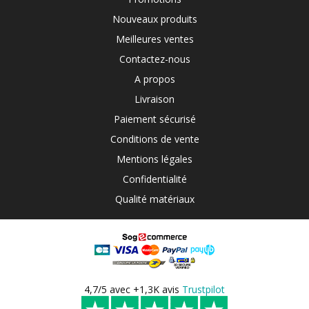
Nouveaux produits
Meilleures ventes
Contactez-nous
A propos
Livraison
Paiement sécurisé
Conditions de vente
Mentions légales
Confidentialité
Qualité matériaux
4,7/5 avec +1,3K avis
Trustpilot