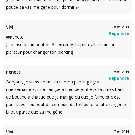
pouce sa vas me gene pour dormir ??
Vivi
20-04-2014
Répondre
@nenete
Je pense qu'au bout de 3 semaines tu peux aller voir ton
pierceur pour changer ton piercing
nenete
19-04-2014
Répondre
Bonjour, je viens de me faire mon piercing il y a
une semaine et mon langue a bien dégonflé je fait mes bain
de bouche a chaque que je mange ou que je fume et c'est
pour savoir ou bout de combien de temps on peut changer le
bijoux parce que sa me gêne .?
Vivi
17-04-2014