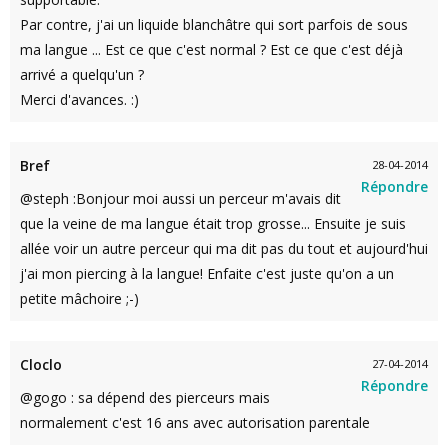
Par contre, j'ai un liquide blanchâtre qui sort parfois de sous
ma langue ... Est ce que c'est normal ? Est ce que c'est déjà
arrivé a quelqu'un ?
Merci d'avances. :)
Bref
28-04-2014
Répondre
@steph :Bonjour moi aussi un perceur m'avais dit
que la veine de ma langue était trop grosse... Ensuite je suis
allée voir un autre perceur qui ma dit pas du tout et aujourd'hui
j'ai mon piercing à la langue! Enfaite c'est juste qu'on a un
petite mâchoire ;-)
Cloclo
27-04-2014
Répondre
@gogo : sa dépend des pierceurs mais
normalement c'est 16 ans avec autorisation parentale