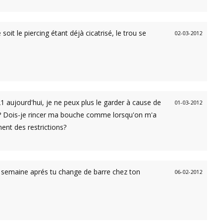
soit le piercing étant déjà cicatrisé, le trou se
02-03-2012
 21 aujourd'hui, je ne peux plus le garder à cause de
01-03-2012
ps? Dois-je rincer ma bouche comme lorsqu'on m'a
ement des restrictions?
2 semaine aprés tu change de barre chez ton
06-02-2012