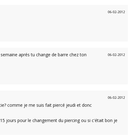
06-02-2012
2 semaine aprés tu change de barre chez ton
06-02-2012
06-02-2012
cie? comme je me suis fait piercé jeudi et donc
 15 jours pour le changement du piercing ou si c'était bon je