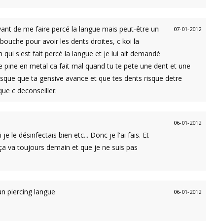
avant de me faire percé la langue mais peut-être un
07-01-2012
bouche pour avoir les dents droites, c koi la
qui s'est fait percé la langue et je lui ait demandé
ne pine en metal ca fait mal quand tu te pete une dent et une
risque que ta gensive avance et que tes dents risque detre
ue c deconseiller.
06-01-2012
le désinfectais bien etc... Donc je l'ai fais. Et
a va toujours demain et que je ne suis pas
n piercing langue
06-01-2012