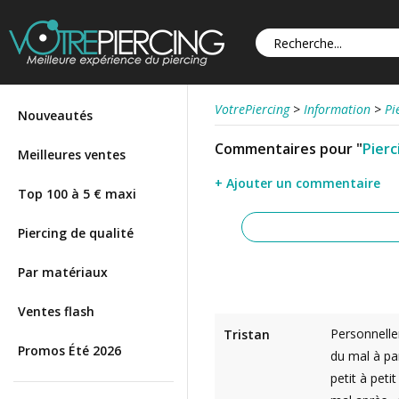
VotrePiercing
>
Information
>
Pi
Nouveautés
Commentaires pour "
Pierc
Meilleures ventes
+ Ajouter un commentaire
Top 100 à 5 € maxi
Piercing de qualité
Par matériaux
Ventes flash
Personnellem
Tristan
Promos Été 2026
du mal à par
petit à pet