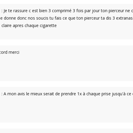
 Je te rassure c est bien 3 comprimé 3 fois par jour ton pierceur ne c
 donne donc nos soucis tu fais ce que ton pierceur ta dis 3 extranase
u claire apres chaque cigarette
ccord merci
: A mon avis le mieux serait de prendre 1x à chaque prise jusqu'à ce 