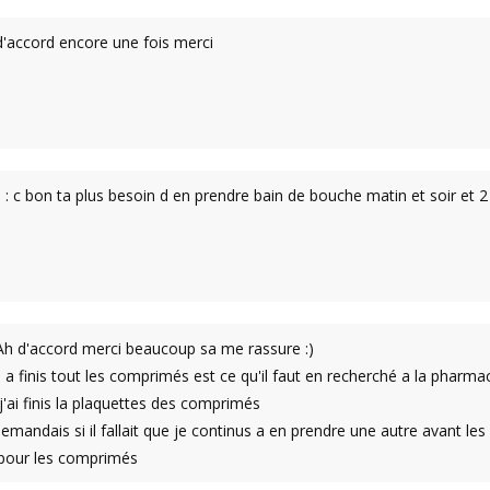
d'accord encore une fois merci
: c bon ta plus besoin d en prendre bain de bouche matin et soir et 
Ah d'accord merci beaucoup sa me rassure :)
 a finis tout les comprimés est ce qu'il faut en recherché a la pharma
j'ai finis la plaquettes des comprimés
emandais si il fallait que je continus a en prendre une autre avant les
 pour les comprimés