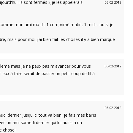
jourd'hui ils sont fermés :( je les appelerais
06-02-2012
e comme mon ami ma dit 1 comprimé matin, 1 midi... ou si je
, mais pour moi j'ai bien fait les choses il y a bien marqué
oblème mais je ne peux pas m'avancer pour vous
06-02-2012
ieux à faire serait de passer un petit coup de fil à
06-02-2012
eudi dernier jusqu'ici tout va bien, je fais mes bains
ec un ami samedi dernier qui lui aussi a un
e chose!