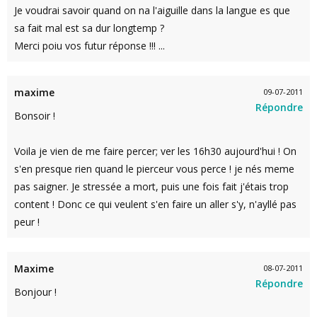
Je voudrai savoir quand on na l'aiguille dans la langue es que
sa fait mal est sa dur longtemp ?
Merci poiu vos futur réponse !!! ...
maxime
09-07-2011
Répondre
Bonsoir !
Voila je vien de me faire percer; ver les 16h30 aujourd'hui ! On
s'en presque rien quand le pierceur vous perce ! je nés meme
pas saigner. Je stressée a mort, puis une fois fait j'étais trop
content ! Donc ce qui veulent s'en faire un aller s'y, n'ayllé pas
peur !
Maxime
08-07-2011
Répondre
Bonjour !