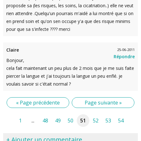
proposde sa (les risques, les soins, la cicatriation..) elle ne veut
rien attendre .Quelqu'un pourrais m'aidé a lui montré que si on
en prend soin et qu'on sen occupe y'a que des risque minims
pour que sa s'infecte ???? merci
Claire
25-06-2011
Répondre
Bonjour,
cela fait maintenant un peu plus de 2 mois que je me suis faite
piercer la langue et j'ai toujours la langue un peu enflé. je
voulais savoir si c'était normal ?
« Page précédente
Page suivante »
1
...
48
49
50
51
52
53
54
+ Ajouter un commentaire