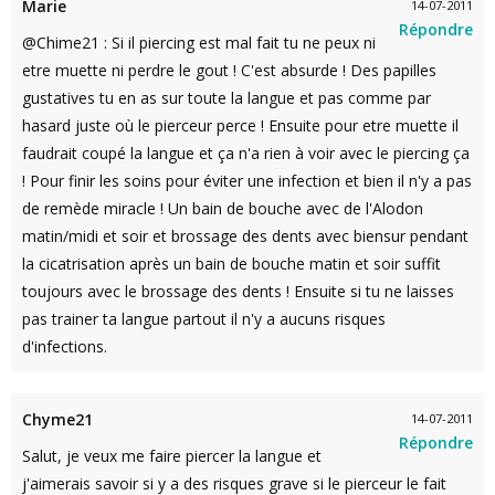
Marie
14-07-2011
Répondre
@Chime21 : Si il piercing est mal fait tu ne peux ni
etre muette ni perdre le gout ! C'est absurde ! Des papilles
gustatives tu en as sur toute la langue et pas comme par
hasard juste où le pierceur perce ! Ensuite pour etre muette il
faudrait coupé la langue et ça n'a rien à voir avec le piercing ça
! Pour finir les soins pour éviter une infection et bien il n'y a pas
de remède miracle ! Un bain de bouche avec de l'Alodon
matin/midi et soir et brossage des dents avec biensur pendant
la cicatrisation après un bain de bouche matin et soir suffit
toujours avec le brossage des dents ! Ensuite si tu ne laisses
pas trainer ta langue partout il n'y a aucuns risques
d'infections.
Chyme21
14-07-2011
Répondre
Salut, je veux me faire piercer la langue et
j'aimerais savoir si y a des risques grave si le pierceur le fait