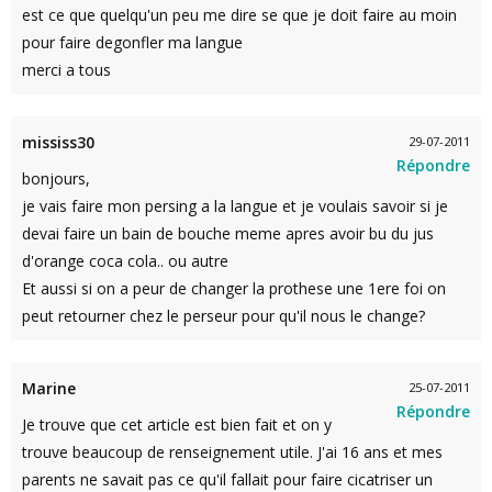
est ce que quelqu'un peu me dire se que je doit faire au moin
pour faire degonfler ma langue
merci a tous
mississ30
29-07-2011
Répondre
bonjours,
je vais faire mon persing a la langue et je voulais savoir si je
devai faire un bain de bouche meme apres avoir bu du jus
d'orange coca cola.. ou autre
Et aussi si on a peur de changer la prothese une 1ere foi on
peut retourner chez le perseur pour qu'il nous le change?
Marine
25-07-2011
Répondre
Je trouve que cet article est bien fait et on y
trouve beaucoup de renseignement utile. J'ai 16 ans et mes
parents ne savait pas ce qu'il fallait pour faire cicatriser un