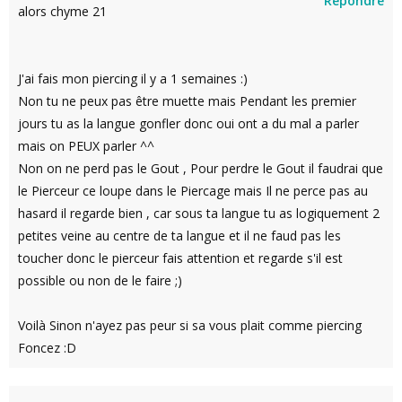
Répondre
alors chyme 21
J'ai fais mon piercing il y a 1 semaines :)
Non tu ne peux pas être muette mais Pendant les premier
jours tu as la langue gonfler donc oui ont a du mal a parler
mais on PEUX parler ^^
Non on ne perd pas le Gout , Pour perdre le Gout il faudrai que
le Pierceur ce loupe dans le Piercage mais Il ne perce pas au
hasard il regarde bien , car sous ta langue tu as logiquement 2
petites veine au centre de ta langue et il ne faud pas les
toucher donc le pierceur fais attention et regarde s'il est
possible ou non de le faire ;)
Voilà Sinon n'ayez pas peur si sa vous plait comme piercing
Foncez :D