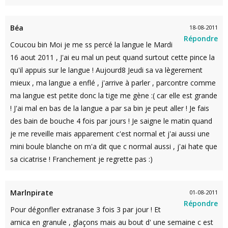
Béa
18-08-2011
Répondre
Coucou bin Moi je me ss percé la langue le Mardi
16 aout 2011 , J'ai eu mal un peut quand surtout cette pince la
qu'il appuis sur le langue ! Aujourd8 Jeudi sa va lègerement
mieux , ma langue a enflé , j'arrive à parler , parcontre comme
ma langue est petite donc la tige me gène :( car elle est grande
! J'ai mal en bas de la langue a par sa bin je peut aller ! Je fais
des bain de bouche 4 fois par jours ! Je saigne le matin quand
je me reveille mais apparement c'est normal et j'ai aussi une
mini boule blanche on m'a dit que c normal aussi , j'ai hate que
sa cicatrise ! Franchement je regrette pas :)
Marlnpirate
01-08-2011
Répondre
Pour dégonfler extranase 3 fois 3 par jour ! Et
arnica en granule , glaçons mais au bout d' une semaine c est