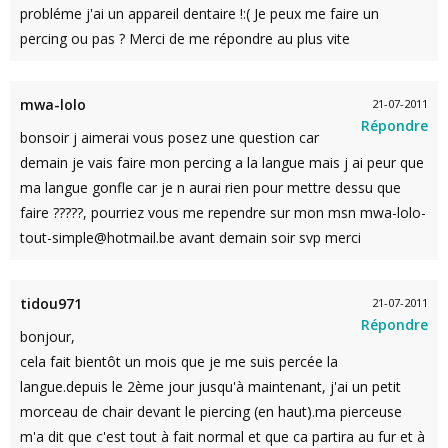
probléme j'ai un appareil dentaire !:( Je peux me faire un
percing ou pas ? Merci de me répondre au plus vite
mwa-lolo
21-07-2011
Répondre
bonsoir j aimerai vous posez une question car
demain je vais faire mon percing a la langue mais j ai peur que
ma langue gonfle car je n aurai rien pour mettre dessu que
faire ?????, pourriez vous me rependre sur mon msn mwa-lolo-
tout-simple@hotmail.be avant demain soir svp merci
tidou971
21-07-2011
Répondre
bonjour,
cela fait bientôt un mois que je me suis percée la
langue.depuis le 2ème jour jusqu'à maintenant, j'ai un petit
morceau de chair devant le piercing (en haut).ma pierceuse
m'a dit que c'est tout à fait normal et que ca partira au fur et à