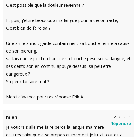
C'est possible que la douleur revienne ?
Et puis, j'éttire beaucoup ma langue pour la décontracté,
C'est bien de faire sa ?
Une amie a moi, garde contamment sa bouche fermé a cause
de son piercing,
sa fais que le poid du haut de sa bouche pése sur sa langue, et
ses dents son en continu appuyé dessus, sa peu etre
dangereux ?
Sa peux lui faire mal ?
Merci d'avance pour tes réponse Erik A
miah
29-06-2011
Répondre
je voudrais allé me faire percé la langue ma mere
est tres saiptique a se propos et meme si je lui ai tout dit a