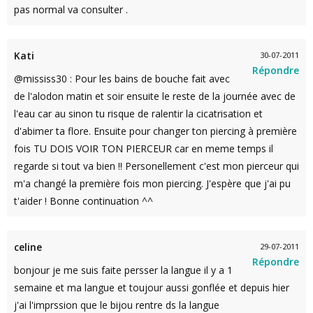
pas normal va consulter .
Kati
30-07-2011
Répondre
@mississ30 : Pour les bains de bouche fait avec
de l'alodon matin et soir ensuite le reste de la journée avec de
l'eau car au sinon tu risque de ralentir la cicatrisation et
d'abimer ta flore. Ensuite pour changer ton piercing à première
fois TU DOIS VOIR TON PIERCEUR car en meme temps il
regarde si tout va bien !! Personellement c'est mon pierceur qui
m'a changé la première fois mon piercing. J'espère que j'ai pu
t'aider ! Bonne continuation ^^
celine
29-07-2011
Répondre
bonjour je me suis faite persser la langue il y a 1
semaine et ma langue et toujour aussi gonflée et depuis hier
j'ai l'imprssion que le bijou rentre ds la langue