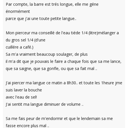
Par compte, la barre est trés longue, elle me géne
énormément
parce que j'ai une toute petite langue..
Mon pierceur ma conseillé de l'eau tiéde 1/4 (litre)mélanger a
du gros sel 1/4 (d'une
cuillére a café.)
Sa m'a vraiment beaucoup soulager, de plus
il m'a dit que je pouvais le faire a chaque fois que sa me lance,
que sa saigne, que sa gonfle, ou que sa fait mal ..
J'ai piercer ma langue ce matin a 8h30.. et toute les 1heure jme
suis laver la bouche
avec l'eau de sel!
J'ai sentit ma langue diminuer de volume ..
Sa me fais peur de m'endormir et que le lendemain sa me
fasse encore plus mal ..