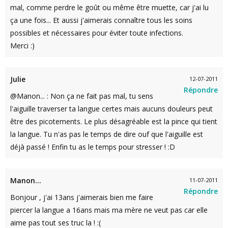
mal, comme perdre le goût ou même être muette, car j'ai lu
ça une fois... Et aussi j'aimerais connaître tous les soins
possibles et nécessaires pour éviter toute infections.
Merci :)
Julie
12-07-2011
Répondre
@Manon... : Non ça ne fait pas mal, tu sens
l'aiguille traverser ta langue certes mais aucuns douleurs peut
être des picotements. Le plus désagréable est la pince qui tient
la langue. Tu n'as pas le temps de dire ouf que l'aiguille est
déjà passé ! Enfin tu as le temps pour stresser ! :D
Manon...
11-07-2011
Répondre
Bonjour , j'ai 13ans j'aimerais bien me faire
piercer la langue a 16ans mais ma mère ne veut pas car elle
aime pas tout ses truc la ! :(