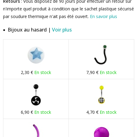
Retours
: Vous disposez de 90 jours pour effectuer un retour sur
n'importe quel produit à condition que le sachet plastique sécurisé
par soudure thermique n'ait pas été ouvert.
En savoir plus
Bijoux au hasard |
Voir plus
2,30 €
En stock
7,90 €
En stock
6,90 €
En stock
4,70 €
En stock