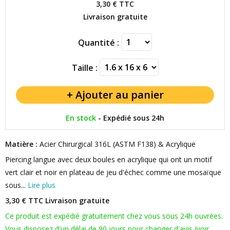
3,30 €
TTC
Livraison gratuite
Quantité :
Taille :
En stock
-
Expédié sous 24h
Matière :
Acier Chirurgical 316L (ASTM F138) & Acrylique
Piercing langue avec deux boules en acrylique qui ont un motif
vert clair et noir en plateau de jeu d'échec comme une mosaïque
sous...
Lire plus
3,30 € TTC
Livraison gratuite
Ce produit est expédié gratuitement chez vous sous 24h ouvrées.
Vous disposez d'un délai de 90 jours pour changer d'avis (voir