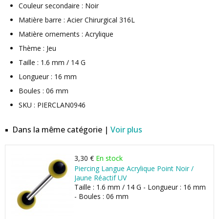
Couleur secondaire : Noir
Matière barre : Acier Chirurgical 316L
Matière ornements : Acrylique
Thème : Jeu
Taille : 1.6 mm / 14 G
Longueur : 16 mm
Boules : 06 mm
SKU : PIERCLAN0946
Dans la même catégorie |
Voir plus
3,30 €
En stock
Piercing Langue Acrylique Point Noir /
Jaune Réactif UV
Taille : 1.6 mm / 14 G - Longueur : 16 mm
- Boules : 06 mm