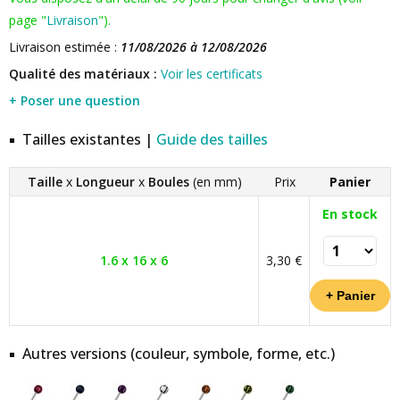
page "
Livraison
").
Livraison estimée :
11/08/2026 à 12/08/2026
Qualité des matériaux :
Voir les certificats
+ Poser une question
Tailles existantes |
Guide des tailles
Taille
x
Longueur
x
Boules
(en mm)
Prix
Panier
En stock
1.6 x 16 x 6
3,30 €
Autres versions (couleur, symbole, forme, etc.)