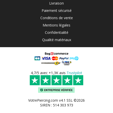
Livraison
Paiement sécurisé
Conditions de vente
Mentions légales
Confidentialité
Qualité matériaux
4,7/5 avec +1,3K avis
Trustpilot
VotrePiercing.com v4.1 SSL ©2026
SIREN : 514 303 973