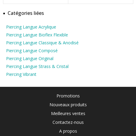
Catégories liées
Piercing Langue Acrylique
Piercing Langue Bioflex Flexible
Piercing Langue Classique & Anodisé
Piercing Langue Composé
Piercing Langue Original
Piercing Langue Strass & Cristal
Piercing Vibrant
Promotions
Nouveaux produits
Meilleures ventes
Contactez-nous
A propos