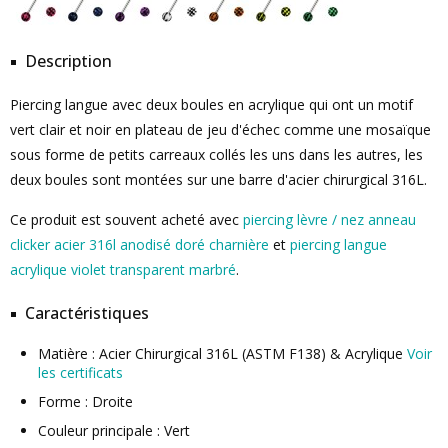
Description
Piercing langue avec deux boules en acrylique qui ont un motif
vert clair et noir en plateau de jeu d'échec comme une mosaïque
sous forme de petits carreaux collés les uns dans les autres, les
deux boules sont montées sur une barre d'acier chirurgical 316L.
Ce produit est souvent acheté avec
piercing lèvre / nez anneau
clicker acier 316l anodisé doré charnière
et
piercing langue
acrylique violet transparent marbré
.
Caractéristiques
Matière : Acier Chirurgical 316L (ASTM F138) & Acrylique
Voir
les certificats
Forme : Droite
Couleur principale : Vert