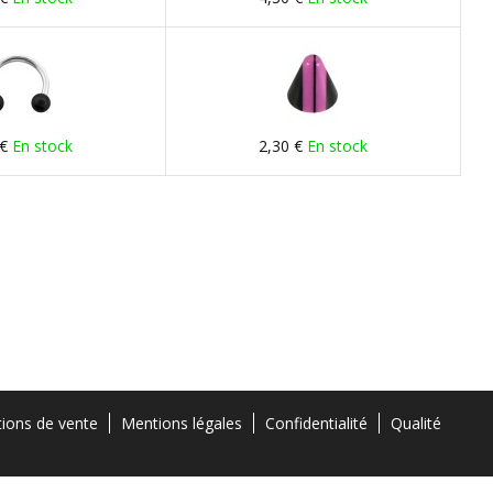
 €
En stock
2,30 €
En stock
tions de vente
Mentions légales
Confidentialité
Qualité