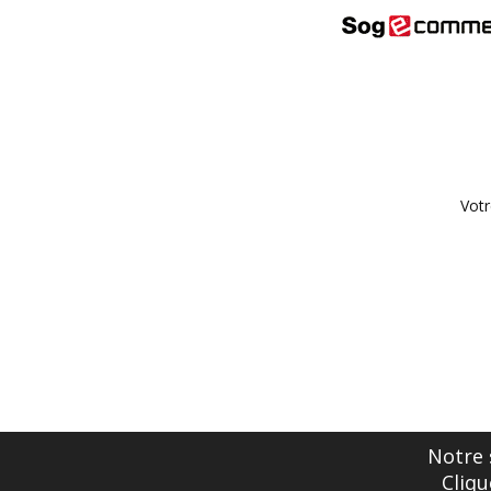
Votr
Notre 
Cliqu