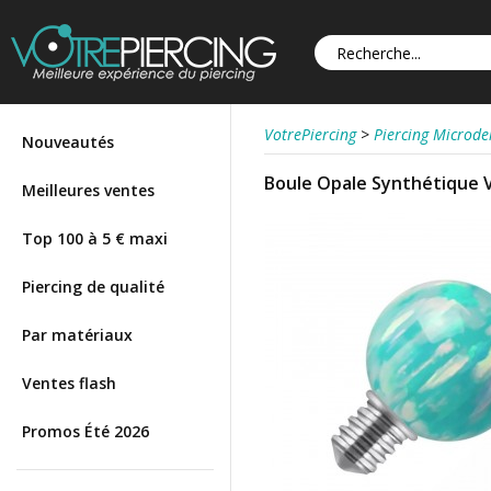
VotrePiercing
>
Piercing Microd
Nouveautés
Boule Opale Synthétique V
Meilleures ventes
Top 100 à 5 € maxi
Piercing de qualité
Par matériaux
Ventes flash
Promos Été 2026