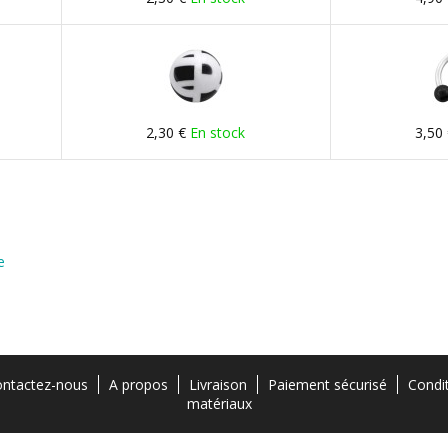
2,30 €
En stock
3,50
e
ntactez-nous
A propos
Livraison
Paiement sécurisé
Condi
matériaux