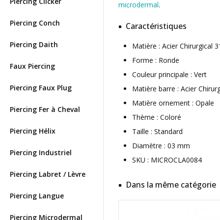
Piercing Clicker
microdermal
.
Piercing Conch
Caractéristiques
Piercing Daith
Matière : Acier Chirurgica
Forme : Ronde
Faux Piercing
Couleur principale : Vert
Piercing Faux Plug
Matière barre : Acier Chirur
Matière ornement : Opale
Piercing Fer à Cheval
Thème : Coloré
Piercing Hélix
Taille : Standard
Diamètre : 03 mm
Piercing Industriel
SKU : MICROCLA0084
Piercing Labret / Lèvre
Dans la même catégorie
Piercing Langue
Piercing Microdermal