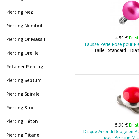
Piercing Nez
Piercing Nombril
4,50 €
En s
Piercing Or Massif
Fausse Perle Rose pour Pi
Taille : Standard - Di
Piercing Oreille
Retainer Piercing
Piercing Septum
Piercing Spirale
Piercing Stud
Piercing Téton
5,90 €
En s
Disque Arrondi Rouge en Aci
Piercing Titane
pour Piercing Mi