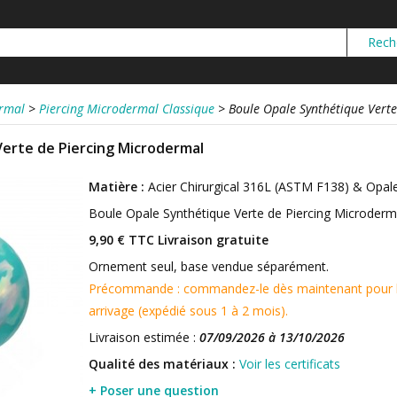
ermal
>
Piercing Microdermal Classique
>
Boule Opale Synthétique Vert
erte de Piercing Microdermal
Matière :
Acier Chirurgical 316L (ASTM F138) & Opal
Boule Opale Synthétique Verte de Piercing Microder
9,90 € TTC
Livraison gratuite
Ornement seul, base vendue séparément.
Précommande : commandez-le dès maintenant pour le 
arrivage (expédié sous 1 à 2 mois).
Livraison estimée :
07/09/2026 à 13/10/2026
Qualité des matériaux :
Voir les certificats
+ Poser une question