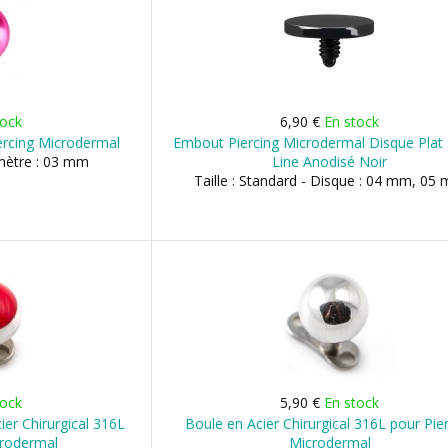
tock
6,90 €
En stock
ercing Microdermal
Embout Piercing Microdermal Disque Plat 
amètre : 03 mm
Line Anodisé Noir
Taille : Standard - Disque : 04 mm, 05
tock
5,90 €
En stock
er Chirurgical 316L
Boule en Acier Chirurgical 316L pour Pie
crodermal
Microdermal