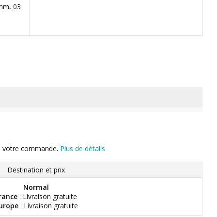
 mm, 03
n de votre commande.
Plus de détails
Destination et prix
Normal
rance
: Livraison gratuite
urope
: Livraison gratuite