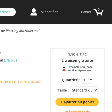
0
S'identifier
Panier
e de Piercing Microdermal
e
9,90 €
TTC
mal
Lire plus
Livraison gratuite
Quantité :
réserver sur le prochain
Taille :
Précommande