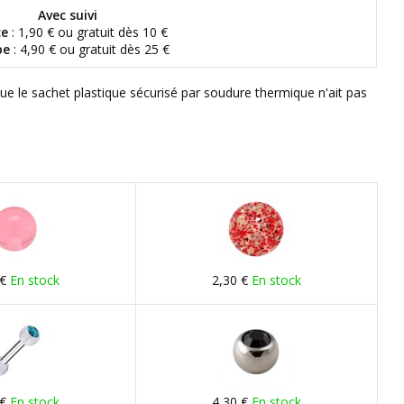
Avec suivi
ce
: 1,90 € ou gratuit dès 10 €
pe
: 4,90 € ou gratuit dès 25 €
que le sachet plastique sécurisé par soudure thermique n'ait pas
 €
En stock
2,30 €
En stock
 €
En stock
4,30 €
En stock