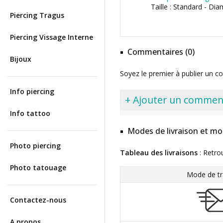
Taille : Standard - Di
Piercing Tragus
Piercing Vissage Interne
Commentaires (0)
Bijoux
Soyez le premier à publier un c
Info piercing
+ Ajouter un commen
Info tattoo
Modes de livraison et mo
Photo piercing
Tableau des livraisons
: Retro
Photo tatouage
Mode de tr
Contactez-nous
A propos