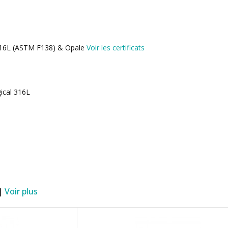
l 316L (ASTM F138) & Opale
Voir les certificats
gical 316L
 |
Voir plus