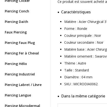
Piercing Clicker
Ce produit est souvent acheté 
Piercing Conch
Caractéristiques
Piercing Daith
Matière : Acier Chirurgica
Forme : Ronde
Faux Piercing
Couleur principale : Noir
Couleur secondaire : Noir
Piercing Faux Plug
Matière base : Acier Chirurg
Piercing Fer à Cheval
Matière ornement : Swarov
Thème : Autre
Piercing Hélix
Taille : Standard
Piercing Industriel
Diamètre : 04 mm
SKU : MICRODIA0062
Piercing Labret / Lèvre
Piercing Langue
Dans la même catégorie
Piercing Microdermal