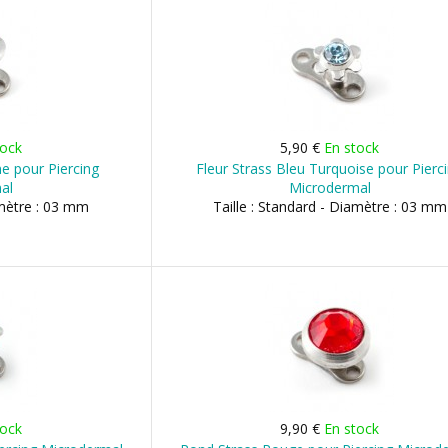
tock
5,90 €
En stock
e pour Piercing
Fleur Strass Bleu Turquoise pour Pierc
al
Microdermal
amètre : 03 mm
Taille : Standard - Diamètre : 03 mm
tock
9,90 €
En stock