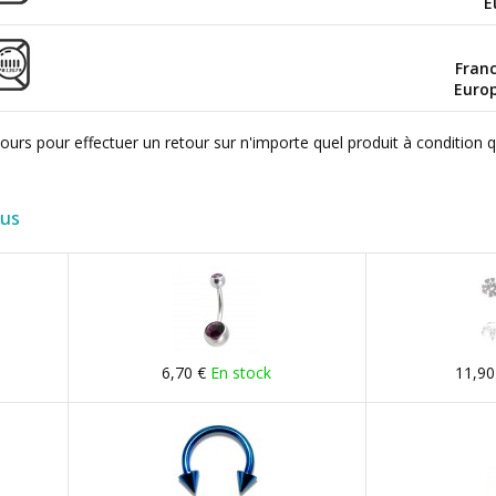
E
Fran
Euro
ours pour effectuer un retour sur n'importe quel produit à condition 
lus
6,70 €
En stock
11,90