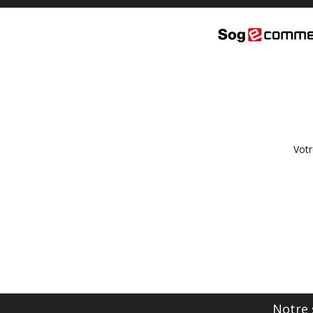
Votr
Notre 