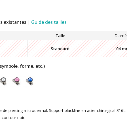
es existantes |
Guide des tailles
Taille
Diamè
Standard
04 
 symbole, forme, etc.)
 de piercing microdermal. Support blackline en acier chirurgical 316L 
n contour noir.