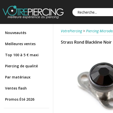
VotrePiercing
>
Piercing Microd
Nouveautés
Strass Rond Blackline Noir
Meilleures ventes
Top 100 à 5 € maxi
Piercing de qualité
Par matériaux
Ventes flash
Promos Été 2026