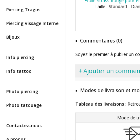
Etoile Strass Rouge pour P
Taille : Standard - Di
Piercing Tragus
Piercing Vissage Interne
Bijoux
Commentaires (0)
Soyez le premier à publier un c
Info piercing
+ Ajouter un commen
Info tattoo
Modes de livraison et mo
Photo piercing
Tableau des livraisons
: Retro
Photo tatouage
Mode de tr
Contactez-nous
A propos