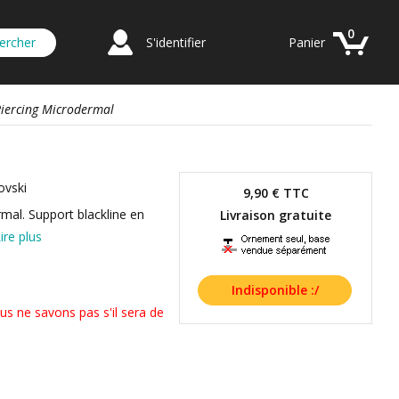
0
S'identifier
Panier
Piercing Microdermal
ovski
9,90 €
TTC
mal. Support blackline en
Livraison gratuite
ire plus
us ne savons pas s'il sera de