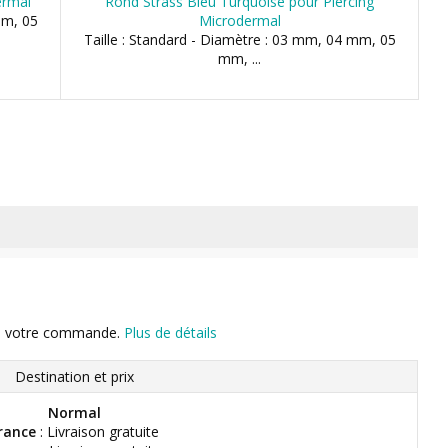
ermal
Rond Strass Bleu Turquoise pour Piercing
mm, 05
Microdermal
Taille : Standard - Diamètre : 03 mm, 04 mm, 05
mm, ...
n de votre commande.
Plus de détails
Destination et prix
Normal
rance
: Livraison gratuite