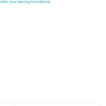
l blanc pour piercing microdermal
.