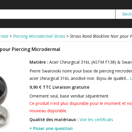
ermal
>
Piercing Microdermal Strass
>
Strass Rond Blackline Noir pour 
 pour Piercing Microdermal
Matière :
Acier Chirurgical 316L (ASTM F138) & Swar
Pierre Swarovski noire pour base de piercing microder
acier chirurgical 316L anodisé noir. Bijou de qualité...
L
9,90 € TTC
Livraison gratuite
Ornement seul, base vendue séparément.
Ce produit n'est plus disponible pour le moment et no
nouveau disponible.
Qualité des matériaux :
Voir les certificats
+ Poser une question