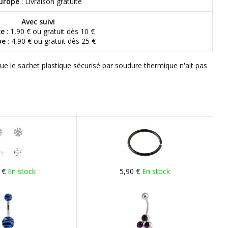
urope
: Livraison gratuite
Avec suivi
ce
: 1,90 € ou gratuit dès 10 €
pe
: 4,90 € ou gratuit dès 25 €
que le sachet plastique sécurisé par soudure thermique n'ait pas
 €
En stock
5,90 €
En stock