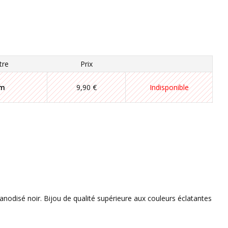
tre
Prix
mm
9,90 €
Indisponible
anodisé noir. Bijou de qualité supérieure aux couleurs éclatantes