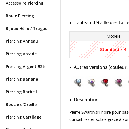
Accessoire Piercing
Boule Piercing
Tableau détaillé des taill
Bijoux Hélix / Tragus
Modèle
Piercing Anneau
Standard x 4
Piercing Arcade
Piercing Argent 925
Autres versions (couleur,
Piercing Banana
Piercing Barbell
Description
Boucle d'Oreille
Pierre Swarovski noire pour base
Piercing Cartilage
qui sait rester sobre grâce à so