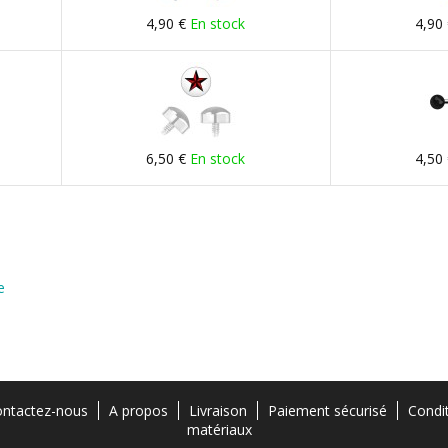
4,90 €
En stock
4,90
6,50 €
En stock
4,50
e
ntactez-nous
A propos
Livraison
Paiement sécurisé
Condi
matériaux