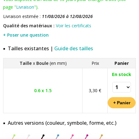
page "
Livraison
").
Livraison estimée :
11/08/2026 à 12/08/2026
Qualité des matériaux :
Voir les certificats
+ Poser une question
Tailles existantes |
Guide des tailles
Taille
x
Boule
(en mm)
Prix
Panier
En stock
0.6 x 1.5
3,30 €
Autres versions (couleur, symbole, forme, etc.)