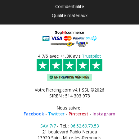
Confidentialité
Qualité matériaux
4,7/5 avec +1,3K avis
Trustpilot
VotrePiercing.com v4.1 SSL ©2026
SIREN : 514 303 973
Nous suivre :
Facebook
-
Twitter
-
Pinterest
-
Instagram
SAV 7/7
- Tél. :
06.52.69.79.53
21 boulevard Pablo Neruda
13920 Saint-Mitre-les-Remparts