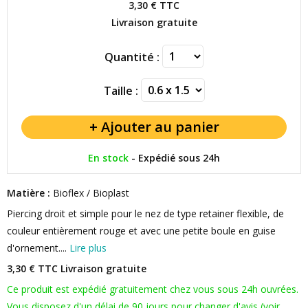
3,30 €
TTC
Livraison gratuite
Quantité :
Taille :
En stock
-
Expédié sous 24h
Matière :
Bioflex / Bioplast
Piercing droit et simple pour le nez de type retainer flexible, de
couleur entièrement rouge et avec une petite boule en guise
d'ornement....
Lire plus
3,30 € TTC
Livraison gratuite
Ce produit est expédié gratuitement chez vous sous 24h ouvrées.
Vous disposez d'un délai de 90 jours pour changer d'avis (voir