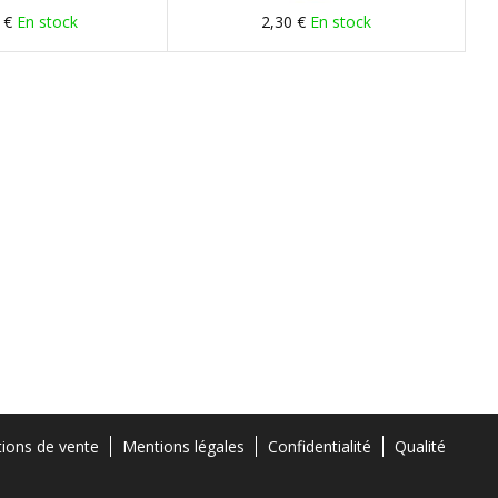
 €
En stock
2,30 €
En stock
tions de vente
Mentions légales
Confidentialité
Qualité