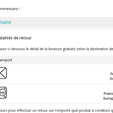
ommentaire !
taire
dalités de retour
uvez ci-dessous le détail de la livraison gratuite selon la destinatio
ansport
F
E
Fran
Euro
ours pour effectuer un retour sur n'importe quel produit à condition 