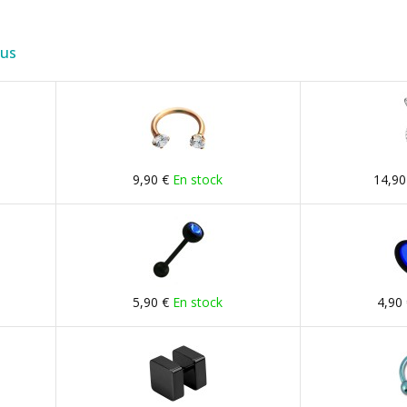
lus
9,90 €
En stock
14,90
5,90 €
En stock
4,90