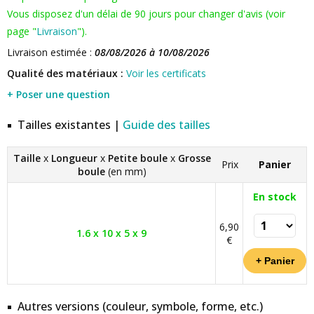
Vous disposez d'un délai de 90 jours pour changer d'avis (voir
page "
Livraison
").
Livraison estimée :
08/08/2026 à 10/08/2026
Qualité des matériaux :
Voir les certificats
+ Poser une question
Tailles existantes |
Guide des tailles
Taille
x
Longueur
x
Petite boule
x
Grosse
Prix
Panier
boule
(en mm)
En stock
6,90
1.6 x 10 x 5 x 9
€
Autres versions (couleur, symbole, forme, etc.)