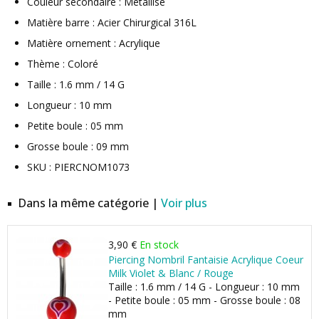
Couleur secondaire : Métallisé
Matière barre : Acier Chirurgical 316L
Matière ornement : Acrylique
Thème : Coloré
Taille : 1.6 mm / 14 G
Longueur : 10 mm
Petite boule : 05 mm
Grosse boule : 09 mm
SKU : PIERCNOM1073
Dans la même catégorie |
Voir plus
3,90 €
En stock
Piercing Nombril Fantaisie Acrylique Coeur
Milk Violet & Blanc / Rouge
Taille : 1.6 mm / 14 G - Longueur : 10 mm
- Petite boule : 05 mm - Grosse boule : 08
mm