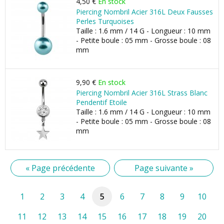
4,50 €
En stock
Piercing Nombril Acier 316L Deux Fausses
Perles Turquoises
Taille : 1.6 mm / 14 G - Longueur : 10 mm
- Petite boule : 05 mm - Grosse boule : 08
mm
9,90 €
En stock
Piercing Nombril Acier 316L Strass Blanc
Pendentif Etoile
Taille : 1.6 mm / 14 G - Longueur : 10 mm
- Petite boule : 05 mm - Grosse boule : 08
mm
« Page précédente
Page suivante »
1
2
3
4
5
6
7
8
9
10
11
12
13
14
15
16
17
18
19
20