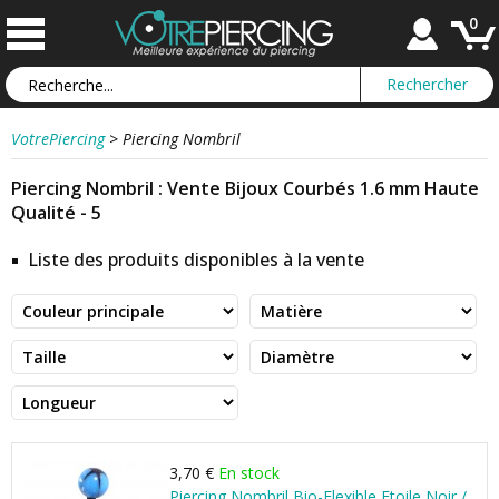
0
VotrePiercing
>
Piercing Nombril
Piercing Nombril : Vente Bijoux Courbés 1.6 mm Haute
Qualité - 5
Liste des produits disponibles à la vente
3,70 €
En stock
Piercing Nombril Bio-Flexible Etoile Noir /