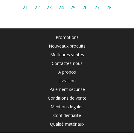
21
22
23
24
25
26
27
28
Promotions
Nouveaux produits
Meilleures ventes
Contactez-nous
A propos
Livraison
Paiement sécurisé
Conditions de vente
Mentions légales
Confidentialité
Qualité matériaux