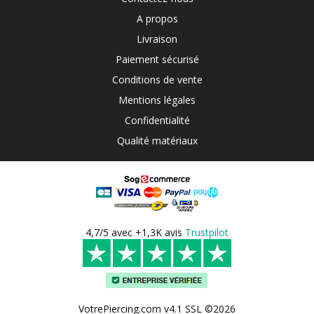
A propos
Livraison
Paiement sécurisé
Conditions de vente
Mentions légales
Confidentialité
Qualité matériaux
4,7/5 avec +1,3K avis
Trustpilot
VotrePiercing.com v4.1 SSL ©2026