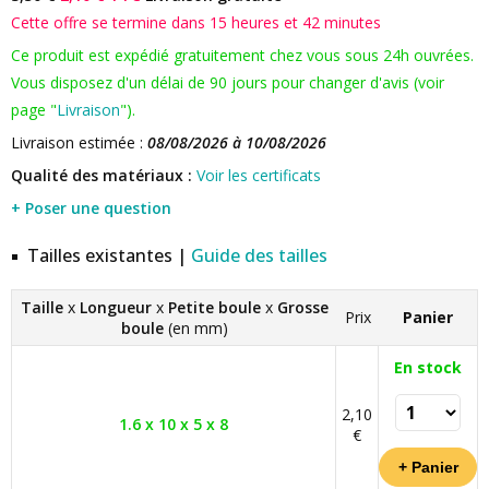
Cette offre se termine dans 15 heures et 42 minutes
Ce produit est expédié gratuitement chez vous sous 24h ouvrées.
Vous disposez d'un délai de 90 jours pour changer d'avis (voir
page "
Livraison
").
Livraison estimée :
08/08/2026 à 10/08/2026
Qualité des matériaux :
Voir les certificats
+ Poser une question
Tailles existantes |
Guide des tailles
Taille
x
Longueur
x
Petite boule
x
Grosse
Prix
Panier
boule
(en mm)
En stock
2,10
1.6 x 10 x 5 x 8
€