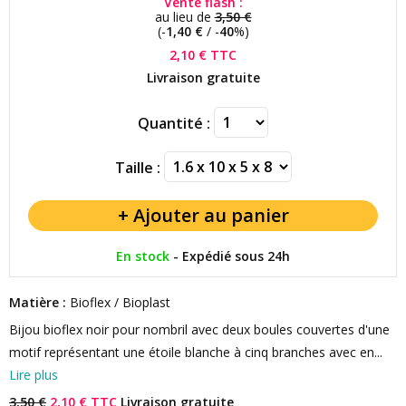
Vente flash :
au lieu de
3,50 €
(-
1,40 €
/ -
40
%)
2,10 €
TTC
Livraison gratuite
Quantité :
Taille :
En stock
-
Expédié sous 24h
Matière :
Bioflex / Bioplast
Bijou bioflex noir pour nombril avec deux boules couvertes d'une
motif représentant une étoile blanche à cinq branches avec en...
Lire plus
3,50 €
2,10 € TTC
Livraison gratuite