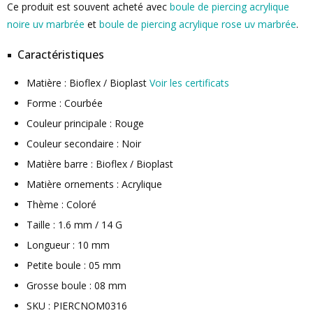
Ce produit est souvent acheté avec
boule de piercing acrylique
noire uv marbrée
et
boule de piercing acrylique rose uv marbrée
.
Caractéristiques
Matière : Bioflex / Bioplast
Voir les certificats
Forme : Courbée
Couleur principale : Rouge
Couleur secondaire : Noir
Matière barre : Bioflex / Bioplast
Matière ornements : Acrylique
Thème : Coloré
Taille : 1.6 mm / 14 G
Longueur : 10 mm
Petite boule : 05 mm
Grosse boule : 08 mm
SKU : PIERCNOM0316