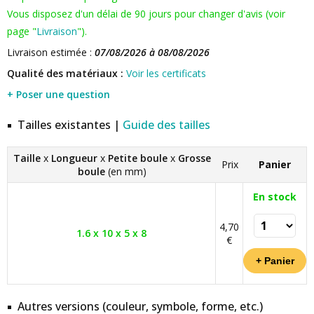
Vous disposez d'un délai de 90 jours pour changer d'avis (voir
page "
Livraison
").
Livraison estimée :
07/08/2026 à 08/08/2026
Qualité des matériaux :
Voir les certificats
+ Poser une question
Tailles existantes |
Guide des tailles
Taille
x
Longueur
x
Petite boule
x
Grosse
Prix
Panier
boule
(en mm)
En stock
4,70
1.6 x 10 x 5 x 8
€
Autres versions (couleur, symbole, forme, etc.)