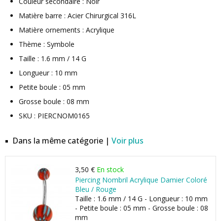
Couleur secondaire : Noir
Matière barre : Acier Chirurgical 316L
Matière ornements : Acrylique
Thème : Symbole
Taille : 1.6 mm / 14 G
Longueur : 10 mm
Petite boule : 05 mm
Grosse boule : 08 mm
SKU : PIERCNOM0165
Dans la même catégorie |
Voir plus
3,50 €
En stock
Piercing Nombril Acrylique Damier Coloré
Bleu / Rouge
Taille : 1.6 mm / 14 G - Longueur : 10 mm
- Petite boule : 05 mm - Grosse boule : 08
mm