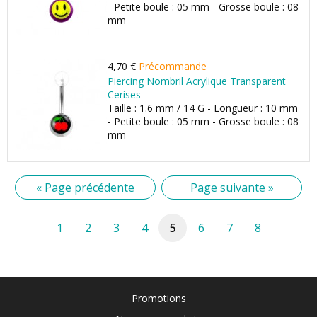
- Petite boule : 05 mm - Grosse boule : 08
mm
4,70 €
Précommande
Piercing Nombril Acrylique Transparent
Cerises
Taille : 1.6 mm / 14 G - Longueur : 10 mm
- Petite boule : 05 mm - Grosse boule : 08
mm
« Page précédente
Page suivante »
1
2
3
4
5
6
7
8
Promotions