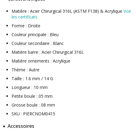
Matière : Acier Chirurgical 316L (ASTM F138) & Acrylique
Voir
les certificats
Forme : Droite
Couleur principale : Bleu
Couleur secondaire : Blanc
Matière barre : Acier Chirurgical 316L
Matière ornements : Acrylique
Thème : Autre
Taille : 1.6 mm / 14 G
Longueur : 10 mm
Petite boule : 05 mm
Grosse boule : 08 mm
SKU : PIERCNOM0415
Accessoires