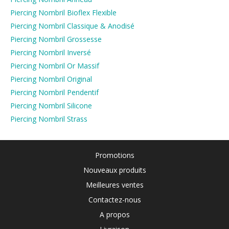
Piercing Nombril Bioflex Flexible
Piercing Nombril Classique & Anodisé
Piercing Nombril Grossesse
Piercing Nombril Inversé
Piercing Nombril Or Massif
Piercing Nombril Original
Piercing Nombril Pendentif
Piercing Nombril Silicone
Piercing Nombril Strass
Promotions
Nouveaux produits
Meilleures ventes
Contactez-nous
A propos