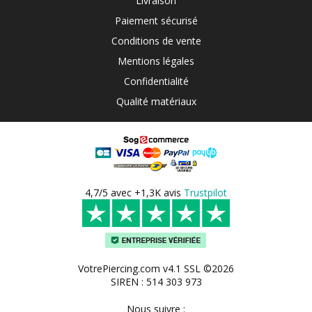
Livraison
Paiement sécurisé
Conditions de vente
Mentions légales
Confidentialité
Qualité matériaux
4,7/5 avec +1,3K avis
Trustpilot
VotrePiercing.com v4.1 SSL ©2026
SIREN : 514 303 973
Nous suivre :