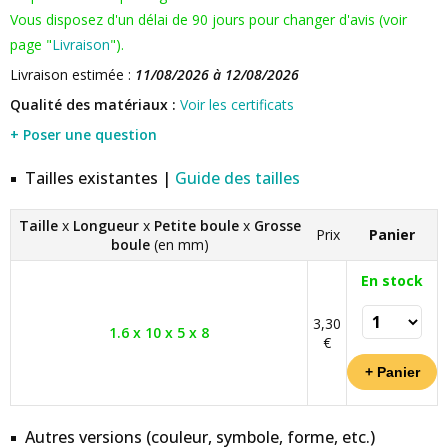
Vous disposez d'un délai de 90 jours pour changer d'avis (voir
page "
Livraison
").
Livraison estimée :
11/08/2026 à 12/08/2026
Qualité des matériaux :
Voir les certificats
+ Poser une question
Tailles existantes |
Guide des tailles
Taille
x
Longueur
x
Petite boule
x
Grosse
Prix
Panier
boule
(en mm)
En stock
3,30
1.6 x 10 x 5 x 8
€
Autres versions (couleur, symbole, forme, etc.)