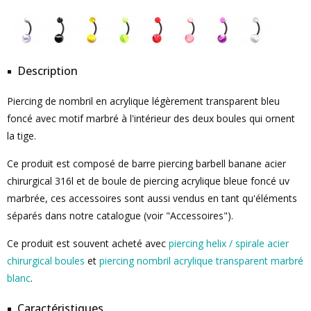
Description
Piercing de nombril en acrylique légèrement transparent bleu
foncé avec motif marbré à l'intérieur des deux boules qui ornent
la tige.
Ce produit est composé de barre piercing barbell banane acier
chirurgical 316l et de boule de piercing acrylique bleue foncé uv
marbrée, ces accessoires sont aussi vendus en tant qu'éléments
séparés dans notre catalogue (voir "Accessoires").
Ce produit est souvent acheté avec
piercing helix / spirale acier
chirurgical boules
et
piercing nombril acrylique transparent marbré
blanc
.
Caractéristiques