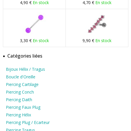
4,90 €
En stock
4,70 €
En stock
3,30 €
En stock
9,90 €
En stock
Catégories liées
Bijoux Hélix / Tragus
Boucle d'Oreille
Piercing Cartilage
Piercing Conch
Piercing Daith
Piercing Faux Plug
Piercing Hélix
Piercing Plug / Ecarteur
Piercing Tragus