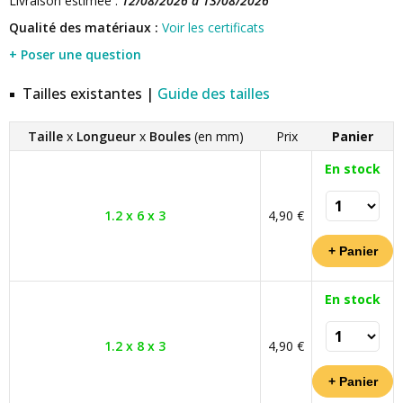
Livraison estimée :
12/08/2026 à 13/08/2026
Qualité des matériaux :
Voir les certificats
+ Poser une question
Tailles existantes |
Guide des tailles
Taille
x
Longueur
x
Boules
(en mm)
Prix
Panier
En stock
1.2 x 6 x 3
4,90 €
En stock
1.2 x 8 x 3
4,90 €