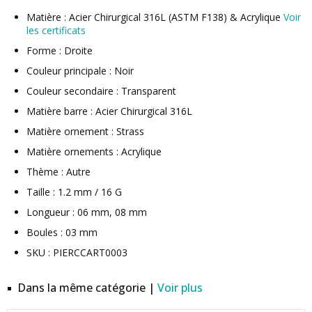
Matière : Acier Chirurgical 316L (ASTM F138) & Acrylique
Voir
les certificats
Forme : Droite
Couleur principale : Noir
Couleur secondaire : Transparent
Matière barre : Acier Chirurgical 316L
Matière ornement : Strass
Matière ornements : Acrylique
Thème : Autre
Taille : 1.2 mm / 16 G
Longueur : 06 mm, 08 mm
Boules : 03 mm
SKU : PIERCCART0003
Dans la même catégorie |
Voir plus