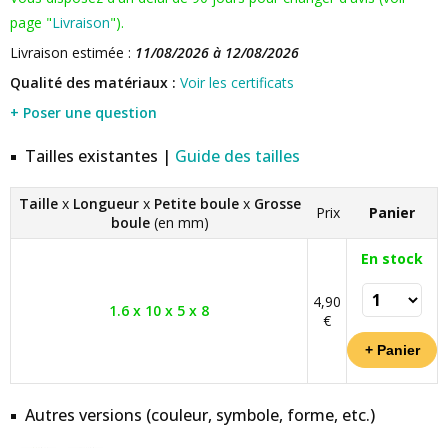
page "
Livraison
").
Livraison estimée :
11/08/2026 à 12/08/2026
Qualité des matériaux :
Voir les certificats
+ Poser une question
Tailles existantes |
Guide des tailles
Taille
x
Longueur
x
Petite boule
x
Grosse
Prix
Panier
boule
(en mm)
En stock
4,90
1.6 x 10 x 5 x 8
€
Autres versions (couleur, symbole, forme, etc.)