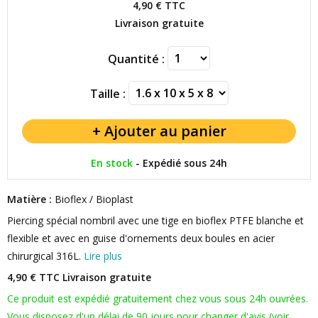
4,90 €
TTC
Livraison gratuite
Quantité :
Taille :
En stock
-
Expédié sous 24h
Matière :
Bioflex / Bioplast
Piercing spécial nombril avec une tige en bioflex PTFE blanche et
flexible et avec en guise d'ornements deux boules en acier
chirurgical 316L.
Lire plus
4,90 € TTC
Livraison gratuite
Ce produit est expédié gratuitement chez vous sous 24h ouvrées.
Vous disposez d'un délai de 90 jours pour changer d'avis (voir