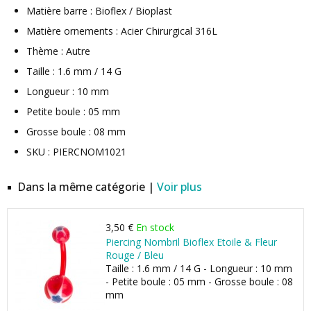
Matière barre : Bioflex / Bioplast
Matière ornements : Acier Chirurgical 316L
Thème : Autre
Taille : 1.6 mm / 14 G
Longueur : 10 mm
Petite boule : 05 mm
Grosse boule : 08 mm
SKU : PIERCNOM1021
Dans la même catégorie |
Voir plus
3,50 €
En stock
Piercing Nombril Bioflex Etoile & Fleur
Rouge / Bleu
Taille : 1.6 mm / 14 G - Longueur : 10 mm
- Petite boule : 05 mm - Grosse boule : 08
mm