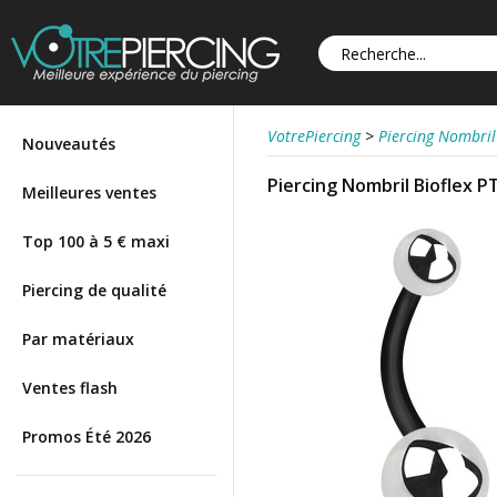
VotrePiercing
>
Piercing Nombril
Nouveautés
Piercing Nombril Bioflex P
Meilleures ventes
Top 100 à 5 € maxi
Piercing de qualité
Par matériaux
Ventes flash
Promos Été 2026