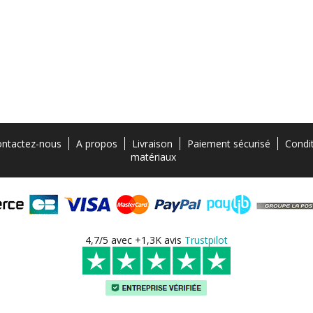
ntactez-nous
A propos
Livraison
Paiement sécurisé
Condi
matériaux
4,7/5 avec +1,3K avis
Trustpilot