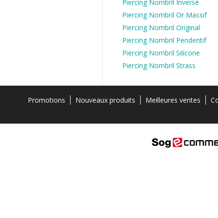
Piercing Nombril Inversé
Piercing Nombril Or Massif
Piercing Nombril Original
Piercing Nombril Pendentif
Piercing Nombril Silicone
Piercing Nombril Strass
Promotions
Nouveaux produits
Meilleures ventes
Co