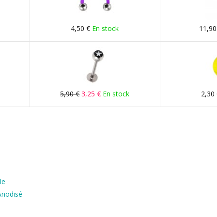
4,50 €
En stock
11,90
5,90 €
3,25 €
En stock
2,30
le
Anodisé