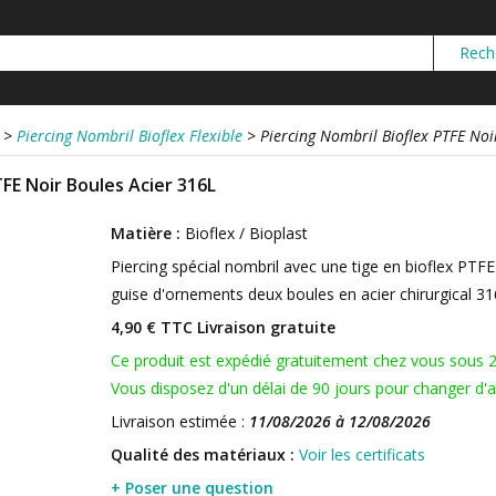
>
Piercing Nombril Bioflex Flexible
>
Piercing Nombril Bioflex PTFE Noi
TFE Noir Boules Acier 316L
Matière :
Bioflex / Bioplast
Piercing spécial nombril avec une tige en bioflex PTFE 
guise d'ornements deux boules en acier chirurgical 3
4,90 € TTC
Livraison gratuite
Ce produit est expédié gratuitement chez vous sous 
Vous disposez d'un délai de 90 jours pour changer d'av
Livraison estimée :
11/08/2026 à 12/08/2026
Qualité des matériaux :
Voir les certificats
+ Poser une question