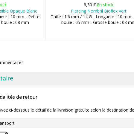
tock
3,50 €
En stock
exible Opaque Blanc
Piercing Nombril Bioflex Vert
ueur : 10 mm - Petite
Taille : 1.6 mm / 14 G - Longueur : 10 mm -
 boule : 08 mm
boule : 05 mm - Grosse boule : 08 m
ommentaire !
taire
dalités de retour
uvez ci-dessous le détail de la livraison gratuite selon la destinatio
ansport