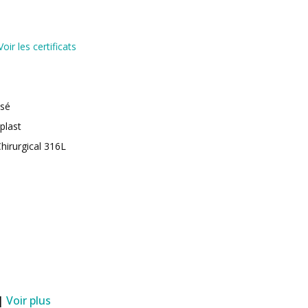
Voir les certificats
isé
oplast
hirurgical 316L
 |
Voir plus