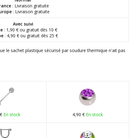
rance
: Livraison gratuite
urope
: Livraison gratuite
Avec suivi
ce
: 1,90 € ou gratuit dès 10 €
pe
: 4,90 € ou gratuit dès 25 €
que le sachet plastique sécurisé par soudure thermique n'ait pas
 €
En stock
4,90 €
En stock