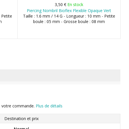
3,50 €
En stock
Piercing Nombril Bioflex Flexible Opaque Vert
 Petite
Taille : 1.6 mm / 14 G - Longueur : 10 mm - Petite
m
boule : 05 mm - Grosse boule : 08 mm
n de votre commande.
Plus de détails
Destination et prix
Normal