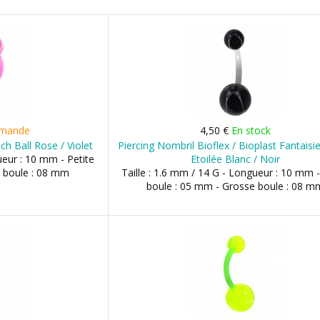
mande
4,50 €
En stock
ch Ball Rose / Violet
Piercing Nombril Bioflex / Bioplast Fantaisi
ueur : 10 mm - Petite
Etoilée Blanc / Noir
 boule : 08 mm
Taille : 1.6 mm / 14 G - Longueur : 10 mm -
boule : 05 mm - Grosse boule : 08 m