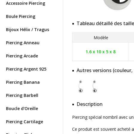
Accessoire Piercing
Boule Piercing
Tableau détaillé des taill
Bijoux Hélix / Tragus
Modèle
Piercing Anneau
1.6 x 10 x 5 x 8
Piercing Arcade
Piercing Argent 925
Autres versions (couleur,
Piercing Banana
Piercing Barbell
Description
Boucle d'Oreille
Piercing spécial nombril avec un
Piercing Cartilage
Ce produit est souvent acheté 