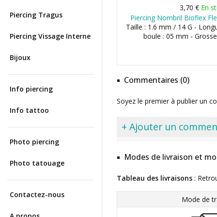
3,70 €
En s
Piercing Tragus
Piercing Nombril Bioflex Fl
Taille : 1.6 mm / 14 G - Long
Piercing Vissage Interne
boule : 05 mm - Grosse
Bijoux
Commentaires (0)
Info piercing
Soyez le premier à publier un c
Info tattoo
+ Ajouter un commen
Photo piercing
Modes de livraison et mo
Photo tatouage
Tableau des livraisons
: Retro
Contactez-nous
Mode de tr
A propos