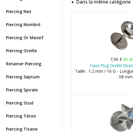
Dans la même catégorie
Piercing Nez
Piercing Nombril
Piercing Or Massif
Piercing Oreille
7,90 €
En s
Retainer Piercing
Faux Plug Oreille Str
Taille : 1.2 mm / 16 G - Long
Piercing Septum
: 08 mm
Piercing Spirale
Piercing Stud
Piercing Téton
Piercing Titane