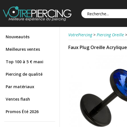
VotrePiercing
>
Piercing Oreille
Nouveautés
Faux Plug Oreille Acryliqu
Meilleures ventes
Top 100 à 5 € maxi
Piercing de qualité
Par matériaux
Ventes flash
Promos Été 2026