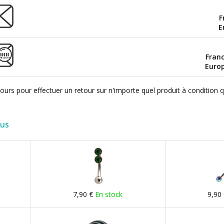
F
E
Fran
Euro
ours pour effectuer un retour sur n'importe quel produit à condition 
lus
7,90 €
En stock
9,90