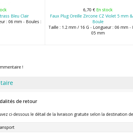
tock
6,70 €
En stock
trass Bleu Clair
Faux Plug Oreille Zircone CZ Violet 5 mm 
eur : 06 mm - Boules :
Boule
Taille : 1.2 mm / 16 G - Longueur : 06 mm - 
05 mm
ommentaire !
taire
dalités de retour
uvez ci-dessous le détail de la livraison gratuite selon la destinatio
ansport