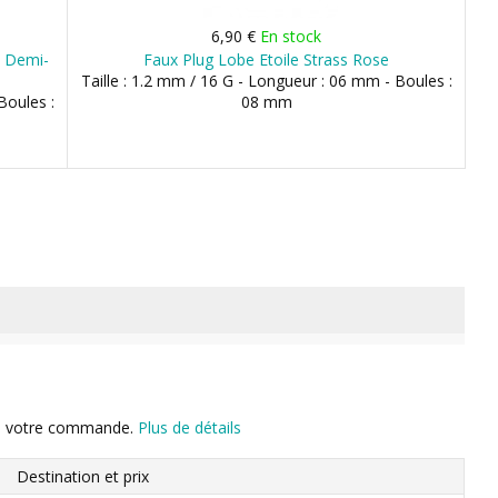
6,90 €
En stock
& Demi-
Faux Plug Lobe Etoile Strass Rose
Taille : 1.2 mm / 16 G - Longueur : 06 mm - Boules :
Boules :
08 mm
n de votre commande.
Plus de détails
Destination et prix