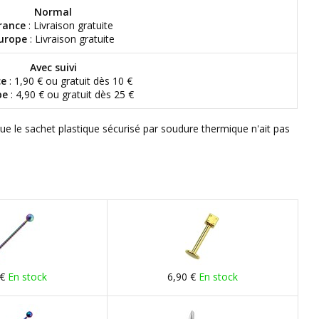
Normal
rance
: Livraison gratuite
urope
: Livraison gratuite
Avec suivi
ce
: 1,90 € ou gratuit dès 10 €
pe
: 4,90 € ou gratuit dès 25 €
que le sachet plastique sécurisé par soudure thermique n'ait pas
 €
En stock
6,90 €
En stock