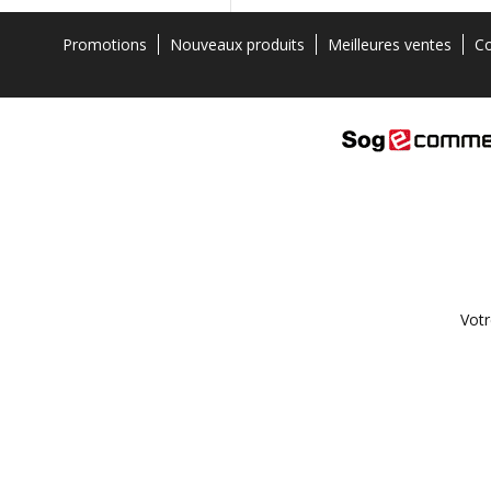
Promotions
Nouveaux produits
Meilleures ventes
Co
Votr