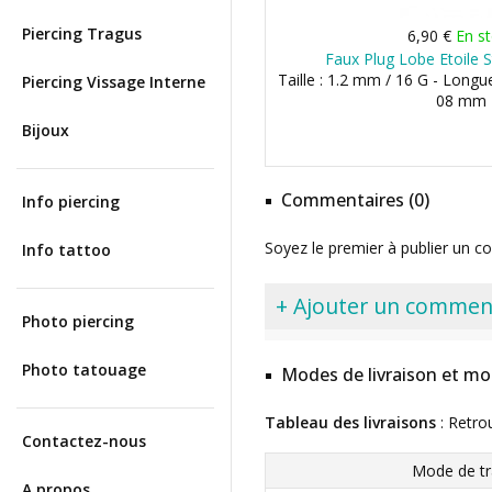
Piercing Tragus
6,90 €
En s
Faux Plug Lobe Etoile S
Taille : 1.2 mm / 16 G - Longu
Piercing Vissage Interne
08 mm
Bijoux
Commentaires (0)
Info piercing
Soyez le premier à publier un c
Info tattoo
+ Ajouter un commen
Photo piercing
Photo tatouage
Modes de livraison et mo
Tableau des livraisons
: Retro
Contactez-nous
Mode de tr
A propos