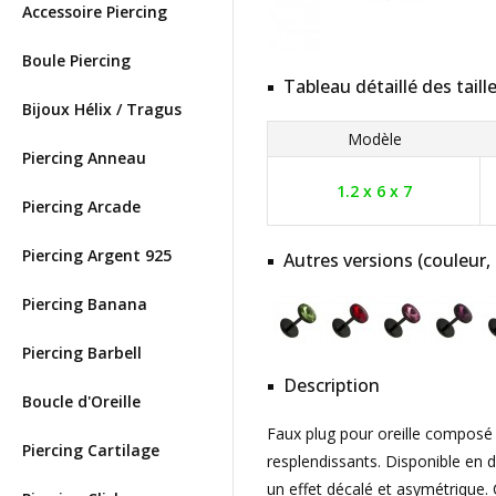
Accessoire Piercing
Boule Piercing
Tableau détaillé des taill
Bijoux Hélix / Tragus
Modèle
Piercing Anneau
1.2 x 6 x 7
Piercing Arcade
Piercing Argent 925
Autres versions (couleur,
Piercing Banana
Piercing Barbell
Description
Boucle d'Oreille
Faux plug pour oreille composé 
Piercing Cartilage
resplendissants. Disponible en d
un effet décalé et asymétrique.