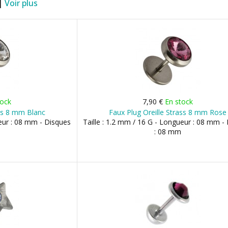
 |
Voir plus
tock
7,90 €
En stock
ass 8 mm Blanc
Faux Plug Oreille Strass 8 mm Rose
ueur : 08 mm - Disques
Taille : 1.2 mm / 16 G - Longueur : 08 mm -
: 08 mm