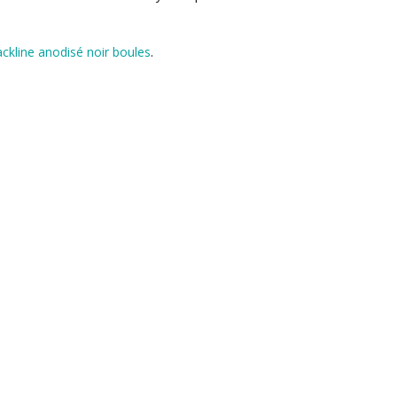
ackline anodisé noir boules
.