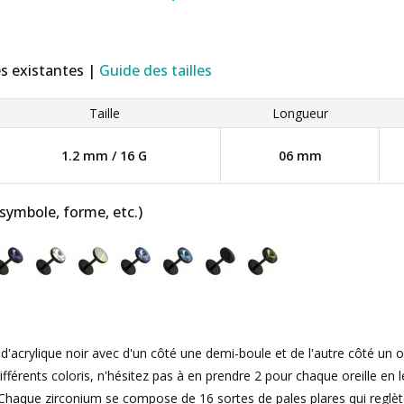
es existantes |
Guide des tailles
Taille
Longueur
1.2 mm / 16 G
06 mm
 symbole, forme, etc.)
d'acrylique noir avec d'un côté une demi-boule et de l'autre côté un
ifférents coloris, n'hésitez pas à en prendre 2 pour chaque oreille en 
 Chaque zirconium se compose de 16 sortes de pales plares qui reglèt