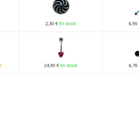
2,30 €
En stock
6,90
e
24,90 €
En stock
6,70