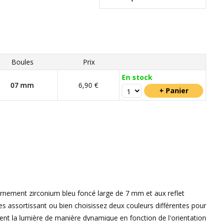
Boules
Prix
En stock
07 mm
6,90 €
 ornement zirconium bleu foncé large de 7 mm et aux reflet
les assortissant ou bien choisissez deux couleurs différentes pour
ent la lumière de manière dynamique en fonction de l'orientation