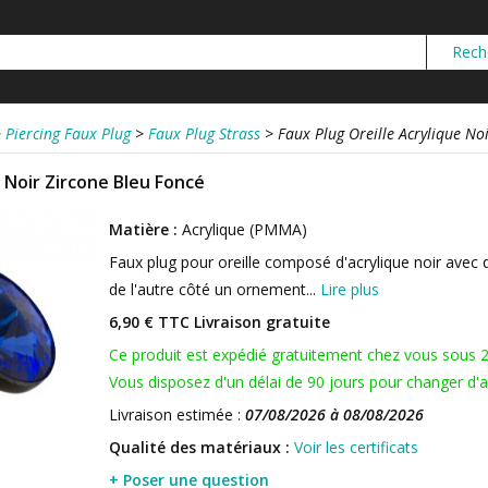
>
Piercing Faux Plug
>
Faux Plug Strass
>
Faux Plug Oreille Acrylique No
e Noir Zircone Bleu Foncé
Matière :
Acrylique (PMMA)
Faux plug pour oreille composé d'acrylique noir avec 
de l'autre côté un ornement...
Lire plus
6,90 € TTC
Livraison gratuite
Ce produit est expédié gratuitement chez vous sous 
Vous disposez d'un délai de 90 jours pour changer d'av
Livraison estimée :
07/08/2026 à 08/08/2026
Qualité des matériaux :
Voir les certificats
+ Poser une question