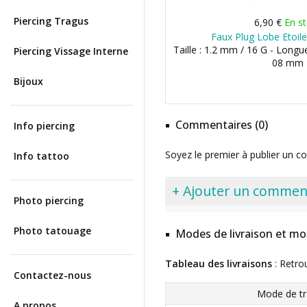
Piercing Tragus
6,90 €
En s
Faux Plug Lobe Etoile
Taille : 1.2 mm / 16 G - Longu
Piercing Vissage Interne
08 mm
Bijoux
Commentaires (0)
Info piercing
Soyez le premier à publier un c
Info tattoo
+ Ajouter un commen
Photo piercing
Photo tatouage
Modes de livraison et mo
Tableau des livraisons
: Retro
Contactez-nous
Mode de tr
A propos