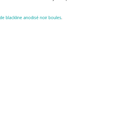
ade blackline anodisé noir boules
.