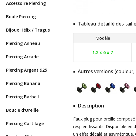
Accessoire Piercing
Boule Piercing
Tableau détaillé des taill
Bijoux Hélix / Tragus
Modèle
Piercing Anneau
1.2 x 6 x 7
Piercing Arcade
Piercing Argent 925
Autres versions (couleur,
Piercing Banana
Piercing Barbell
Description
Boucle d'Oreille
Faux plug pour oreille composé 
Piercing Cartilage
resplendissants. Disponible en d
un effet décalé et asymétrique.