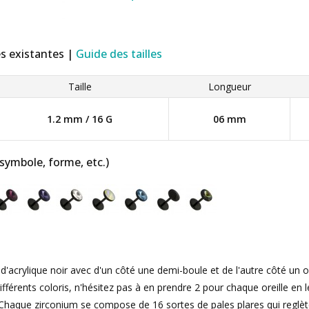
es existantes |
Guide des tailles
Taille
Longueur
1.2 mm / 16 G
06 mm
 symbole, forme, etc.)
d'acrylique noir avec d'un côté une demi-boule et de l'autre côté un o
ifférents coloris, n'hésitez pas à en prendre 2 pour chaque oreille en 
 Chaque zirconium se compose de 16 sortes de pales plares qui reglèt