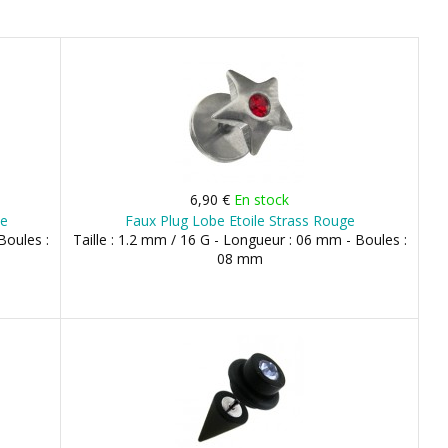
6,90 €
En stock
se
Faux Plug Lobe Etoile Strass Rouge
Boules :
Taille : 1.2 mm / 16 G - Longueur : 06 mm - Boules :
08 mm