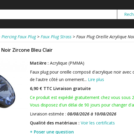
>
Piercing Faux Plug
>
Faux Plug Strass
>
Faux Plug Oreille Acrylique Noi
 Noir Zircone Bleu Clair
Matière :
Acrylique (PMMA)
Faux plug pour oreille composé d'acrylique noir avec 
de l'autre côté un ornement...
Lire plus
6,90 € TTC
Livraison gratuite
Ce produit est expédié gratuitement chez vous sous 
Vous disposez d'un délai de 90 jours pour changer d'av
Livraison estimée :
08/08/2026 à 10/08/2026
Qualité des matériaux :
Voir les certificats
+ Poser une question