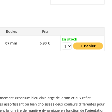
Boules
Prix
En stock
07 mm
6,90 €
rnement zirconium bleu clair large de 7 mm et aux reflet
les assortissant ou bien choisissez deux couleurs différentes pour
ent la lumière de manière dynamique en fonction de l'orientation