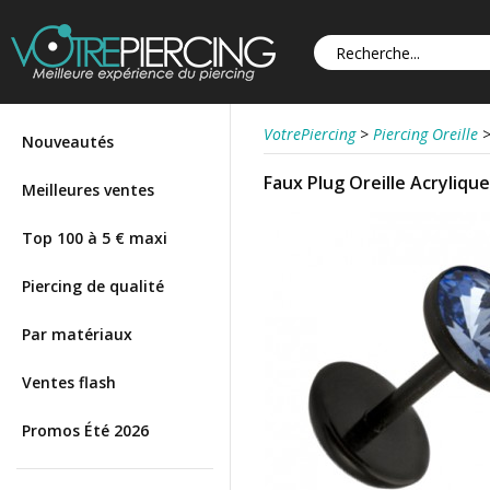
VotrePiercing
>
Piercing Oreille
Nouveautés
Faux Plug Oreille Acrylique
Meilleures ventes
Top 100 à 5 € maxi
Piercing de qualité
Par matériaux
Ventes flash
Promos Été 2026