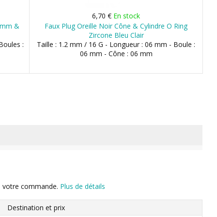
6,70 €
En stock
5 mm &
Faux Plug Oreille Noir Cône & Cylindre O Ring
Zircone Bleu Clair
Boules :
Taille : 1.2 mm / 16 G - Longueur : 06 mm - Boule :
06 mm - Cône : 06 mm
n de votre commande.
Plus de détails
Destination et prix