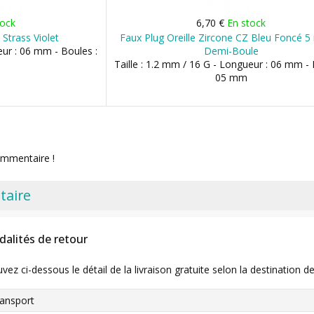
tock
6,70 €
En stock
 Strass Violet
Faux Plug Oreille Zircone CZ Bleu Foncé 
eur : 06 mm - Boules :
Demi-Boule
Taille : 1.2 mm / 16 G - Longueur : 06 mm - 
05 mm
ommentaire !
taire
dalités de retour
uvez ci-dessous le détail de la livraison gratuite selon la destinatio
ansport