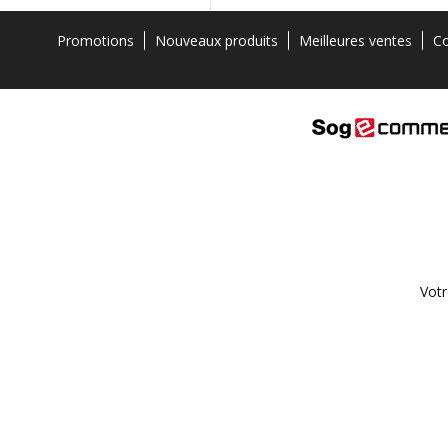
Promotions
Nouveaux produits
Meilleures ventes
Co
Votr