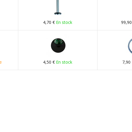
4,70 €
En stock
99,90
e
4,50 €
En stock
7,90