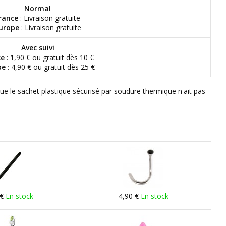
Normal
rance
: Livraison gratuite
urope
: Livraison gratuite
Avec suivi
ce
: 1,90 € ou gratuit dès 10 €
pe
: 4,90 € ou gratuit dès 25 €
que le sachet plastique sécurisé par soudure thermique n'ait pas
 €
En stock
4,90 €
En stock