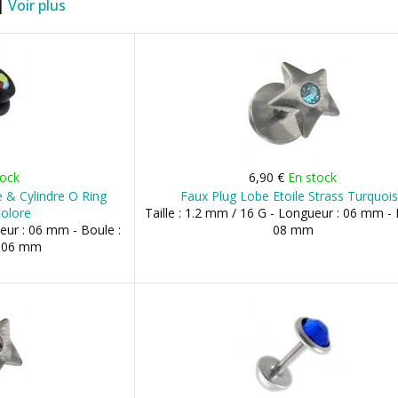
 |
Voir plus
tock
6,90 €
En stock
e & Cylindre O Ring
Faux Plug Lobe Etoile Strass Turquoi
colore
Taille : 1.2 mm / 16 G - Longueur : 06 mm - 
ueur : 06 mm - Boule :
08 mm
: 06 mm