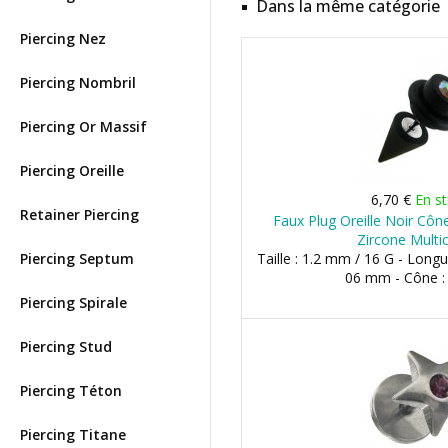
Dans la même catégorie
Piercing Nez
Piercing Nombril
Piercing Or Massif
Piercing Oreille
6,70 €
En s
Retainer Piercing
Faux Plug Oreille Noir Côn
Zircone Multi
Piercing Septum
Taille : 1.2 mm / 16 G - Long
06 mm - Cône 
Piercing Spirale
Piercing Stud
Piercing Téton
Piercing Titane