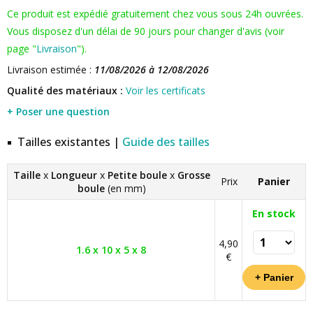
Ce produit est expédié gratuitement chez vous sous 24h ouvrées.
Vous disposez d'un délai de 90 jours pour changer d'avis (voir
page "
Livraison
").
Livraison estimée :
11/08/2026 à 12/08/2026
Qualité des matériaux :
Voir les certificats
+ Poser une question
Tailles existantes |
Guide des tailles
Taille
x
Longueur
x
Petite boule
x
Grosse
Prix
Panier
boule
(en mm)
En stock
4,90
1.6 x 10 x 5 x 8
€