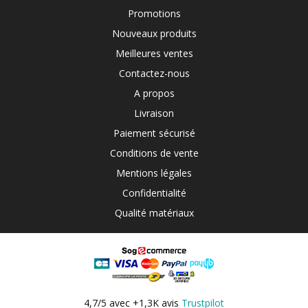
Promotions
Nouveaux produits
Meilleures ventes
Contactez-nous
A propos
Livraison
Paiement sécurisé
Conditions de vente
Mentions légales
Confidentialité
Qualité matériaux
4,7/5 avec +1,3K avis
Trustpilot