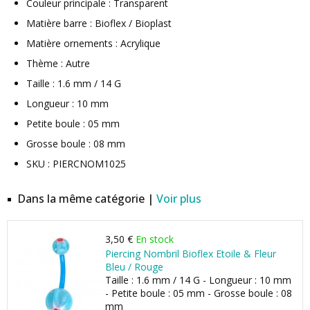
Couleur principale : Transparent
Matière barre : Bioflex / Bioplast
Matière ornements : Acrylique
Thème : Autre
Taille : 1.6 mm / 14 G
Longueur : 10 mm
Petite boule : 05 mm
Grosse boule : 08 mm
SKU : PIERCNOM1025
Dans la même catégorie |
Voir plus
3,50 €
En stock
Piercing Nombril Bioflex Etoile & Fleur
Bleu / Rouge
Taille : 1.6 mm / 14 G - Longueur : 10 mm
- Petite boule : 05 mm - Grosse boule : 08
mm