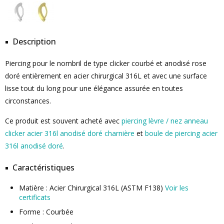
Description
Piercing pour le nombril de type clicker courbé et anodisé rose
doré entièrement en acier chirurgical 316L et avec une surface
lisse tout du long pour une élégance assurée en toutes
circonstances.
Ce produit est souvent acheté avec
piercing lèvre / nez anneau
clicker acier 316l anodisé doré charnière
et
boule de piercing acier
316l anodisé doré
.
Caractéristiques
Matière : Acier Chirurgical 316L (ASTM F138)
Voir les
certificats
Forme : Courbée