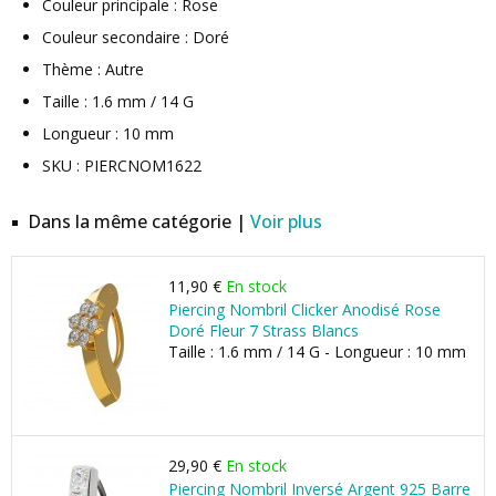
Couleur principale : Rose
Couleur secondaire : Doré
Thème : Autre
Taille : 1.6 mm / 14 G
Longueur : 10 mm
SKU : PIERCNOM1622
Dans la même catégorie |
Voir plus
11,90 €
En stock
Piercing Nombril Clicker Anodisé Rose
Doré Fleur 7 Strass Blancs
Taille : 1.6 mm / 14 G - Longueur : 10 mm
29,90 €
En stock
Piercing Nombril Inversé Argent 925 Barre