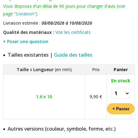
Vous disposez d'un délai de 90 jours pour changer d'avis (voir
page "
Livraison
").
Livraison estimée :
08/08/2026 à 10/08/2026
Qualité des matériaux :
Voir les certificats
+ Poser une question
Tailles existantes |
Guide des tailles
Taille
x
Longueur
(en mm)
Prix
Panier
En stock
1.6 x 10
9,90 €
Autres versions (couleur, symbole, forme, etc.)