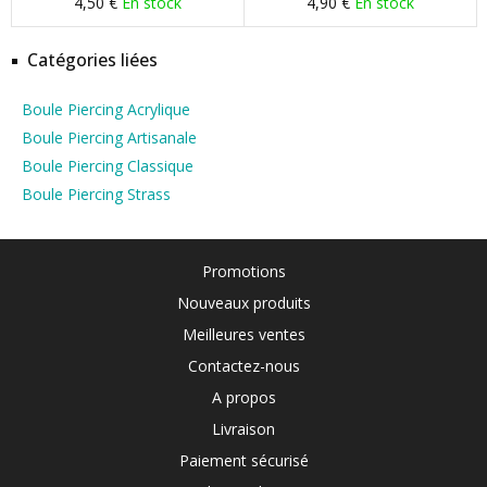
4,50 €
En stock
4,90 €
En stock
Catégories liées
Boule Piercing Acrylique
Boule Piercing Artisanale
Boule Piercing Classique
Boule Piercing Strass
Promotions
Nouveaux produits
Meilleures ventes
Contactez-nous
A propos
Livraison
Paiement sécurisé