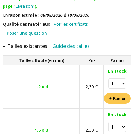
page "
Livraison
").
Livraison estimée :
08/08/2026 à 10/08/2026
Qualité des matériaux :
Voir les certificats
+ Poser une question
Tailles existantes |
Guide des tailles
Taille
x
Boule
(en mm)
Prix
Panier
En stock
1.2 x 4
2,30 €
En stock
1.6 x 8
2,30 €