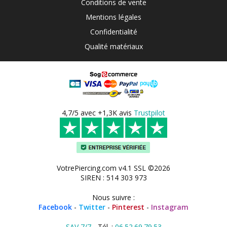
Conditions de vente
Mentions légales
Confidentialité
Qualité matériaux
4,7/5 avec +1,3K avis
Trustpilot
VotrePiercing.com v4.1 SSL ©2026
SIREN : 514 303 973
Nous suivre :
Facebook
-
Twitter
-
Pinterest
-
Instagram
SAV 7/7
- Tél. :
06.52.69.79.53