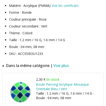
Matière : Acrylique (PMMA)
Voir les certificats
Forme : Ronde
Couleur principale : Rose
Couleur secondaire : Vert
Thème : Coloré
Taille : 1.2 mm / 16 G, 1.6 mm / 14 G
Boule : 04 mm, 08 mm
SKU : ACCESBOU1233
Dans la même catégorie |
Voir plus
2,30 €
En stock
Boule Piercing Acrylique Mosaïque
Orientale Bleu / Vert
Taille : 1.2 mm / 16 G, 1.6 mm / 14 G -
Boule : 04 mm, 08 mm