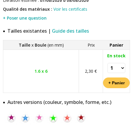
Livraison estimée :
07/08/2026 à 08/08/2026
Qualité des matériaux :
Voir les certificats
+ Poser une question
Tailles existantes |
Guide des tailles
Taille
x
Boule
(en mm)
Prix
Panier
En stock
1.6 x 6
2,30 €
Autres versions (couleur, symbole, forme, etc.)